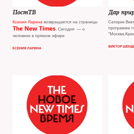
ПостТВ
Дар при
Ксения Ларина
возвращается на страницы
Сатирик Вик
The New Times
программе г
. Сегодня — о
"Москва.Кре
человеке в прямом эфире
Владимире 
ВИКТОР ШЕНД
КСЕНИЯ ЛАРИНА