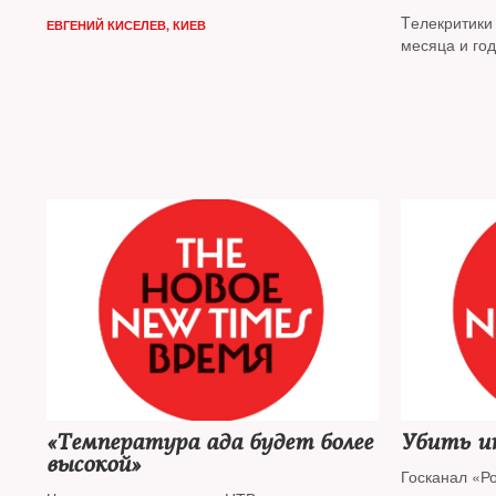
Tелекритики
ЕВГЕНИЙ КИСЕЛЕВ, КИЕВ
месяца и го
«Температура ада будет более
Убить и
высокой»
Госканал «Р