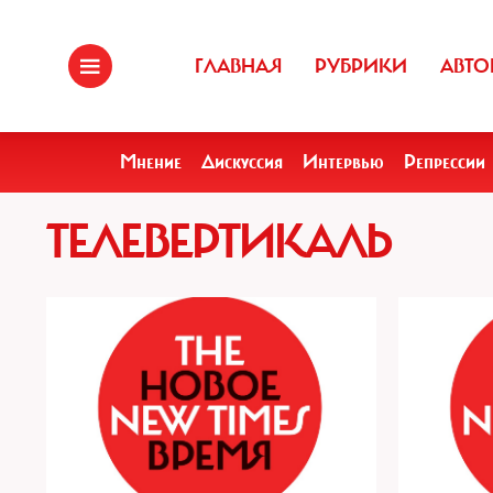
ГЛАВНАЯ
РУБРИКИ
АВТО
Мнение
Дискуссия
Интервью
Репрессии
ТЕЛЕВЕРТИКАЛЬ