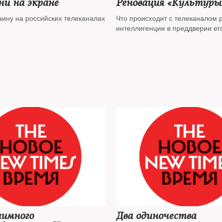
ни на экране
Реновация «Культуры
аину на российских телеканалах
Что происходит с телеканалом 
интеллигенции в преддверии ег
аимного
Два одиночества