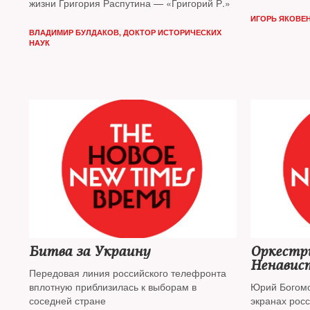
жизни Григория Распутина — «Григорий Р.»
ИГОРЬ ЯКОВЕ
ВЛАДИМИР БУЛДАКОВ, ДОКТОР ИСТОРИЧЕСКИХ
НАУК
Битва за Украину
Оркестр
Ненавис
Передовая линия российского телефронта
вплотную приблизилась к выборам в
Юрий Богомо
соседней стране
экранах рос