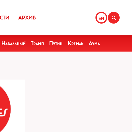
СТИ
АРХИВ
EN
Навальный
Трамп
Путин
Кремль
Дума