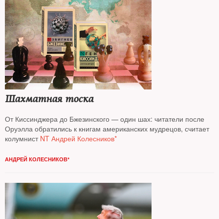
Шахматная тоска
От Киссинджера до Бжезинского — один шах: читатели после
Оруэлла обратились к книгам американских мудрецов, считает
колумнист
NT Андрей Колесников*
АНДРЕЙ КОЛЕСНИКОВ*