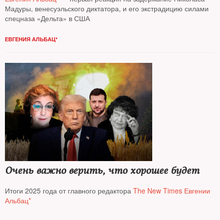
Мадуры, венесуэльского диктатора, и его экстрадицию силами
спецназа «Дельта» в США
ЕВГЕНИЯ АЛЬБАЦ*
Очень важно верить, что хорошее будет
Итоги 2025 года от главного редактора
The New Times Евгении
Альбац*