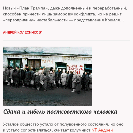
Новый «План Трампа», даже дополненный и переработанный,
способен принести лишь заморозку конфликта, но не решит
«первопричину» нестабильности — представления Кремля
об устройстве мира, считает колумнист
NT Андрей Колесников*
АНДРЕЙ КОЛЕСНИКОВ*
Сдача и гибель постсоветского человека
Усталое общество устало от полувоенного состояния, но оно
и устало сопротивляться, считает колумнист
NT Андрей