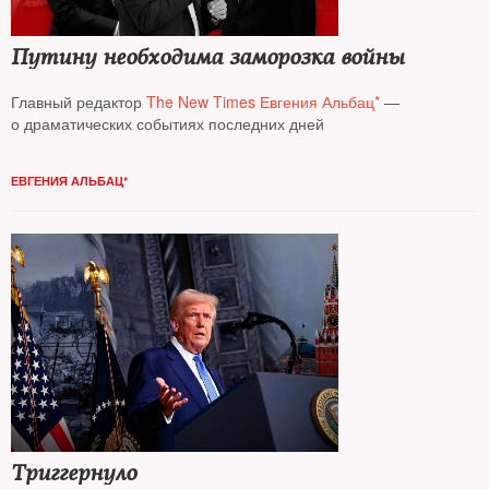
Путину необходима заморозка войны
Главный редактор
The New Times Евгения Альбац*
—
о драматических событиях последних дней
ЕВГЕНИЯ АЛЬБАЦ*
Триггернуло