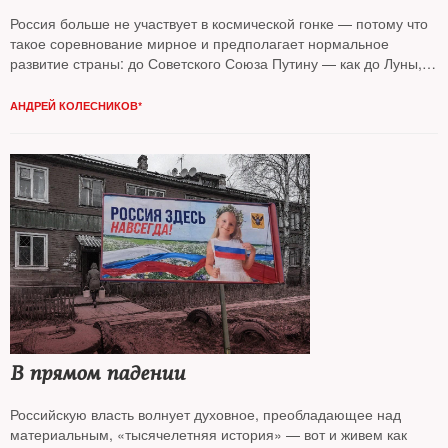
Россия больше не участвует в космической гонке — потому что
такое соревнование мирное и предполагает нормальное
развитие страны: до Советского Союза Путину — как до Луны,
считает колумнист
NT Андрей Колесников*
АНДРЕЙ КОЛЕСНИКОВ*
В прямом падении
Российскую власть волнует духовное, преобладающее над
материальным, «тысячелетняя история» — вот и живем как