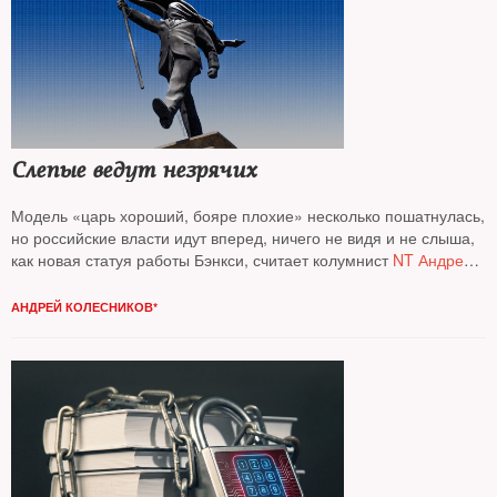
Слепые ведут незрячих
Модель «царь хороший, бояре плохие» несколько пошатнулась,
но российские власти идут вперед, ничего не видя и не слыша,
как новая статуя работы Бэнкси, считает колумнист
NT Андрей
Колесников*
АНДРЕЙ КОЛЕСНИКОВ*