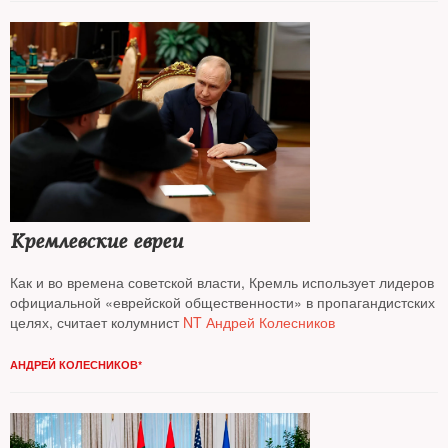
Кремлевские евреи
Как и во времена советской власти, Кремль использует лидеров
официальной «еврейской общественности» в пропагандистских
целях, считает колумнист
NT Андрей Колесников
АНДРЕЙ КОЛЕСНИКОВ*