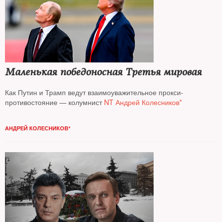
Маленькая победоносная Третья мировая
Как Путин и Трамп ведут взаимоуважительное прокси-
противостояние — колумнист
NT Андрей Колесников*
АНДРЕЙ КОЛЕСНИКОВ*