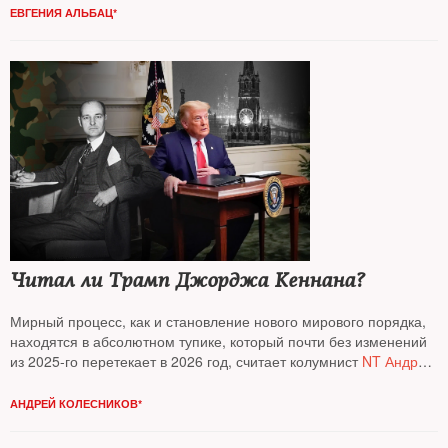
ЕВГЕНИЯ АЛЬБАЦ*
Читал ли Трамп Джорджа Кеннана?
Мирный процесс, как и становление нового мирового порядка,
находятся в абсолютном тупике, который почти без изменений
из 2025-го перетекает в 2026 год, считает колумнист
NT Андрей
Колесников*
АНДРЕЙ КОЛЕСНИКОВ*