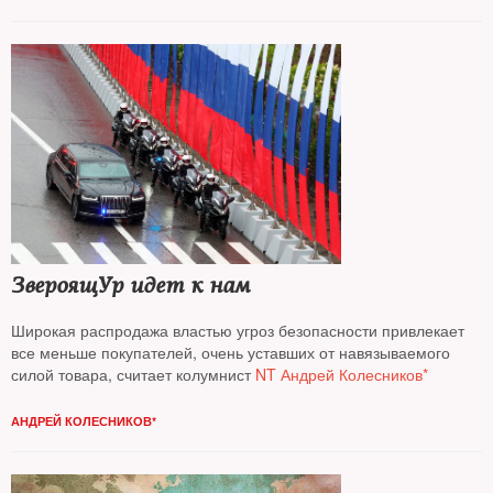
ЗвероящУр идет к нам
Широкая распродажа властью угроз безопасности привлекает
все меньше покупателей, очень уставших от навязываемого
силой товара, считает колумнист
NT Андрей Колесников*
АНДРЕЙ КОЛЕСНИКОВ*