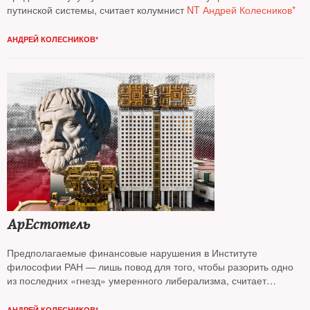
путинской системы, считает колумнист
NT Андрей Колесников*
АНДРЕЙ КОЛЕСНИКОВ*
АрЕстотель
Предполагаемые финансовые нарушения в Институте
философии РАН — лишь повод для того, чтобы разорить одно
из последних «гнезд» умеренного либерализма, считает
колумнист
NT Андрей Колесников*
АНДРЕЙ КОЛЕСНИКОВ*