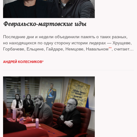
Февральско-мартовские иды
Последние дни и недели объединили память о таких разных,
но находящихся по одну сторону истории лидерах — Хрущеве,
Горбачеве, Ельцине, Гайдаре, Немцове, Навальном
**
, считает
колумнист
NT Андрей Колесников*
АНДРЕЙ КОЛЕСНИКОВ*