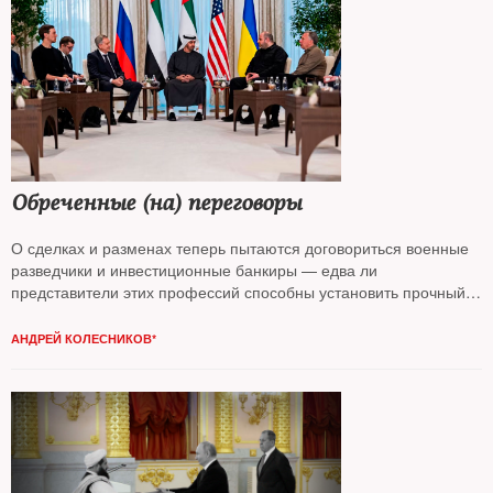
Обреченные (на) переговоры
О сделках и разменах теперь пытаются договориться военные
разведчики и инвестиционные банкиры — едва ли
представители этих профессий способны установить прочный
мир, считает колумнист
NT Андрей Колесников*
АНДРЕЙ КОЛЕСНИКОВ*