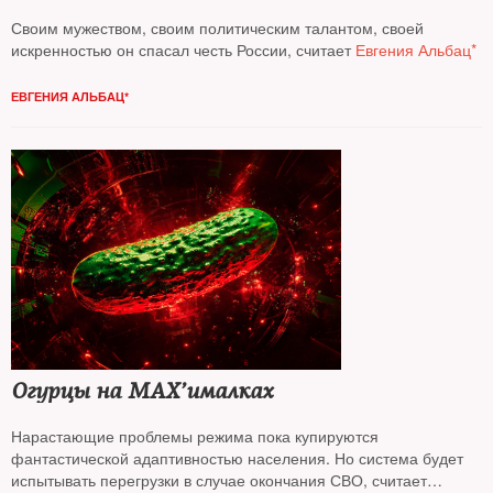
Своим мужеством, своим политическим талантом, своей
искренностью он спасал честь России, считает
Евгения Альбац*
ЕВГЕНИЯ АЛЬБАЦ*
Огурцы на MAX’ималках
Нарастающие проблемы режима пока купируются
фантастической адаптивностью населения. Но система будет
испытывать перегрузки в случае окончания СВО, считает