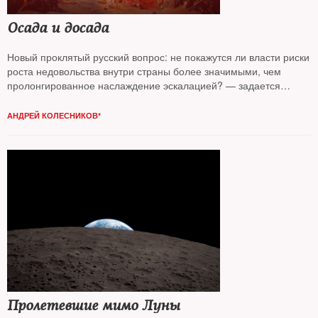
Осада и досада
Новый проклятый русский вопрос: не покажутся ли власти риски
роста недовольства внутри страны более значимыми, чем
пролонгированное наслаждение эскалацией? — задается
вопросом колумнист
NT Андрей Колесников*
АНДРЕЙ КОЛЕСНИКОВ*
Пролетевшие мимо Луны