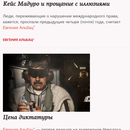
Кейс Мадуро и прощание с иллюзиями
Люди, переживающие о нарушении международного права,
кажется, проспали предыдущие четыре (почти) года, считает
Евгения Альбац*
ЕВГЕНИЯ АЛЬБАЦ*
Цена диктатуры
Евгения Альбац*
— первая реакция на задержание Николаса