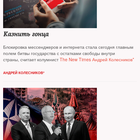
Казнить гонца
Блокировка мессенджеров и интернета стала сегодня главным
полем битвы государства с остатками свободы внутри
страны, считает колумнист
The New Times Андрей Колесников*
АНДРЕЙ КОЛЕСНИКОВ*