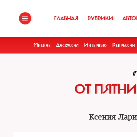
ГЛАВНАЯ
РУБРИКИ
АВТО
Мнение
Дискуссия
Интервью
Репрессии
#
ОТ ПЯТН
Ксения Лари