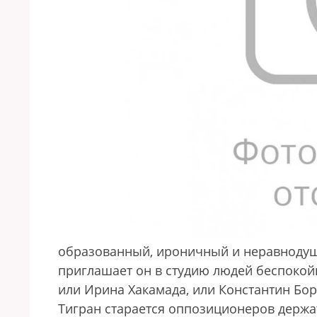
образованный, ироничный и неравноду
приглашает он в студию людей беспокой
или Ирина Хакамада, или Константин Бор
Тигран старается оппозиционеров держа