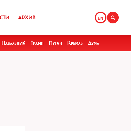
СТИ
АРХИВ
EN
Навальный
Трамп
Путин
Кремль
Дума