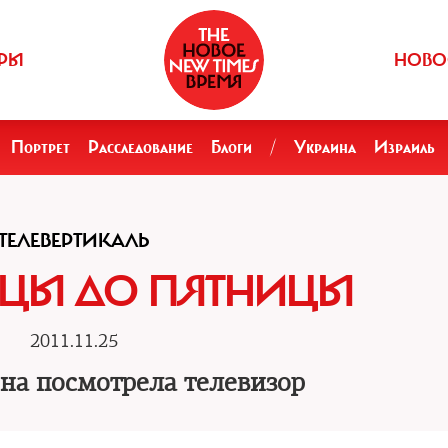
РЫ
НОВО
Портрет
Расследование
Блоги
/
Украина
Израиль
ТЕЛЕВЕРТИКАЛЬ
ИЦЫ ДО ПЯТНИЦЫ
2011.11.25
на посмотрела телевизор