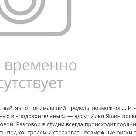
шный, явно понимающий пределы возможного. И 
ных и «подозрительных» — вдруг Илья Яшин появи
овой. Разговор в студии всегда происходит горячи
ть под контролем и страховать возможные риски 