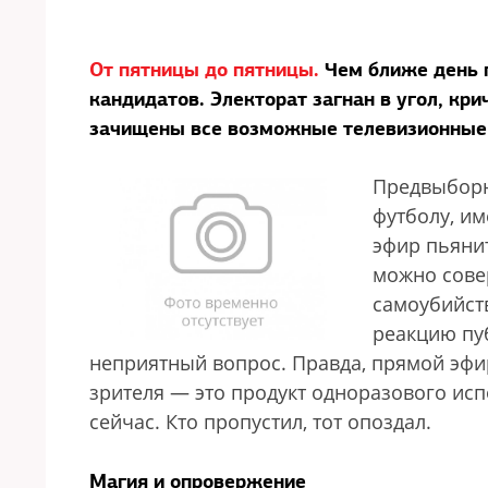
От пятницы до пятницы.
Чем ближе день 
кандидатов. Электорат загнан в угол, кри
зачищены все возможные телевизионные 
Предвыборн
футболу, и
эфир пьяни
можно сове
самоубийст
реакцию пу
неприятный вопрос. Правда, прямой эфи
зрителя — это продукт одноразового исп
сейчас. Кто пропустил, тот опоздал.
Магия и опровержение