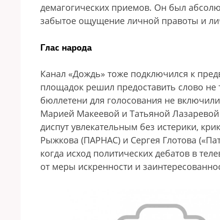
демагогических приемов. Он был абсолют
забытое ощущение личной правоты и ли
Глас народа
Канал «Дождь» тоже подключился к пред
площадок решил предоставить слово не то
бюллетени для голосования не включили
Марией Макеевой и Татьяной Лазаревой 
диспут увлекательным без истерики, кри
Рыжкова (ПАРНАС) и Сергея Глотова («П
когда исход политических дебатов в теле
от меры искренности и заинтересованнос