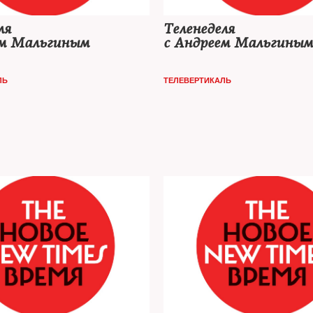
ля
Теленеделя
ем Мальгиным
с Андреем Мальгиным
ЛЬ
ТЕЛЕВЕРТИКАЛЬ