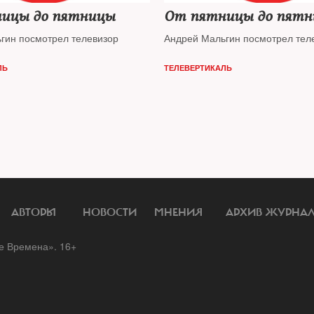
ицы до пятницы
От пятницы до пят
гин посмотрел телевизор
Андрей Мальгин посмотрел тел
ЛЬ
ТЕЛЕВЕРТИКАЛЬ
АВТОРЫ
НОВОСТИ
МНЕНИЯ
АРХИВ ЖУРНА
 Времена». 16+