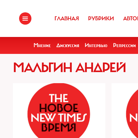
ГЛАВНАЯ
РУБРИКИ
АВТО
Мнение
Дискуссия
Интервью
Репрессии
МАЛЬГИН АНДРЕЙ