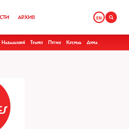
СТИ
АРХИВ
EN
Навальный
Трамп
Путин
Кремль
Дума