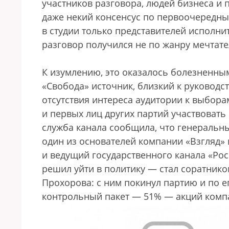
участников разговора, людей бизнеса и
даже некий консенсус по первоочередн
в студии только представителей исполнит
разговор получился не по жанру мечтат
К изумлению, это оказалось болезненны
«Свобода» источник, близкий к руководс
отсутствия интереса аудитории к выбора
и первых лиц других партий участвовать 
служба канала сообщила, что генеральн
один из основателей компании «Взгляд»
и ведущий государственного канала «Рос
решил уйти в политику — стал соратник
Прохорова: с ним покинул партию и по 
контрольный пакет — 51% — акций компа