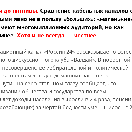
ы до пятницы.
Сравнение кабельных каналов 
ыми явно не в пользу «больших»: «маленькие
 имеют многомиллионных аудиторий, но как
мнее.
Хотя и не всегда — честнее
ационный канал «Россия 24» рассказывает о встр
ого дискуссионного клуба «Валдай». В новостной
о несовершенстве избирательной и политической
, зато есть место для домашних заготовок
Путин на серо-стальном глазу сообщает, что
низации общества и государства по всем
 лет доходы населения выросли в 2,4 раза, пенсии
(прозябающих) за чертой бедности уменьшилось с 2