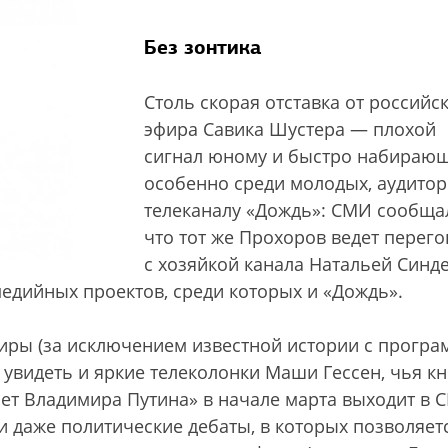
Без зонтика
Столь скорая отставка от российс
эфира Савика Шустера — плохой
сигнал юному и быстро набирающ
особенно среди молодых, аудито
телеканалу «Дождь»: СМИ сообща
что тот же Прохоров ведет перег
с хозяйкой канала Натальей Синд
едийных проектов, среди которых и «Дождь».
иры (за исключением известной истории с прогр
 увидеть и яркие телеколонки Маши Гессен, чья кн
ет Владимира Путина» в начале марта выходит в 
 и даже политические дебаты, в которых позволяет