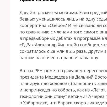
Давайте раскинем мозгами. Если средний
бедных уменьшилось лишь на одну седьм
кооператива «Озеро»? И не связано ли 
по сравнению с членами того самого ви
в предвыборных дебатах в программе Вл
«ЕдРа» Александр Хинштейн сообщил, что
сократилось с 28 млн в 2,5 раза. Другими
партии власти есть право и на лапшу.
Вот на РЕН сюжет о грядущем переселен
президента Медведева на Дальний Восток.
планируют до холодов (!) завершить зал
и непринужденно собрать, как из «Лего»,
технологии они станут ветхими? А через
в Хабаровске, что бараки скоро ликвидир