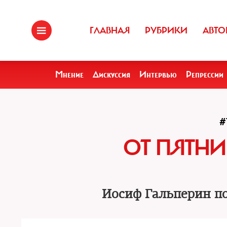
ГЛАВНАЯ
РУБРИКИ
АВТО
Мнение
Дискуссия
Интервью
Репрессии
#
ОТ ПЯТН
Иосиф Гальперин по