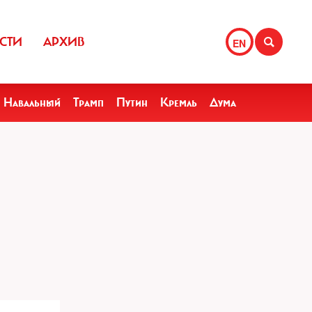
СТИ
АРХИВ
EN
Навальный
Трамп
Путин
Кремль
Дума