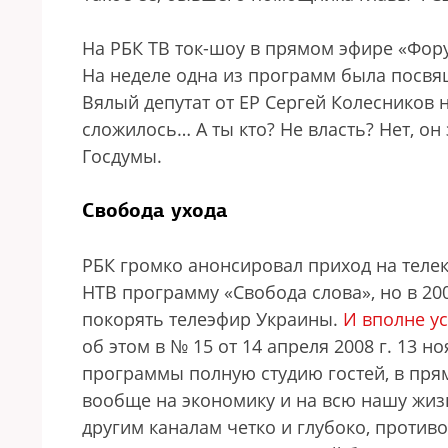
На РБК ТВ ток-шоу в прямом эфире «Фор
На неделе одна из программ была посв
Вялый депутат от ЕР Сергей Колесников 
сложилось… А ты кто? Не власть? Нет, о
Госдумы.
Свобода ухода
РБК громко анонсировал приход на телек
НТВ программу «Свобода слова», но в 20
покорять телеэфир Украины.
И вполне у
об этом в № 15 от 14 апреля 2008 г.
13 но
программы полную студию гостей, в прям
вообще на экономику и на всю нашу жиз
другим каналам четко и глубоко, противо