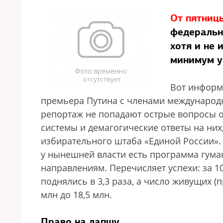
От пятниц
федеральн
хотя и не
минимум у
Вот информ
премьера Путина с членами международн
репортаж не попадают острые вопросы 
системы и демагогические ответы на них
избирательного штаба «Единой России». 
у нынешней власти есть программа гума
направлениям. Перечисляет успехи: за 10
поднялись в 3,3 раза, а число живущих 
млн до 18,5 млн.
Право на лапшу