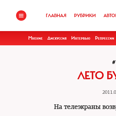
ГЛАВНАЯ
РУБРИКИ
АВТО
Мнение
Дискуссия
Интервью
Репрессии
#
ЛЕТО Б
2011.0
На телеэкраны воз