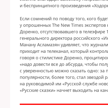
и беспринципного произведения «Ходорк
Если сомнений по поводу того, кого буд
у опрошенных The New Times экспертов не
Доренко, отсутствовавшего в телеэфире 
генерального директора российского «И
Манану Асламазян удивляет, что журнали
приходит на телеканал, который контрол
говоря о стилистике Доренко, процитиро
«надо довести все до абсурда, чтобы по
с уверенностью можно сказать одно: за
популярности, более того, стал звездой
на руководимой им «Русской службе ново
«Русские сказки» начнет выходить на кан