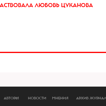
ЧАСТВОВАЛА ЛЮБОВЬ ЦУКАНОВА
АВТОРЫ
НОВОСТИ
МНЕНИЯ
АРХИВ ЖУРНА