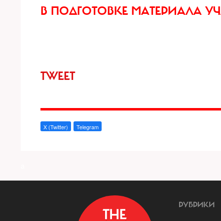
В ПОДГОТОВКЕ МАТЕРИАЛА У
TWEET
X (Twitter)
Telegram
a
РУБРИКИ