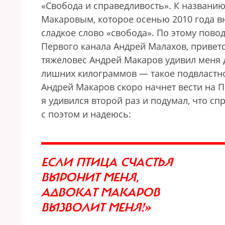
«Свобода и справедливость». К названи
Макаровым, которое осенью 2010 года в
сладкое слово «свобода». По этому пово
Первого канала Андрей Малахов, приветс
тяжеловес Андрей Макаров удивил меня д
лишних килограммов — такое подвластно 
Андрей Макаров скоро начнет вести на 
я удивился второй раз и подумал, что сп
с поэтом и надеюсь:
ЕСЛИ ПТИЦА СЧАСТЬЯ
ВЫРОНИТ МЕНЯ,
АДВОКАТ МАКАРОВ
ВЫЗВОЛИТ МЕНЯ!»