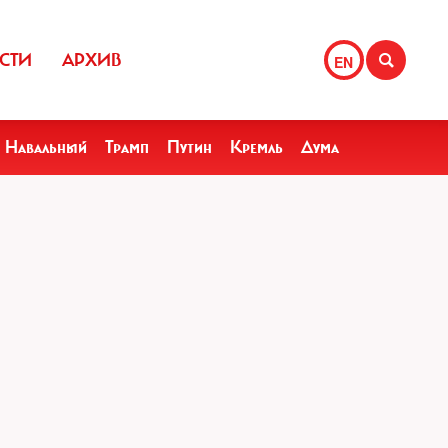
СТИ
АРХИВ
EN
Навальный
Трамп
Путин
Кремль
Дума