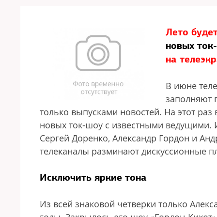
Лето буде
новых ток
на телеэк
В июне тел
заполняют 
только выпусками новостей. На этот раз
новых ток-шоу с известными ведущими. 
Сергей Доренко, Александр Гордон и Анд
телеканалы разминают дискуссионные п
Исключить яркие тона
Из всей знаковой четверки только Алекс