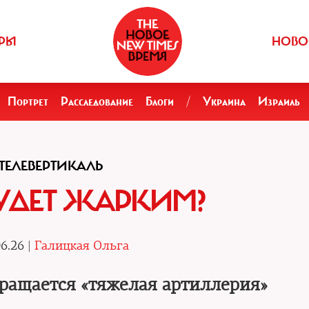
РЫ
НОВО
Портрет
Расследование
Блоги
/
Украина
Израиль
ТЕЛЕВЕРТИКАЛЬ
УДЕТ ЖАРКИМ?
6.26 |
Галицкая Ольга
вращается «тяжелая артиллерия»