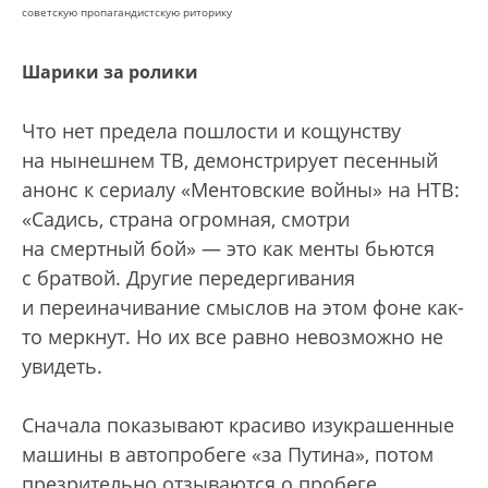
советскую пропагандистскую риторику
Шарики за ролики
Что нет предела пошлости и кощунству
на нынешнем ТВ, демонстрирует песенный
анонс к сериалу «Ментовские войны» на НТВ:
«Садись, страна огромная, смотри
на смертный бой» — это как менты бьются
с братвой. Другие передергивания
и переиначивание смыслов на этом фоне как-
то меркнут. Но их все равно невозможно не
увидеть.
Сначала показывают красиво изукрашенные
машины в автопробеге «за Путина», потом
презрительно отзываются о пробеге