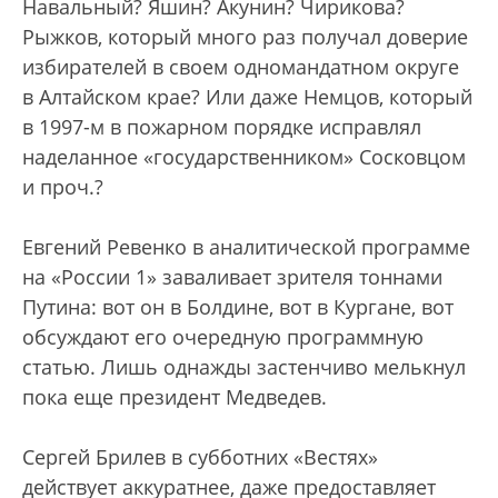
Навальный? Яшин? Акунин? Чирикова?
Рыжков, который много раз получал доверие
избирателей в своем одномандатном округе
в Алтайском крае? Или даже Немцов, который
в 1997-м в пожарном порядке исправлял
наделанное «государственником» Сосковцом
и проч.?
Евгений Ревенко в аналитической программе
на «России 1» заваливает зрителя тоннами
Путина: вот он в Болдине, вот в Кургане, вот
обсуждают его очередную программную
статью. Лишь однажды застенчиво мелькнул
пока еще президент Медведев.
Сергей Брилев в субботних «Вестях»
действует аккуратнее, даже предоставляет