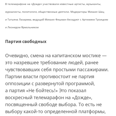
В телемарафоне на «Дожде» участвовали известные артисты, музыканты,
журналисты, политологи, общественные деятели. Модераторы Михаил Шац
и Татьяна Лазарева, ведущий Михаил Фишман беседуют с Артемием Троицким
и Леонидом Ярмольником
Партия свободных
Очевидно, смена на капитанском мостике —
это назревшее требование людей, ранее
чувствовавших себя простыми пассажирами.
Партии власти противостоит не партия
оппозиции с развернутой программой,
а партия «Не бойтесь!» Это показал
воскресный телемарафон на «Дожде»,
посвященный свободе выбора. То есть не
выбору какой-то определенной платформы,