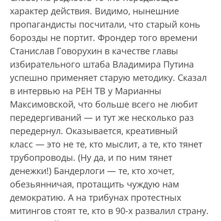
характер действия. Видимо, нынешние
пропагандисты посчитали, что старый конь
борозды не портит. Фрондер того времени
Станислав Говорухин в качестве главы
избирательного штаба Владимира Путина
успешно применяет старую методику. Сказал
в интервью на РЕН ТВ у Марианны
Максимовской, что больше всего не любит
передергиваний — и тут же несколько раз
передернул. Оказывается, креативный
класс — это не те, кто мыслит, а те, кто тянет
трубопроводы. (Ну да, и по ним тянет
денежки!) Бандерлоги — те, кто хочет,
обезьянничая, протащить чуждую нам
демократию. А на трибунах протестных
митингов стоят те, кто в 90-х развалил страну.