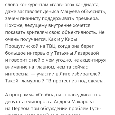
слово конкурентам «главного» кандидата,
даже заставляет Дениса Мацуева объяснять,
зачем пианисту поддерживать премьера.
Похоже, ведущему внутренне хочется
показать зрителям свою объективность. Не
очень получается. Как и у Киры
Прошутинской на ТВЦ, когда она берет
большое интервью у Татьяны Лазаревой
и говорит с ней о чем угодно, не акцентируя
внимание на главном, чем та сейчас
интересна, — участии в Лиге избирателей.
Такой гламурный ТВ-протест из-под одеяла.
А программа «Свобода и справедливость»
депутата-единоросса Андрея Макарова
на Первом при обсуждении проблем Гусь-