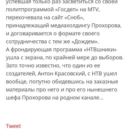
успевшая только раз засветиться со своей
политпрограммой «Госдеп» на MTV,
перекочевала на сайт «Сноб»,
принадлежащий медиахолдингу Прохорова,
и договаривается о формате своего
сотрудничества с тем же «Дождем».
А фрондирующая программа «НТВшники»
ушла с экрана, по крайней мере до выборов.
Зато точно известно, что один из ее
создателей, Антон Красовский, с НТВ ушел
вообще, попутно обидевшись на заказные
материалы про него и про его нынешнего
шефа Прохорова на родном канале…
Tweet