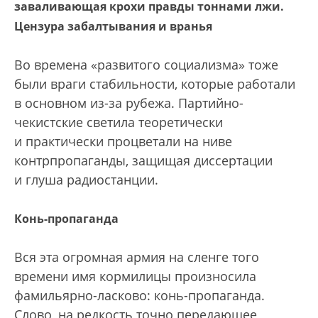
заваливающая крохи правды тоннами лжи.
Цензура забалтывания и вранья
Во времена «развитого социализма» тоже
были враги стабильности, которые работали
в основном из-за рубежа. Партийно-
чекистские светила теоретически
и практически процветали на ниве
контрпропаганды, защищая диссертации
и глуша радиостанции.
Конь-пропаганда
Вся эта огромная армия на сленге того
времени имя кормилицы произносила
фамильярно-ласково: конь-пропаганда.
Слово, на редкость точно передающее