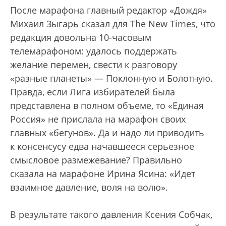
После марафона главный редактор «Дождя»
Михаил Зыгарь сказал для The New Times, что
редакция довольна 10-часовым
телемарафоном: удалось поддержать
желание перемен, свести к разговору
«разные планеты» — Поклонную и Болотную.
Правда, если Лига избирателей была
представлена в полном объеме, то «Единая
Россия» не прислала на марафон своих
главных «бегунов». Да и надо ли приводить
к консенсусу едва начавшееся серьезное
смысловое размежевание? Правильно
сказала на марафоне Ирина Ясина: «Идет
взаимное давление, воля на волю».
В результате такого давления Ксения Собчак,