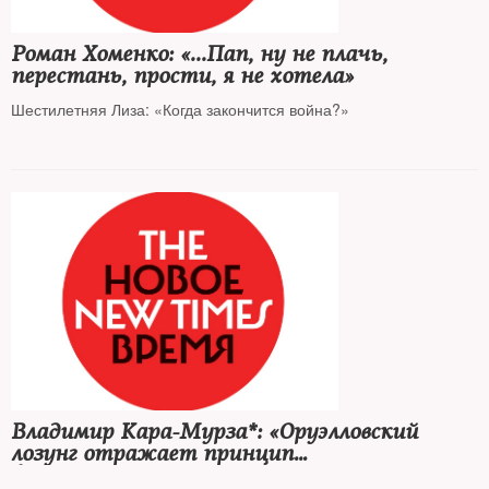
Роман Хоменко: «...Пап, ну не плачь,
перестань, прости, я не хотела»
Шестилетняя Лиза: «Когда закончится война?»
Владимир Кара-Мурза*: «Оруэлловский
лозунг отражает принцип
функционирования российской власти»