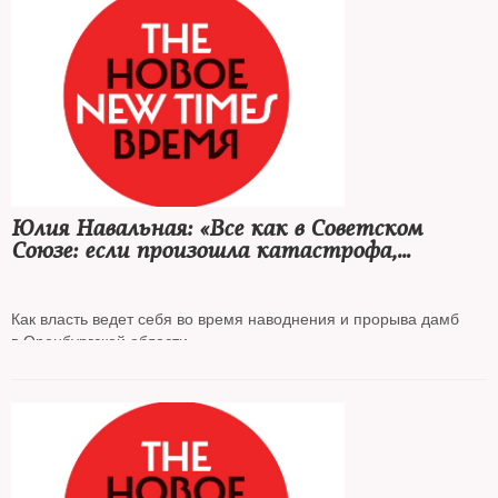
Юлия Навальная: «Все как в Советском
Союзе: если произошла катастрофа,
сначала ее надо скрыть»
Как власть ведет себя во время наводнения и прорыва дамб
в Оренбургской области