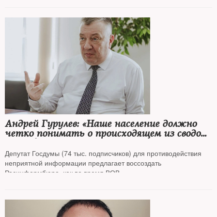
Андрей Гурулев: «Наше население должно
четко понимать о происходящем из сводок
Росинформбюро»
Депутат Госдумы (74 тыс. подписчиков) для противодействия
неприятной информации предлагает воссоздать
Росинформбюро, как во время ВОВ