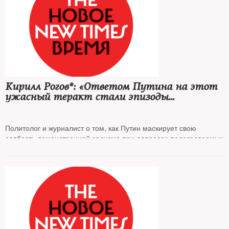
Кирилл Рогов*: «Ответом Путина на этот
ужасный теракт стали эпизоды
публичного садизма в отношении
задержанных»
Политолог и журналист о том, как Путин маскирует свою
слабость демонстрацией садизма при допросах подозреваемых