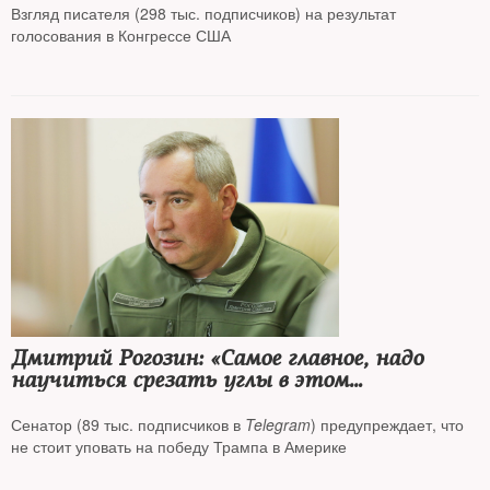
Взгляд писателя (298 тыс. подписчиков) на результат
голосования в Конгрессе США
Дмитрий Рогозин: «Самое главное, надо
научиться срезать углы в этом
постоянном забеге с высокотехнологичным
врагом»
Сенатор (89 тыс. подписчиков в
Telegram
) предупреждает, что
не стоит уповать на победу Трампа в Америке