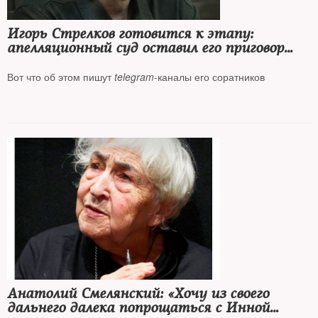
Игорь Стрелков готовится к этапу:
апелляционный суд оставил его приговор
в силе
Вот что об этом пишут
telegram
-каналы его соратников
Анатолий Смелянский: «Хочу из своего
дальнего далека попрощаться с Инной