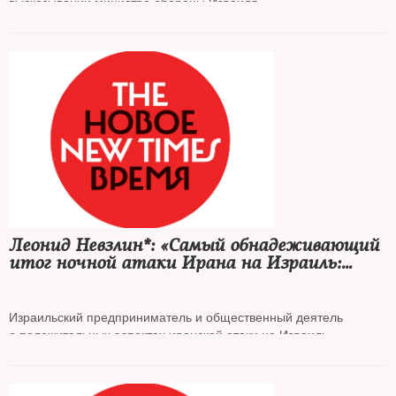
высказывании министра обороны Израиля
Леонид Невзлин*: «Самый обнадеживающий
итог ночной атаки Ирана на Израиль:
у нас больше союзников, чем мы думали»
Израильский предприниматель и общественный деятель
о положительных аспектах иранской атаки на Израиль