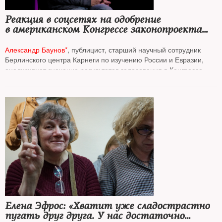
Реакция в соцсетях на одобрение
в американском Конгрессе законопроекта
о помощи Украине
Александр Баунов*
, публицист, старший научный сотрудник
Берлинского центра Карнеги по изучению России и Евразии,
анализирует значение результатов голосования в Конгрессе
США
Елена Эфрос: «Хватит уже сладострастно
пугать друг друга. У нас достаточно