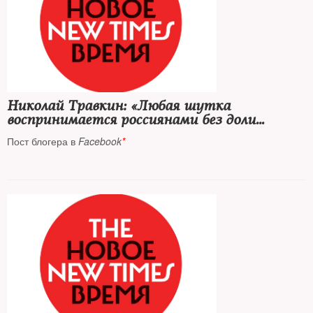
Николай Травкин: «Любая шутка
воспринимается россиянами без доли
сомнения»
Пост блогера в
Facebook
*