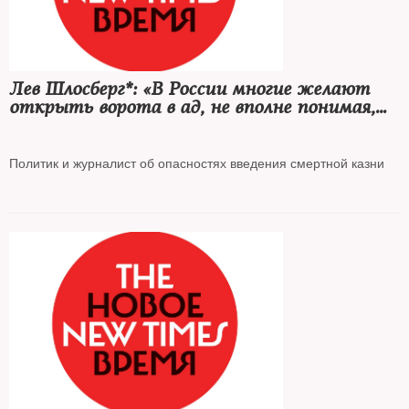
Лев Шлосберг*: «В России многие желают
открыть ворота в ад, не вполне понимая,
что ворота будут открыты для всех
без исключения»
Политик и журналист об опасностях введения смертной казни