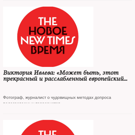
Виктория Ивлева: «Может быть, этот
прекрасный и расслабленный европейский
мир дотумкает, наконец, с кем и чем
сражается Украина?»
Фотограф, журналист о чудовищных методах допроса
подозреваемых террористов