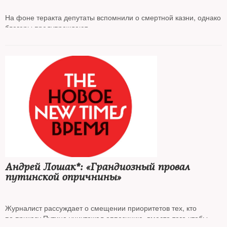
На фоне теракта депутаты вспомнили о смертной казни, однако
блогеры предупреждают
Андрей Лошак*: «Грандиозный провал
путинской опричнины»
Журналист рассуждает о смещении приоритетов тех, кто
по приказу Путина уничтожал оппозицию, вместо того чтобы