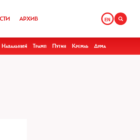
СТИ
АРХИВ
EN
Навальный
Трамп
Путин
Кремль
Дума