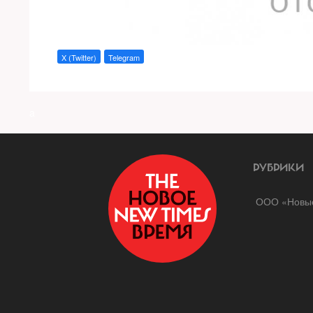
X (Twitter)
Telegram
a
РУБРИКИ
ООО «Новые