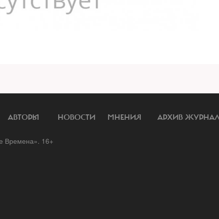
АВТОРЫ
НОВОСТИ
МНЕНИЯ
АРХИВ ЖУРНА
 Времена». 16+