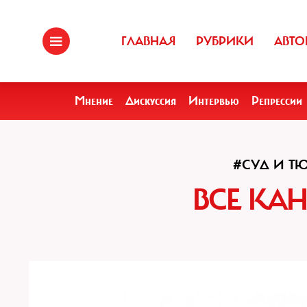
ГЛАВНАЯ
РУБРИКИ
АВТО
Мнение
Дискуссия
Интервью
Репрессии
#СУД И Т
ВСЕ КА