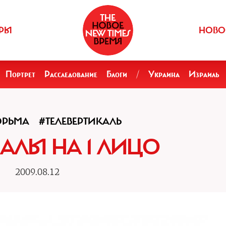
РЫ
НОВО
Портрет
Расследование
Блоги
/
Украина
Израиль
ЮРЬМА
#ТЕЛЕВЕРТИКАЛЬ
НАЛЫ НА 1 ЛИЦО
2009.08.12