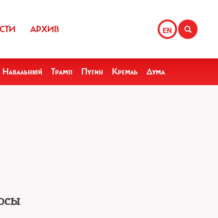
СТИ
АРХИВ
EN
Навальный
Трамп
Путин
Кремль
Дума
росы