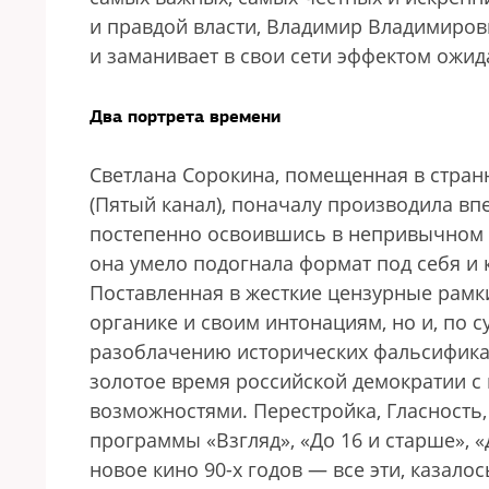
и правдой власти, Владимир Владимиров
и заманивает в свои сети эффектом ожид
Два портрета времени
Светлана Сорокина, помещенная в стран
(Пятый канал), поначалу производила вп
постепенно освоившись в непривычном 
она умело подогнала формат под себя 
Поставленная в жесткие цензурные рамки
органике и своим интонациям, но и, по 
разоблачению исторических фальсификац
золотое время российской демократии 
возможностями. Перестройка, Гласность,
программы «Взгляд», «До 16 и старше», «
новое кино 90-х годов — все эти, казал