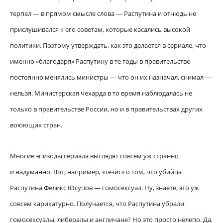
терпел — в прямом смысле слова — Распутина и отнюдь не
прислушивался к его советам, которые касались высокой
политики. Поэтому утверждать, как это делается в сериале, что
именно «благодаря» Распутину в те годы в правительстве
постоянно менялись министры — что он их назначал, снимал —
нельзя. Министерская чехарда в то время наблюдалась не
только в правительстве России, но и в правительствах других
воюющих стран.
Многие эпизоды сериала выглядят совсем уж странно
и надуманно. Вот, например, «тезис» о том, что убийца
Распутина Феликс Юсупов — гомосексуал. Ну, знаете, это уж
совсем карикатурно. Получается, что Распутина убрали
гомосексуалы, либералы и англичане? Но это просто нелепо. Да,