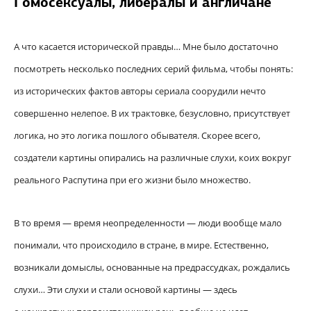
Гомосексуалы, либералы и англичане
А что касается исторической правды… Мне было достаточно
посмотреть несколько последних серий фильма, чтобы понять:
из исторических фактов авторы сериала соорудили нечто
совершенно нелепое. В их трактовке, безусловно, присутствует
логика, но это логика пошлого обывателя. Скорее всего,
создатели картины опирались на различные слухи, коих вокруг
реального Распутина при его жизни было множество.
В то время — время неопределенности — люди вообще мало
понимали, что происходило в стране, в мире. Естественно,
возникали домыслы, основанные на предрассудках, рождались
слухи… Эти слухи и стали основой картины — здесь