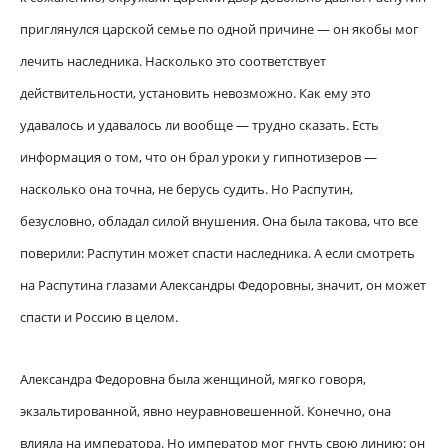
приглянулся царской семье по одной причине — он якобы мог
лечить наследника. Насколько это соответствует
действительности, установить невозможно. Как ему это
удавалось и удавалось ли вообще — трудно сказать. Есть
информация о том, что он брал уроки у гипнотизеров —
насколько она точна, не берусь судить. Но Распутин,
безусловно, обладал силой внушения. Она была такова, что все
поверили: Распутин может спасти наследника. А если смотреть
на Распутина глазами Александры Федоровны, значит, он может
спасти и Россию в целом.
Александра Федоровна была женщиной, мягко говоря,
экзальтированной, явно неуравновешенной. Конечно, она
влияла на императора. Но император мог гнуть свою линию: он