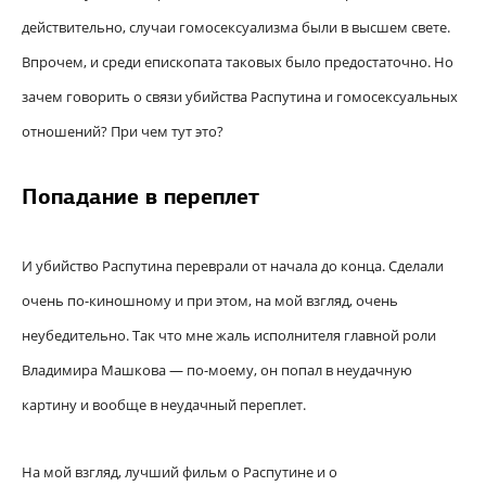
действительно, случаи гомосексуализма были в высшем свете.
Впрочем, и среди епископата таковых было предостаточно. Но
зачем говорить о связи убийства Распутина и гомосексуальных
отношений? При чем тут это?
Попадание в переплет
И убийство Распутина переврали от начала до конца. Сделали
очень по-киношному и при этом, на мой взгляд, очень
неубедительно. Так что мне жаль исполнителя главной роли
Владимира Машкова — по-моему, он попал в неудачную
картину и вообще в неудачный переплет.
На мой взгляд, лучший фильм о Распутине и о