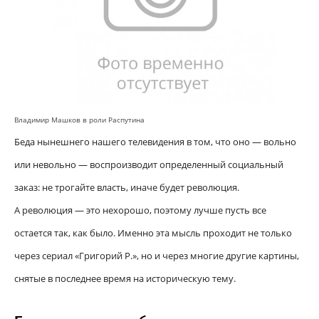
Владимир Машков в роли Распутина
Беда нынешнего нашего телевидения в том, что оно — вольно
или невольно — воспроизводит определенный социальный
заказ: не трогайте власть, иначе будет революция.
А революция — это нехорошо, поэтому лучше пусть все
остается так, как было. Именно эта мысль проходит не только
через сериал «Григорий Р.», но и через многие другие картины,
снятые в последнее время на историческую тему.