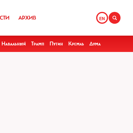
СТИ
АРХИВ
EN
Навальный
Трамп
Путин
Кремль
Дума