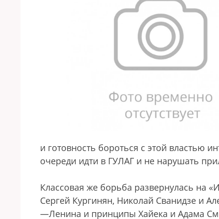
и готовность бороться с этой властью и
очереди идти в ГУЛАГ и не нарушать при
Классовая же борьба развернулась на «
Сергей Кургинян, Николай Сванидзе и Ал
—Ленина и принципы Хайека и Адама Смит