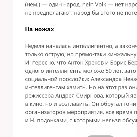
(нем.) — один народ, nein Volk — нет нар
не предполагают, народ бы этого не пот
На ножах
Неделя началась интеллигентно, а зако
только острую, но прямо-таки кинжальну
Интересно, что Антон Хреков и Борис Бе
одного интеллигента моложе 50 лет, зато
социальной прослойки: Александра Невз
интеллигентам хамить. Но на этот раз о
режиссера Андрея Смирнова, который яв
в кино, но и возглавить. Он обругал гон
организаторов мероприятия, все время по
и Н. подонками, с которыми нельзя обсу