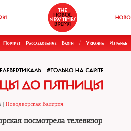
РЫ
НОВО
Портрет
Расследование
Блоги
/
Украина
Израиль
ЕЛЕВЕРТИКАЛЬ
#ТОЛЬКО НА САЙТЕ
ИЦЫ ДО ПЯТНИЦЫ
6 |
Новодворская Валерия
рская посмотрела телевизор