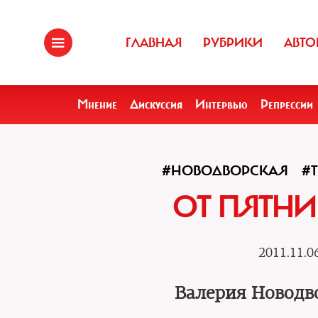
ГЛАВНАЯ
РУБРИКИ
АВТО
Мнение
Дискуссия
Интервью
Репрессии
#НОВОДВОРСКАЯ
#Т
ОТ ПЯТН
2011.11.0
Валерия Новодво