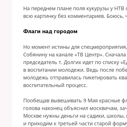
На переднем плане поля кукурузы у НТВ
всю картинку без комментариев. Боюсь, ч
Флаги над городом
Но момент истины для спецмероприятия, 
Собянину на канале «ТВ Центр». Сначала
председатель т. Долгих идет по списку «
в воспитании молодежи. Ведь после по
молодежь отправилась пикетировать ква
воспитательный процесс.
Пообещав вывешивать 9 Мая красные флаг
голова наконец объяснил москвичам, зач
Москве нужны деньги на садики, школы, 
и приходим к третьей части старой форм