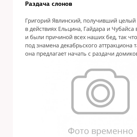
Раздача слонов
Григорий Явлинский, получивший целый 
в действиях Ельцина, Гайдара и Чубайса 
и были причиной всех наших бед, так что
под знамена декабрьского аттракциона т
она предлагает начать с раздачи домиков