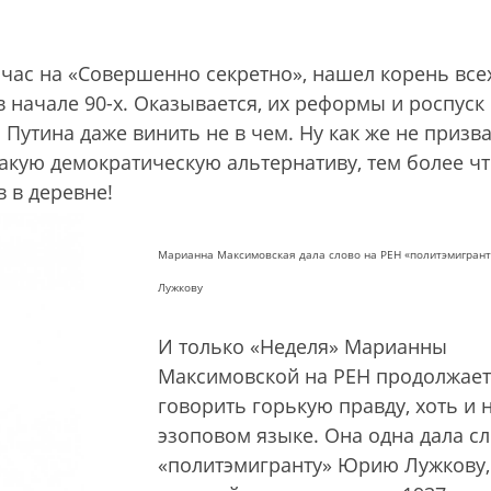
час на «Совершенно секретно», нашел корень все
в начале 90-х. Оказывается, их реформы и роспуск
 Путина даже винить не в чем. Ну как же не призв
акую демократическую альтернативу, тем более ч
 в деревне!
Марианна Максимовская дала слово на РЕН «политэмигран
Лужкову
И только «Неделя» Марианны
Максимовской на РЕН продолжает
говорить горькую правду, хоть и 
эзоповом языке. Она одна дала с
«политэмигранту» Юрию Лужкову,