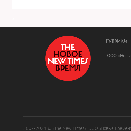
a
РУБРИКИ
ООО «Новые
2007-2024 © «The New Times». ООО «Новые Времена»