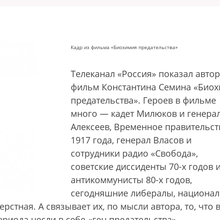
Кадр из фильма «Биохимия предательства»
Телеканал «Россия» показал авто
фильм Константина Семина «Био
предательства». Героев в фильме
много — кадет Милюков и генера
Алексеев, Временное правительст
1917 года, генерал Власов и
сотрудники радио «Свобода»,
советские диссиденты 70-х годов 
антикоммунисты 80-х годов,
сегодняшние либералы, национа
рстная. А связывает их, по мысли автора, то, что 
риода несли в себе «ген предательства».