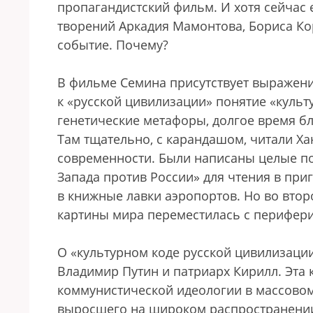
пропагандистский фильм. И хотя сейчас
творений Аркадия Мамонтова, Бориса Ко
событие. Почему?
В фильме Семина присутствует выражен
к «русской цивилизации» понятие «культ
генетические метафоры, долгое время б
Там тщательно, с карандашом, читали Ха
современности. Были написаны целые по
Запада против России» для чтения в при
в книжные лавки аэропортов. Но во втор
картины мира переместилась с перифери
О «культурном коде русской цивилизации
Владимир Путин и патриарх Кирилл. Эта
коммунистической идеологии в массовом
выросшего на широком распространении