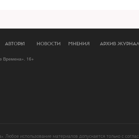
АВТОРЫ
НОВОСТИ
МНЕНИЯ
АРХИВ ЖУРНА
 Времена». 16+
. Любое использование материалов допускается только с соглас