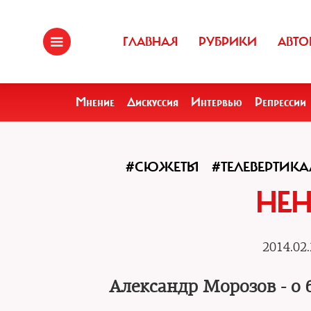
ГЛАВНАЯ
РУБРИКИ
АВТО
Мнение
Дискуссия
Интервью
Репрессии
#СЮЖЕТЫ
#ТЕЛЕВЕРТИКА
НЕ
2014.02.
Александр Морозов - о 