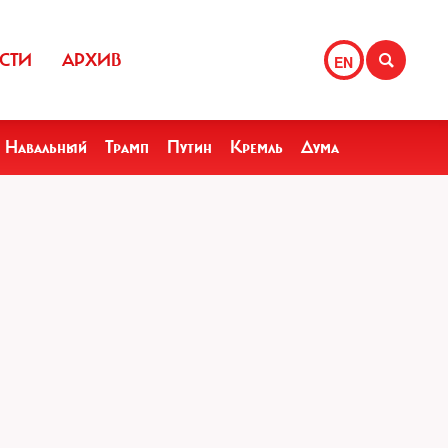
СТИ
АРХИВ
EN
Навальный
Трамп
Путин
Кремль
Дума