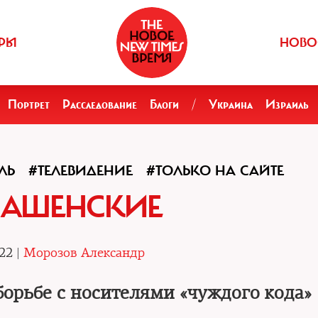
РЫ
НОВО
Портрет
Расследование
Блоги
/
Украина
Израиль
ЛЬ
#ТЕЛЕВИДЕНИЕ
#ТОЛЬКО НА САЙТЕ
НАШЕНСКИЕ
22 |
Морозов Александр
борьбе с носителями «чуждого кода»