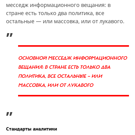
месседж информационного вещания: в
стране есть только два политика, все
остальные — или массовка, или от лукавого.
„
ОСНОВНОЙ МЕССЕДЖ ИНФОРМАЦИОННОГО
ВЕЩАНИЯ: В СТРАНЕ ЕСТЬ ТОЛЬКО ДВА
ПОЛИТИКА, ВСЕ ОСТАЛЬНЫЕ — ИЛИ
МАССОВКА, ИЛИ ОТ ЛУКАВОГО
”
Стандарты аналитики