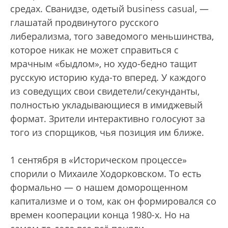
средах. Сванидзе, одетый business casual, —
глашатай продвинутого русского
либерализма, того заведомого меньшинства,
которое никак не может справиться с
мрачным «быдлом», но худо-бедно тащит
русскую историю куда-то вперед. У каждого
из соведущих свои свидетели/секунданты,
полностью укладывающиеся в имиджевый
формат. Зрители интерактивно голосуют за
того из спорщиков, чья позиция им ближе.
1 сентября в «Историческом процессе»
спорили о Михаиле Ходорковском. То есть
формально — о нашем доморощенном
капитализме и о том, как он формировался со
времен кооперации конца 1980-х. Но на