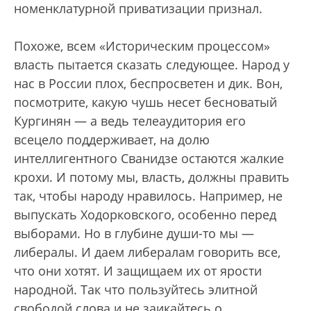
номенклатурной приватизации признал.
Похоже, всем «Историческим процессом»
власть пытается сказать следующее. Народ у
нас в России плох, беспросветен и дик. Вон,
посмотрите, какую чушь несет бесноватый
Кургинян — а ведь телеаудитория его
всецело поддерживает, на долю
интеллигентного Сванидзе остаются жалкие
крохи. И потому мы, власть, должны править
так, чтобы народу нравилось. Например, не
выпускать Ходорковского, особенно перед
выборами. Но в глубине души-то мы —
либералы. И даем либералам говорить все,
что они хотят. И защищаем их от ярости
народной. Так что пользуйтесь элитной
свободой слова и не заикайтесь о