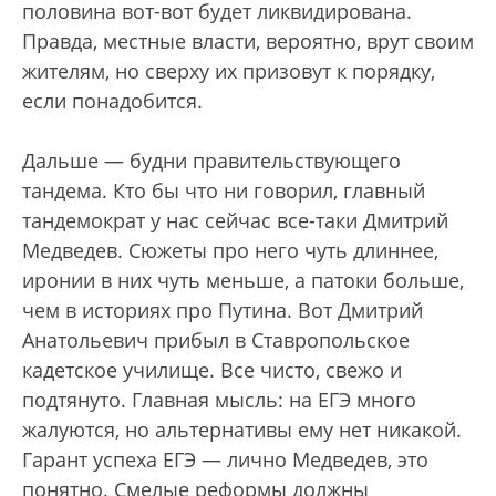
половина вот-вот будет ликвидирована.
Правда, местные власти, вероятно, врут своим
жителям, но сверху их призовут к порядку,
если понадобится.
Дальше — будни правительствующего
тандема. Кто бы что ни говорил, главный
тандемократ у нас сейчас все-таки Дмитрий
Медведев. Сюжеты про него чуть длиннее,
иронии в них чуть меньше, а патоки больше,
чем в историях про Путина. Вот Дмитрий
Анатольевич прибыл в Ставропольское
кадетское училище. Все чисто, свежо и
подтянуто. Главная мысль: на ЕГЭ много
жалуются, но альтернативы ему нет никакой.
Гарант успеха ЕГЭ — лично Медведев, это
понятно. Смелые реформы должны