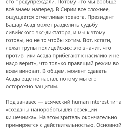
его предупреждали. Потому что мы вообще
всё знаем наперед. В Сирии все сложнее,
ощущается отчетливая тревога. Президент
Башар Асад может разделить судьбу
ливийского экс-диктатора, и мы к этому
готовы, но не то чтобы хотим. Вот, кстати,
лежат трупы полицейских: это значит, что
противники Асада прибегают к насилию и не
надо верить, что только правящий режим во
всем виноват. В общем, момент сдавать
Асада еще не настал, потому мы его
осторожно защитим.
Под занавес — всяческий human interest типа
«созданы нанороботы для резекции
кишечника». На этом зритель окончательно
примиряется с действительностью. Основной