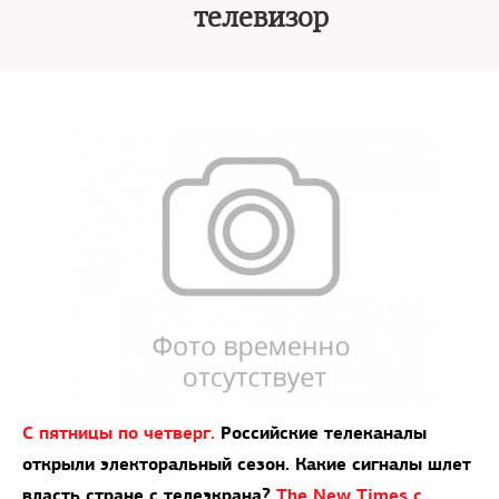
телевизор
С пятницы по четверг.
Российские телеканалы
открыли электоральный сезон. Какие сигналы шлет
власть стране с телеэкрана?
The New Times с