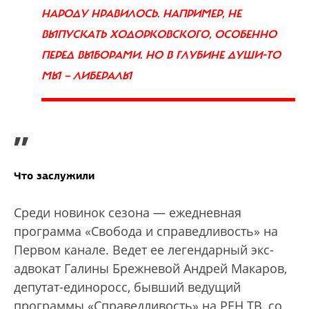
НАРОДУ НРАВИЛОСЬ. НАПРИМЕР, НЕ
ВЫПУСКАТЬ ХОДОРКОВСКОГО, ОСОБЕННО
ПЕРЕД ВЫБОРАМИ. НО В ГЛУБИНЕ ДУШИ-ТО
МЫ — ЛИБЕРАЛЫ
”
Что заслужили
Среди новинок сезона — ежедневная
программа «Свобода и справедливость» на
Первом канале. Ведет ее легендарный экс-
адвокат Галины Брежневой Андрей Макаров,
депутат-единоросс, бывший ведущий
программы «Справедливость» на РЕН ТВ, со