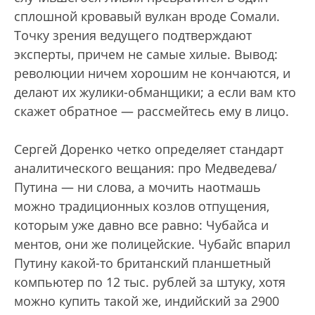
сплошной кровавый вулкан вроде Сомали.
Точку зрения ведущего подтверждают
эксперты, причем не самые хилые. Вывод:
революции ничем хорошим не кончаются, и
делают их жулики-обманщики; а если вам кто
скажет обратное — рассмейтесь ему в лицо.
Сергей Доренко четко определяет стандарт
аналитического вещания: про Медведева/
Путина — ни слова, а мочить наотмашь
можно традиционных козлов отпущения,
которым уже давно все равно: Чубайса и
ментов, они же полицейские. Чубайс впарил
Путину какой-то британский планшетный
компьютер по 12 тыс. рублей за штуку, хотя
можно купить такой же, индийский за 2900