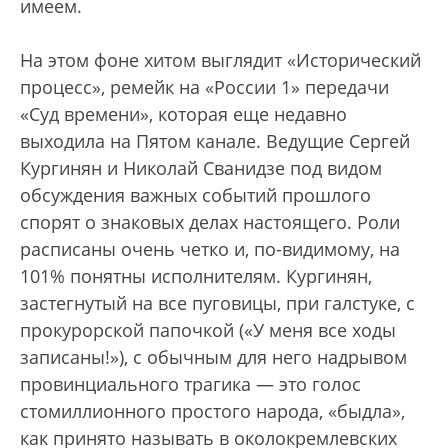
имеем.
На этом фоне хитом выглядит «Исторический
процесс», ремейк на «России 1» передачи
«Суд времени», которая еще недавно
выходила на Пятом канале. Ведущие Сергей
Кургинян и Николай Сванидзе под видом
обсуждения важных событий прошлого
спорят о знаковых делах настоящего. Роли
расписаны очень четко и, по-видимому, на
101% понятны исполнителям. Кургинян,
застегнутый на все пуговицы, при галстуке, с
прокурорской папочкой («У меня все ходы
записаны!»), с обычным для него надрывом
провинциального трагика — это голос
стомиллионного простого народа, «быдла»,
как принято называть в околокремлевских