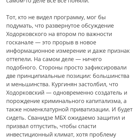
самом-то деле все всё поняли.
Тот, кто не видел программу, мог бы
подумать, что развернутое обсуждение
Ходорковского на втором по важности
госканале — это прорыв в новое
информационное измерение и даже признак
оттепели. На самом деле — ничего
подобного. Стороны просто зафиксировали
две принципиальные позиции: большинства
и меньшинства. Кургинян застолбил, что
Ходорковский — одновременно создатель и
порождение криминального капитализма, а
также номенклатурной приватизации. И будет
сидеть. Сванидзе МБХ ожидаемо защитил и
призвал отпустить, чтобы спасти
инвестиционный климат, хотя проблему