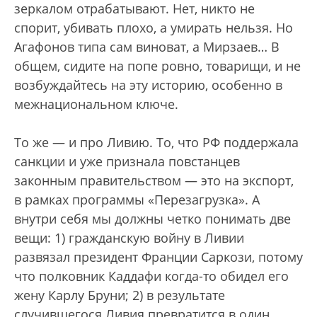
зеркалом отрабатывают. Нет, никто не
спорит, убивать плохо, а умирать нельзя. Но
Агафонов типа сам виноват, а Мирзаев… В
общем, сидите на попе ровно, товарищи, и не
возбуждайтесь на эту историю, особенно в
межнациональном ключе.
То же — и про Ливию. То, что РФ поддержала
санкции и уже признала повстанцев
законным правительством — это на экспорт,
в рамках программы «Перезагрузка». А
внутри себя мы должны четко понимать две
вещи: 1) гражданскую войну в Ливии
развязал президент Франции Саркози, потому
что полковник Каддафи когда-то обидел его
жену Карлу Бруни; 2) в результате
случившегося Ливия превратится в один