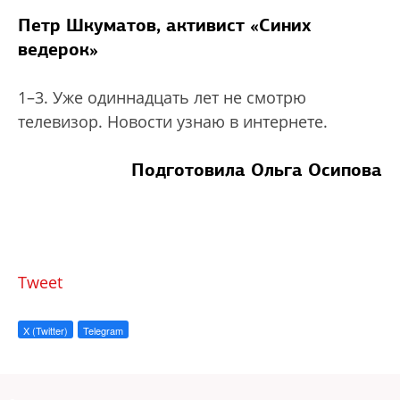
Петр Шкуматов, активист «Синих
ведерок»
1–3. Уже одиннадцать лет не смотрю
телевизор. Новости узнаю в интернете.
Подготовила Ольга Осипова
Tweet
X (Twitter)
Telegram