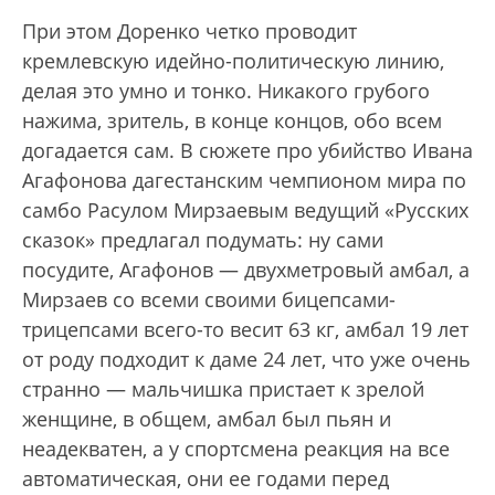
При этом Доренко четко проводит
кремлевскую идейно-политическую линию,
делая это умно и тонко. Никакого грубого
нажима, зритель, в конце концов, обо всем
догадается сам. В сюжете про убийство Ивана
Агафонова дагестанским чемпионом мира по
самбо Расулом Мирзаевым ведущий «Русских
сказок» предлагал подумать: ну сами
посудите, Агафонов — двухметровый амбал, а
Мирзаев со всеми своими бицепсами-
трицепсами всего-то весит 63 кг, амбал 19 лет
от роду подходит к даме 24 лет, что уже очень
странно — мальчишка пристает к зрелой
женщине, в общем, амбал был пьян и
неадекватен, а у спортсмена реакция на все
автоматическая, они ее годами перед