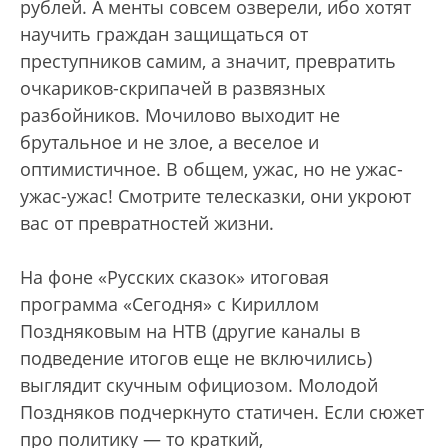
рублей. А менты совсем озверели, ибо хотят
научить граждан защищаться от
преступников самим, а значит, превратить
очкариков-скрипачей в развязных
разбойников. Мочилово выходит не
брутальное и не злое, а веселое и
оптимистичное. В общем, ужас, но не ужас-
ужас-ужас! Смотрите телесказки, они укроют
вас от превратностей жизни.
На фоне «Русских сказок» итоговая
программа «Сегодня» с Кириллом
Поздняковым на НТВ (другие каналы в
подведение итогов еще не включились)
выглядит скучным официозом. Молодой
Поздняков подчеркнуто статичен. Если сюжет
про политику — то краткий,