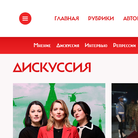
ГЛАВНАЯ
РУБРИКИ
АВТО
Мнение
Дискуссия
Интервью
Репрессии
ДИСКУССИЯ