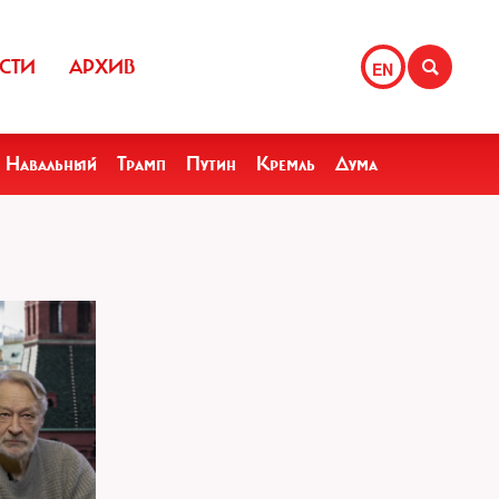
СТИ
АРХИВ
EN
Навальный
Трамп
Путин
Кремль
Дума