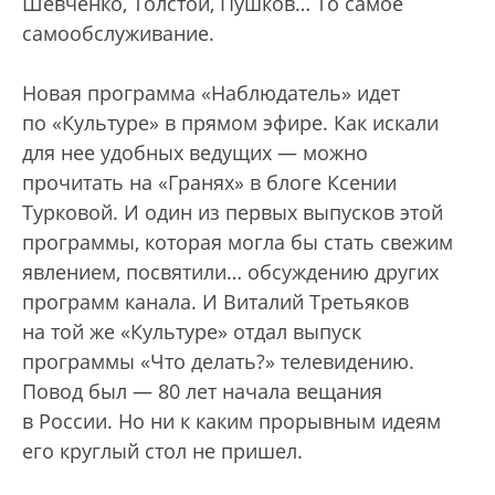
Шевченко, Толстой, Пушков… То самое
самообслуживание.
Новая программа «Наблюдатель» идет
по «Культуре» в прямом эфире. Как искали
для нее удобных ведущих — можно
прочитать на «Гранях» в блоге Ксении
Турковой. И один из первых выпусков этой
программы, которая могла бы стать свежим
явлением, посвятили… обсуждению других
программ канала. И Виталий Третьяков
на той же «Культуре» отдал выпуск
программы «Что делать?» телевидению.
Повод был — 80 лет начала вещания
в России. Но ни к каким прорывным идеям
его круглый стол не пришел.