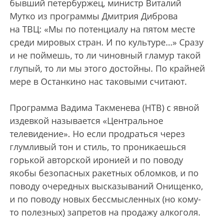
бывший петербуржец, министр Виталий
Мутко из программы Дмитрия Диброва
на ТВЦ: «Мы по потенциалу на пятом месте
среди мировых стран. И по культуре…» Сразу
и не поймешь, то ли чиновный гламур такой
глупый, то ли мы этого достойны. По крайней
мере в Останкино нас таковыми считают.
Программа Вадима Такменева (НТВ) с явной
издевкой называется «Центральное
телевидение». Но если продраться через
глумливый тон и стиль, то проникаешься
горькой авторской иронией и по поводу
якобы безопасных ракетных обломков, и по
поводу очередных высказываний Онищенко,
и по поводу новых бессмысленных (но кому-
то полезных) запретов на продажу алкоголя.