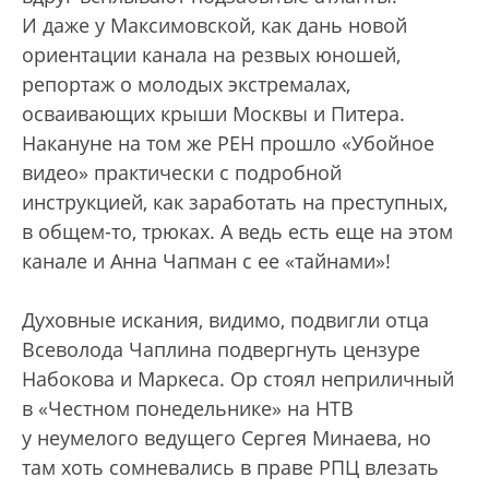
И даже у Максимовской, как дань новой
ориентации канала на резвых юношей,
репортаж о молодых экстремалах,
осваивающих крыши Москвы и Питера.
Накануне на том же РЕН прошло «Убойное
видео» практически с подробной
инструкцией, как заработать на преступных,
в общем-то, трюках. А ведь есть еще на этом
канале и Анна Чапман с ее «тайнами»!
Духовные искания, видимо, подвигли отца
Всеволода Чаплина подвергнуть цензуре
Набокова и Маркеса. Ор стоял неприличный
в «Честном понедельнике» на НТВ
у неумелого ведущего Сергея Минаева, но
там хоть сомневались в праве РПЦ влезать