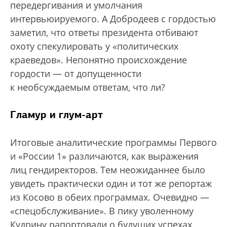
передергивания и умолчания
интервьюируемого. А Добродеев с гордостью
заметил, что ответы президента отбивают
охоту спекулировать у «политических
краеведов». Непонятно происхождение
гордости — от допущенности
к необсуждаемым ответам, что ли?
Гламур и глум-арт
Итоговые аналитические программы Первого
и «России 1» различаются, как выражения
лиц гендиректоров. Тем неожиданнее было
увидеть практически один и тот же репортаж
из Косово в обеих программах. Очевидно —
«спецобслуживание». В пику уволенному
Кудрину рапортовали о будущих успехах