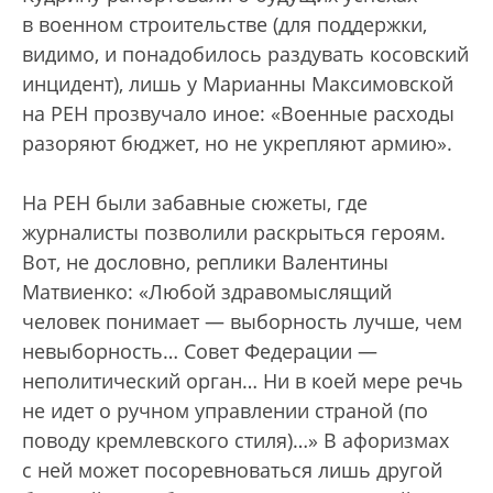
в военном строительстве (для поддержки,
видимо, и понадобилось раздувать косовский
инцидент), лишь у Марианны Максимовской
на РЕН прозвучало иное: «Военные расходы
разоряют бюджет, но не укрепляют армию».
На РЕН были забавные сюжеты, где
журналисты позволили раскрыться героям.
Вот, не дословно, реплики Валентины
Матвиенко: «Любой здравомыслящий
человек понимает — выборность лучше, чем
невыборность… Совет Федерации —
неполитический орган… Ни в коей мере речь
не идет о ручном управлении страной (по
поводу кремлевского стиля)…» В афоризмах
с ней может посоревноваться лишь другой