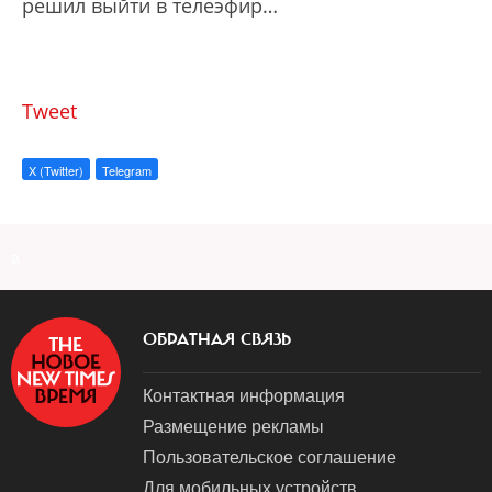
решил выйти в телеэфир…
Tweet
X (Twitter)
Telegram
a
ОБРАТНАЯ СВЯЗЬ
Контактная информация
Размещение рекламы
Пользовательское соглашение
Для мобильных устройств