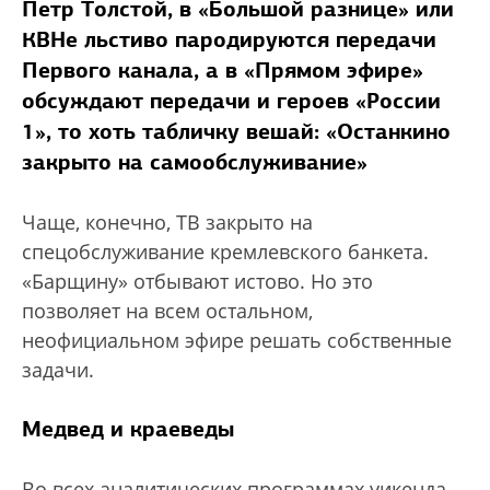
Петр Толстой, в «Большой разнице» или
КВНе льстиво пародируются передачи
Первого канала, а в «Прямом эфире»
обсуждают передачи и героев «России
1», то хоть табличку вешай: «Останкино
закрыто на самообслуживание»
Чаще, конечно, ТВ закрыто на
спецобслуживание кремлевского банкета.
«Барщину» отбывают истово. Но это
позволяет на всем остальном,
неофициальном эфире решать собственные
задачи.
Медвед и краеведы
Во всех аналитических программах уикенда