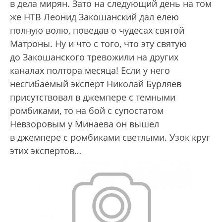
в дела мирян. Зато на следующий день на том
же НТВ Леонид Закошанский дал елею
полную волю, поведав о чудесах святой
Матроны. Ну и что с того, что эту святую
до Закошанского тревожили на других
каналах полтора месяца! Если у него
несгибаемый эксперт Николай Бурляев
присутствовал в джемпере с темными
ромбиками, то на бой с супостатом
Невзоровым у Минаева он вышел
в джемпере с ромбиками светлыми. Узок круг
этих экспертов…