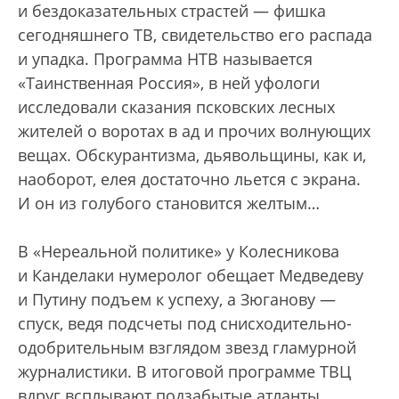
и бездоказательных страстей — фишка
сегодняшнего ТВ, свидетельство его распада
и упадка. Программа НТВ называется
«Таинственная Россия», в ней уфологи
исследовали сказания псковских лесных
жителей о воротах в ад и прочих волнующих
вещах. Обскурантизма, дьявольщины, как и,
наоборот, елея достаточно льется с экрана.
И он из голубого становится желтым…
В «Нереальной политике» у Колесникова
и Канделаки нумеролог обещает Медведеву
и Путину подъем к успеху, а Зюганову —
спуск, ведя подсчеты под снисходительно-
одобрительным взглядом звезд гламурной
журналистики. В итоговой программе ТВЦ
вдруг всплывают подзабытые атланты.