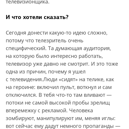
телевизионщика.
И что хотели сказать?
Сегодня донести какую-то идею сложно,
потому что телезритель очень
специфический. Та думающая аудитория,
на которую было интересно работать,
телевизор уже давно не смотрит. И это тоже
одна из причин, почему я ушел
с телевидения.Люди «сидят» на телике, как
на героине: включил пульт, воткнул и сам
отключился. В тебя что-то там вливают —
потоки не самой высокой пробы зрелищ
вперемежку с рекламой. Человека
зомбируют, манипулируют им, меняя иглы:
вот сейчас ему дадут немного пропаганды —