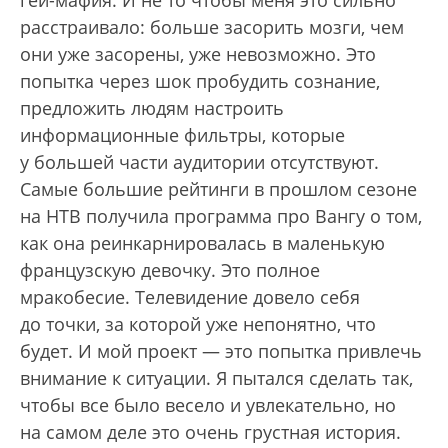
гей-мафия. И не то чтобы меня это сильно
расстраивало: больше засорить мозги, чем
они уже засорены, уже невозможно. Это
попытка через шок пробудить сознание,
предложить людям настроить
информационные фильтры, которые
у большей части аудитории отсутствуют.
Самые большие рейтинги в прошлом сезоне
на НТВ получила программа про Вангу о том,
как она реинкарнировалась в маленькую
французскую девочку. Это полное
мракобесие. Телевидение довело себя
до точки, за которой уже непонятно, что
будет. И мой проект — это попытка привлечь
внимание к ситуации. Я пытался сделать так,
чтобы все было весело и увлекательно, но
на самом деле это очень грустная история.