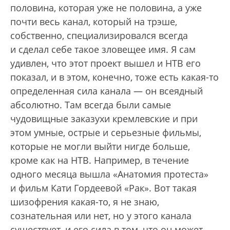
половина, которая уже не половина, а уже
почти весь канал, который на трэше,
собственно, специализировался всегда
и сделал себе такое зловещее имя. Я сам
удивлен, что этот проект вышел и НТВ его
показал, и в этом, конечно, тоже есть какая-то
определенная сила канала — он всеядный
абсолютно. Там всегда были самые
чудовищные заказухи кремлевские и при
этом умные, острые и серьезные фильмы,
которые не могли выйти нигде больше,
кроме как на НТВ. Например, в течение
одного месяца вышла «Анатомия протеста»
и фильм Кати Гордеевой «Рак». Вот такая
шизофрения какая-то, я не знаю,
сознательная или нет, но у этого канала
существует, и его сила в том, что он может