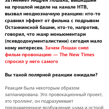
затмение» Андрея Лошака, вышедший
на прошлой неделе на канале НТВ,
вызвал неоднозначную реакцию: кто-то
сравнил эффект от фильма с подрывом
Останкинской башни, кто-то, напротив,
говорил, что жанр мокьюментари
(псевдодокументалистики) сегодня мало
кому интересен.
Зачем Лошак снял
фильм-провокацию — The New Times
спросил у него самого
Вы такой полярной реакции ожидали?
Реакция была некоторым образом
запланирована. Это провокационный проект,
это троллинг, он подразумевает
преднамеренное возбуждение шума и острой