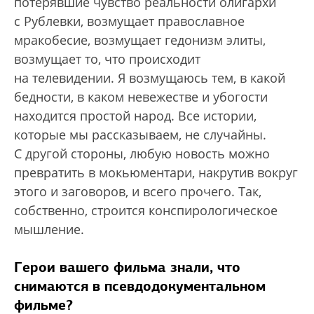
потерявшие чувство реальности олигархи
с Рублевки, возмущает православное
мракобесие, возмущает гедонизм элиты,
возмущает то, что происходит
на телевидении. Я возмущаюсь тем, в какой
бедности, в каком невежестве и убогости
находится простой народ. Все истории,
которые мы рассказываем, не случайны.
С другой стороны, любую новость можно
превратить в мокьюментари, накрутив вокруг
этого и заговоров, и всего прочего. Так,
собственно, строится конспирологическое
мышление.
Герои вашего фильма знали, что
снимаются в псевдодокументальном
фильме?