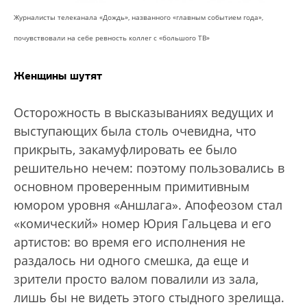
Журналисты телеканала «Дождь», названного «главным событием года»,
почувствовали на себе ревность коллег с «большого ТВ»
Женщины шутят
Осторожность в высказываниях ведущих и
выступающих была столь очевидна, что
прикрыть, закамуфлировать ее было
решительно нечем: поэтому пользовались в
основном проверенным примитивным
юмором уровня «Аншлага». Апофеозом стал
«комический» номер Юрия Гальцева и его
артистов: во время его исполнения не
раздалось ни одного смешка, да еще и
зрители просто валом повалили из зала,
лишь бы не видеть этого стыдного зрелища.