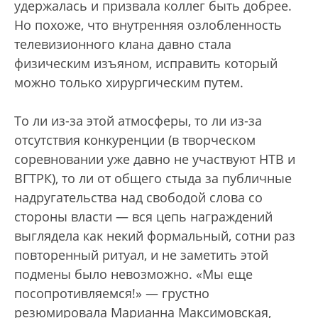
удержалась и призвала коллег быть добрее.
Но похоже, что внутренняя озлобленность
телевизионного клана давно стала
физическим изъяном, исправить который
можно только хирургическим путем.
То ли из-за этой атмосферы, то ли из-за
отсутствия конкуренции (в творческом
соревновании уже давно не участвуют НТВ и
ВГТРК), то ли от общего стыда за публичные
надругательства над свободой слова со
стороны власти — вся цепь награждений
выглядела как некий формальный, сотни раз
повторенный ритуал, и не заметить этой
подмены было невозможно. «Мы еще
посопротивляемся!» — грустно
резюмировала Марианна Максимовская,