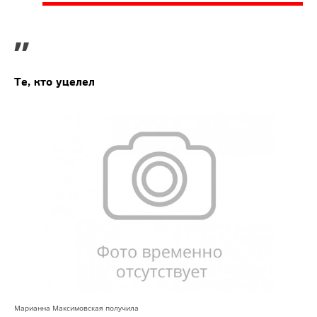
”
Те, кто уцелел
Марианна Максимовская получила