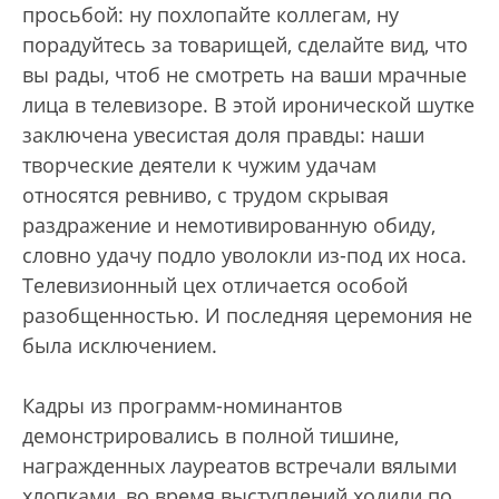
просьбой: ну похлопайте коллегам, ну
порадуйтесь за товарищей, сделайте вид, что
вы рады, чтоб не смотреть на ваши мрачные
лица в телевизоре. В этой иронической шутке
заключена увесистая доля правды: наши
творческие деятели к чужим удачам
относятся ревниво, с трудом скрывая
раздражение и немотивированную обиду,
словно удачу подло уволокли из-под их носа.
Телевизионный цех отличается особой
разобщенностью. И последняя церемония не
была исключением.
Кадры из программ-номинантов
демонстрировались в полной тишине,
награжденных лауреатов встречали вялыми
хлопками, во время выступлений ходили по