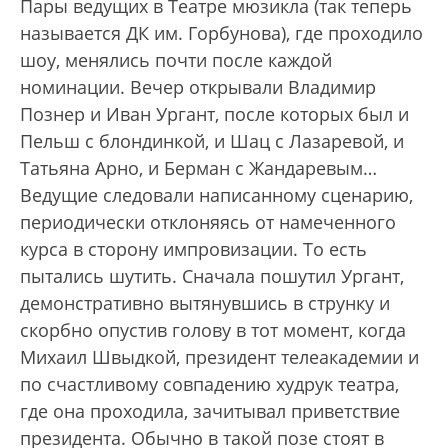
Пары ведущих в Театре мюзикла (так теперь
называется ДК им. Горбунова), где проходило
шоу, менялись почти после каждой
номинации. Вечер открывали Владимир
Познер и Иван Ургант, после которых был и
Пельш с блондинкой, и Шац с Лазаревой, и
Татьяна Арно, и Берман с Жандаревым…
Ведущие следовали написанному сценарию,
периодически отклоняясь от намеченного
курса в сторону импровизации. То есть
пытались шутить. Сначала пошутил Ургант,
демонстративно вытянувшись в струнку и
скорбно опустив голову в тот момент, когда
Михаил Швыдкой, президент телеакадемии и
по счастливому совпадению худрук театра,
где она проходила, зачитывал приветствие
президента. Обычно в такой позе стоят в