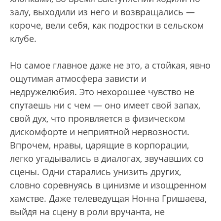
залу, выходили из него и возвращались —
короче, вели себя, как подростки в сельском
клубе.
Но самое главное даже не это, а стойкая, явно
ощутимая атмосфера зависти и
недружелюбия. Это нехорошее чувство не
спутаешь ни с чем — оно имеет свой запах,
свой дух, что проявляется в физическом
дискомфорте и неприятной нервозности.
Впрочем, нравы, царящие в корпорации,
легко угадывались в диалогах, звучавших со
сцены. Одни старались унизить других,
словно соревнуясь в цинизме и изощренном
хамстве. Даже телеведущая Нонна Гришаева,
выйдя на сцену в роли вручанта, не