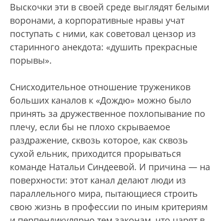
Выскочки эти в своей среде выглядят белыми
воронами, а корпоративные нравы учат
поступать с ними, как советовал цензор из
старинного анекдота: «душить прекрасные
порывы».
Снисходительное отношение тружеников
больших каналов к «Дождю» можно было
принять за дружественное похлопывание по
плечу, если бы не плохо скрываемое
раздражение, сквозь которое, как сквозь
сухой ельник, приходится прорываться
команде Натальи Синдеевой. И причина — на
поверхности: этот канал делают люди из
параллельного мира, пытающиеся строить
свою жизнь в профессии по иным критериям
и перпендикулярно тем законам, что царят в