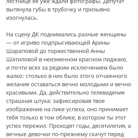
лестнице ее уже ждали фотографы. Депутат
вытянула губы в трубочку и призывно
изогнулась.
На сцену ДК поднимались разные женщины
— от игриво подпрыгивающей Арины
Шараповой до торжественной Анны
Шатиловой в неизменном красном пиджаке,
и почти всех за редким исключением было
жалко: столько в них было этого отчаянного
желания оставаться вечно молодыми и вечно
красивыми. Да, действительно телевидение
страшная штука: зафиксировав твое
изображение на пике успеха, оно принимает
тебя только в том облике, в котором ты этот
успех пережил. Проходят годы, десятилетия, а
вечные девочки по-прежнему скачут перед