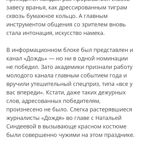
завесу вранья, как дрессированным тиграм
сквозь бумажное кольцо. А главным
инструментом общения со зрителем вновь
стала интонация, искусство намека.
В информационном блоке был представлен и
канал «Дождь» — но ни в одной номинации
не победил. Зато академики признали работу
молодого канала главным событием года и
вручили утешительный спецприз, типа «все у
вас впереди». Кстати, даже таких дежурных
слов, адресованных победителям,
произнесено не было. Слегка растерявшиеся
журналисты «Дождя» во главе с Натальей
Синдеевой в вызывающе красном костюме
были совершенно чужими на этом празднике.