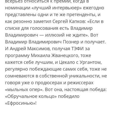
всерьез относиться к премии, когда в
номинации «лучший интервьюер» ежегодно
представлены одни и те же претенденты, и
как резонно заметил Сергей Капков: «Если в
списке для голосования есть Владимир
Владимирович — иллюзий не ждите». Вот
Владимир Владимирович Познер и получает.
И Андрей Максимов, получая ТЭФИ за
программу Михаила Жванецкого, тоже
кажется себе лучшим, и Цекало с Ургантом,
регулярно побеждающие самих себя, тоже не
сомневаются в собственной уникальности, не
говоря уже о продюсерах и режиссерах
«мыльных опер». Вот она, настоящая победа:
«Обручальное кольцо» победило
«Ефросинью»!