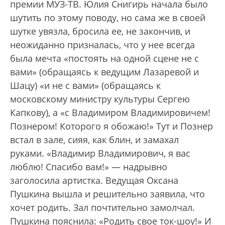
премии МУЗ-ТВ. Юлия Снигирь начала было
шутить по этому поводу, но сама же в своей
шутке увязла, бросила ее, не закончив, и
неожиданно призналась, что у нее всегда
была мечта «постоять на одной сцене не с
вами» (обращаясь к ведущим Лазаревой и
Шацу) «и не с вами» (обращаясь к
московскому министру культуры Сергею
Капкову), а «с Владимиром Владимировичем!
Познером! Которого я обожаю!» Тут и Познер
встал в зале, сияя, как блин, и замахал
руками. «Владимир Владимирович, я вас
люблю! Спасибо вам!» — надрывно
заголосила артистка. Ведущая Оксана
Пушкина вышла и решительно заявила, что
хочет родить. Зал почтительно замолчал.
Пушкина пояснила: «Родить свое ток-шоу!» И