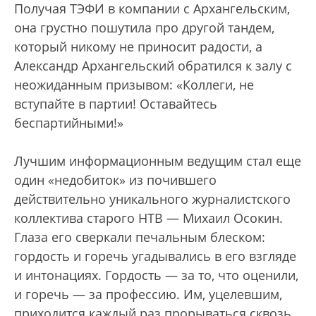
Получая ТЭФИ в компании с Архангельским,
она грустно пошутила про другой тандем,
который никому не приносит радости, а
Александр Архангельский обратился к залу с
неожиданным призывом: «Коллеги, не
вступайте в партии! Оставайтесь
беспартийными!»
Лучшим информационным ведущим стал еще
один «недобиток» из почившего
действительно уникального журналистского
коллектива старого НТВ — Михаил Осокин.
Глаза его сверкали печальным блеском:
гордость и горечь угадывались в его взгляде
и интонациях. Гордость — за то, что оценили,
и горечь — за профессию. Им, уцелевшим,
приходится каждый раз прорываться сквозь