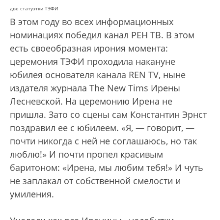
две статуэтки ТЭФИ
В этом году во всех информационных
номинациях победил канал РЕН ТВ. В этом
есть своеобразная ирония момента:
церемония ТЭФИ проходила накануне
юбилея основателя канала REN TV, ныне
издателя журнала The New Tims Ирены
Лесневской. На церемонию Ирена не
пришла. Зато со сцены сам Константин Эрнст
поздравил ее с юбилеем. «Я, — говорит, —
почти никогда с ней не соглашаюсь, но так
люблю!» И почти пропел красивым
баритоном: «Ирена, мы любим тебя!» И чуть
не заплакал от собственной смелости и
умиления.