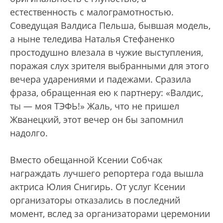
естественность с малограмотностью.
Соведущая Валдиса Пельша, бывшая модель,
а ныне теледива Наталья Стефаненко
простодушно влезала в чужие выступления,
поражая слух зрителя выбранными для этого
вечера ударениями и падежами. Сразила
фраза, обращенная ею к партнеру: «Валдис,
ты — моя ТЭФЬ!» Жаль, что не пришел
Жванецкий, этот вечер он бы запомнил
надолго.
Вместо обещанной Ксении Собчак
награждать лучшего репортера года вышла
актриса Юлия Снигирь. От услуг Ксении
организаторы отказались в последний
момент, вслед за организаторами церемонии