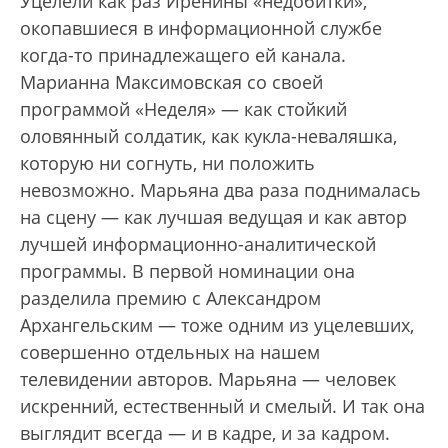
Уцелели как раз Иренины «недобитки»,
окопавшиеся в информационной службе
когда-то принадлежащего ей канала.
Марианна Максимовская со своей
программой «Неделя» — как стойкий
оловянный солдатик, как кукла-неваляшка,
которую ни согнуть, ни положить
невозможно. Марьяна два раза поднималась
на сцену — как лучшая ведущая и как автор
лучшей информационно-аналитической
программы. В первой номинации она
разделила премию с Александром
Архангельским — тоже одним из уцелевших,
совершенно отдельных на нашем
телевидении авторов. Марьяна — человек
искренний, естественный и смелый. И так она
выглядит всегда — и в кадре, и за кадром.