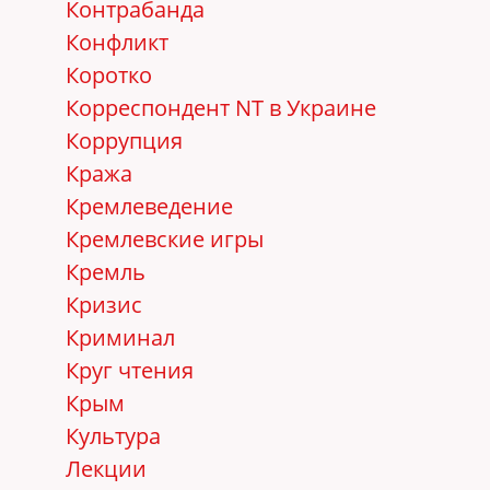
Контрабанда
Конфликт
Коротко
Корреспондент NT в Украине
Коррупция
Кража
Кремлеведение
Кремлевские игры
Кремль
Кризис
Криминал
Круг чтения
Крым
Культура
Лекции