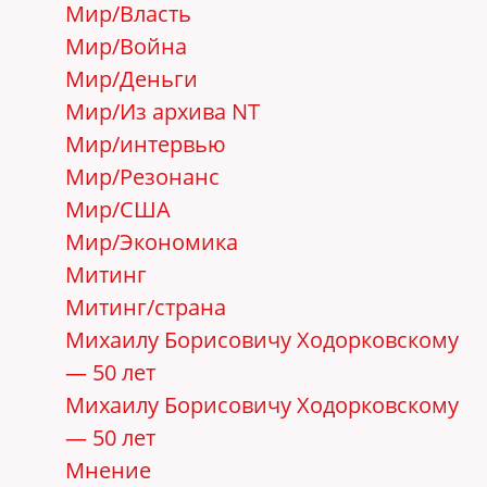
Мир/Власть
Мир/Война
Мир/Деньги
Мир/Из архива NT
Мир/интервью
Мир/Резонанс
Мир/США
Мир/Экономика
Митинг
Митинг/страна
Михаилу Борисовичу Ходорковскому
— 50 лет
Михаилу Борисовичу Ходорковскому
— 50 лет
Мнение