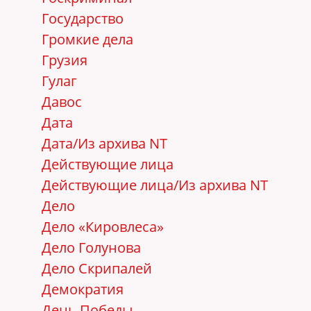
Государство
Громкие дела
Грузия
Гулаг
Давос
Дата
Дата/Из архива NT
Действующие лица
Действующие лица/Из архива NT
Дело
Дело «Кировлеса»
Дело Голунова
Дело Скрипалей
Демократия
День Победы