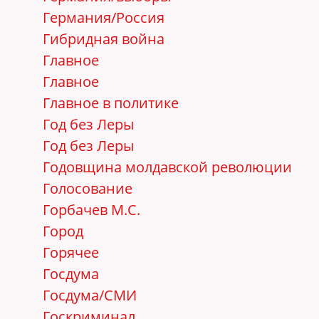
Германия/Россия
Гибридная война
Главное
Главное
Главное в политике
Год без Леры
Год без Леры
Годовщина молдавской революции
Голосование
Горбачев М.С.
Город
Горячее
Госдума
Госдума/СМИ
Госкриминал