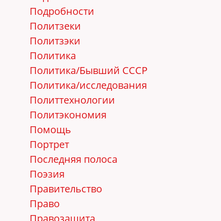
Подробности
Политзеки
Политзэки
Политика
Политика/Бывший СССР
Политика/исследования
Политтехнологии
Политэкономия
Помощь
Портрет
Последняя полоса
Поэзия
Правительство
Право
Правозащита