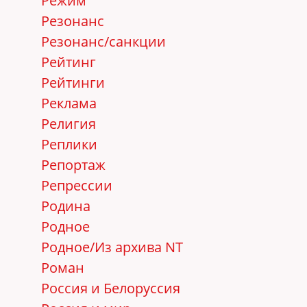
Режим
Резонанс
Резонанс/санкции
Рейтинг
Рейтинги
Реклама
Религия
Реплики
Репортаж
Репрессии
Родина
Родное
Родное/Из архива NT
Роман
Россия и Белоруссия