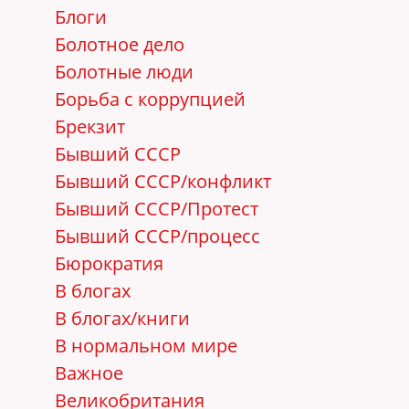
Блоги
Болотное дело
Болотные люди
Борьба с коррупцией
Брекзит
Бывший СССР
Бывший СССР/конфликт
Бывший СССР/Протест
Бывший СССР/процесс
Бюрократия
В блогах
В блогах/книги
В нормальном мире
Важное
Великобритания