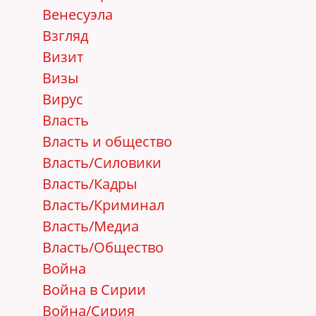
Венесуэла
Взгляд
Визит
Визы
Вирус
Власть
Власть и общество
Власть/Cиловики
Власть/Кадры
Власть/Криминал
Власть/Медиа
Власть/Общество
Война
Война в Сирии
Война/Сирия