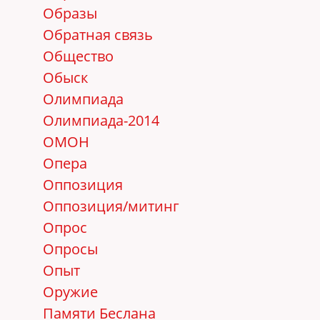
Образы
Обратная связь
Общество
Обыск
Олимпиада
Олимпиада-2014
ОМОН
Опера
Оппозиция
Оппозиция/митинг
Опрос
Опросы
Опыт
Оружие
Памяти Беслана