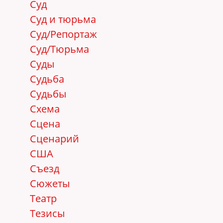
Суд
Суд и тюрьма
Суд/Репортаж
Суд/Тюрьма
Суды
Судьба
Судьбы
Схема
Сцена
Сценарий
США
Съезд
Сюжеты
Театр
Тезисы