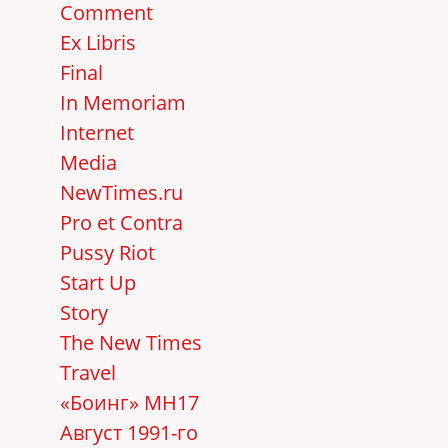
Comment
Ex Libris
Final
In Memoriam
Internet
Media
NewTimes.ru
Pro et Contra
Pussy Riot
Start Up
Story
The New Times
Travel
«Боинг» MH17
Август 1991-го