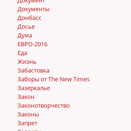
Документ
Документы
Донбасс
Досье
Дума
ЕВРО-2016
Еда
Жизнь
Забастовка
Заборы от The New Times
Зазеркалье
Закон
Законотворчество
Законы
Запрет