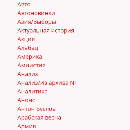
Авто
Автоновинки
Азия/Выборы
Актуальная история
Акция
Альбац
Америка
Амнистия
Анализ
Анализ/Из архива NT
Аналитика
Анонс
Антон Буслов
Арабская весна
Армия