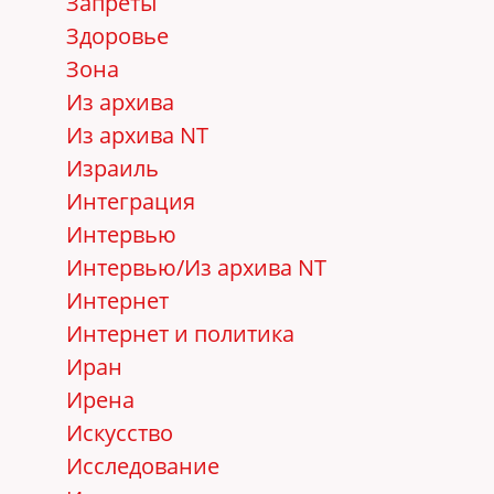
Запреты
Здоровье
Зона
Из архива
Из архива NT
Израиль
Интеграция
Интервью
Интервью/Из архива NT
Интернет
Интернет и политика
Иран
Ирена
Искусство
Исследование