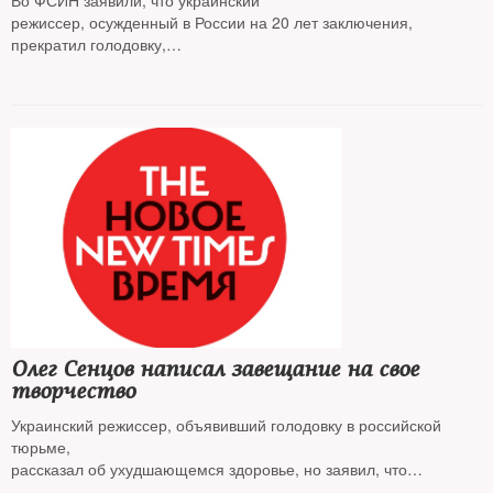
Во ФСИН заявили, что украинский
режиссер, осужденный в России на 20 лет заключения,
прекратил голодовку,
которую держал с 14 мая
Олег Сенцов написал завещание на свое
творчество
Украинский режиссер, объявивший голодовку в российской
тюрьме,
рассказал об ухудшающемся здоровье, но заявил, что
сдаваться не собирается