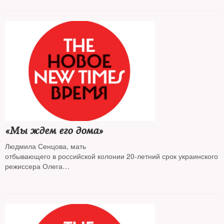
«Мы ждем его дома»
Людмила Сенцова, мать
отбывающего в российской колонии 20-летний срок украинского
режиссера Олега
Сенцова, направила президенту РФ прошение о помиловании
сына