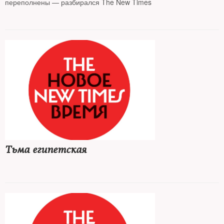
переполнены — разбирался The New Times
Тьма египетская