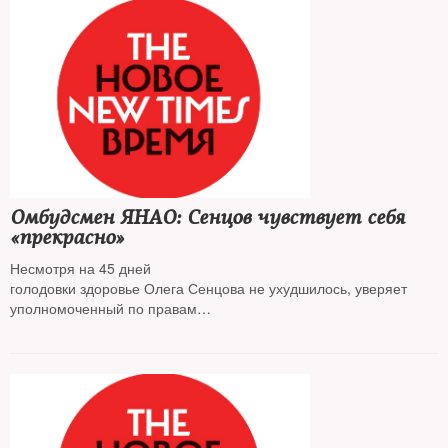
Омбудсмен ЯНАО: Сенцов чувствует себя
«прекрасно»
Несмотря на 45 дней
голодовки здоровье Олега Сенцова не ухудшилось, уверяет
уполномоченный по правам
человека в Ямало-Ненецком автономном округе Анатолий Сак