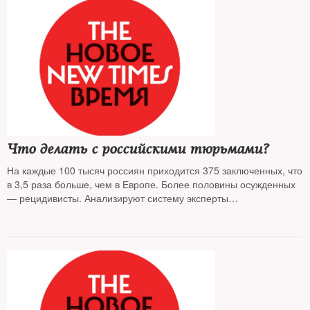
отставке и предприниматели, лояльные ФСИН
Что делать с российскими тюрьмами?
На каждые 100 тысяч россиян приходится 375 заключенных, что
в 3,5 раза больше, чем в Европе. Более половины осужденных
— рецидивисты. Анализируют систему эксперты
Общероссийского гражданского форума и Комитета
гражданских инициатив в докладе «Преступления и наказания:
что делать с российскими тюрьмами?»