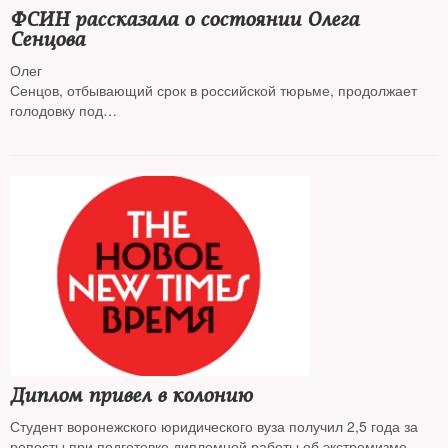
ФСИН рассказала о состоянии Олега
Сенцова
Олег
Сенцов, отбывающий срок в российской тюрьме, продолжает
голодовку под
наблюдением медиков, его состояние удовлетворительное.
Диплом привел в колонию
Студент воронежского юридического вуза получил 2,5 года за
репосты при подготовке дипломной работы об экстремизме