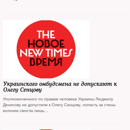
Украинского омбудсмена не допускают к
Олегу Сенцову
Уполномоченного по правам человека Украины Людмилу
Денисову не допустили к Олегу Сенцову, попасть за стены
колонии смогла лишь
российский омбудсмен Татьяна Москалькова