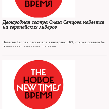
Двоюродная сестра Олега Сенцова надеется
на европейских лидеров
Наталья Каплан рассказала в интервью DW, что она сказала бы
Путину ради освобождения брата