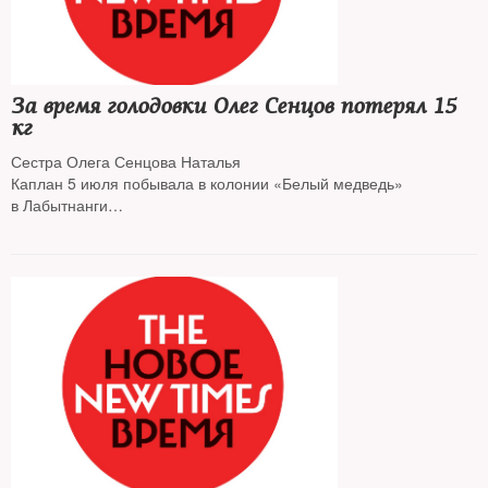
За время голодовки Олег Сенцов потерял 15
кг
Сестра Олега Сенцова Наталья
Каплан 5 июля побывала в колонии «Белый медведь»
в Лабытнанги
на краткосрочном свидании с украинским режиссером