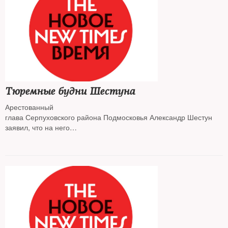
Тюремные будни Шестуна
Арестованный
глава Серпуховского района Подмосковья Александр Шестун
заявил, что на него
начали оказывать давление в СИЗО