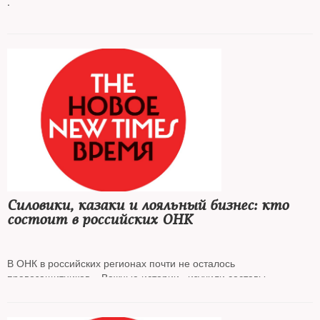
.
Силовики, казаки и лояльный бизнес: кто
состоит в российских ОНК
В ОНК в российских регионах почти не осталось
правозащитников. «Важные истории» изучили составы
общественных наблюдательных комиссий в 15 регионах и
выяснили, что правами заключенных занимаются силовики в