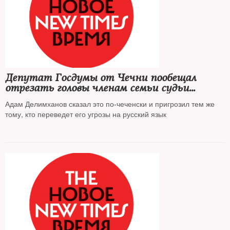
Депутат Госдумы от Чечни пообещал
отрезать головы членам семьи судьи
Янгулбаева
Адам Делимханов сказал это по-чеченски и пригрозил тем же
тому, кто переведет его угрозы на русский язык