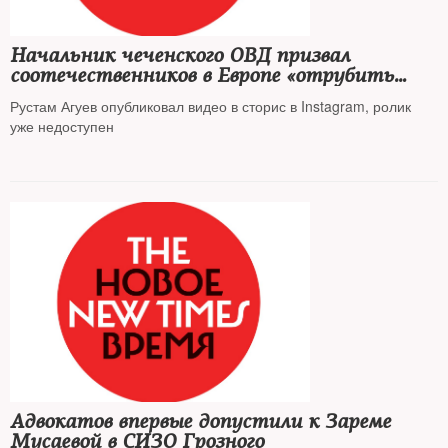
Начальник чеченского ОВД призвал
соотечественников в Европе «отрубить
головы» семье Янгулбаевых
Рустам Агуев опубликовал видео в сторис в Instagram, ролик
уже недоступен
Адвокатов впервые допустили к Зареме
Мусаевой в СИЗО Грозного