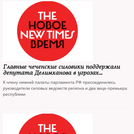
Главные чеченские силовики поддержали
депутата Делимханова в угрозах
«отрезать головы» Янгулбаевым
К члену нижней палаты парламента РФ присоединились
руководители силовых ведомств региона и два вице-премьера
республики