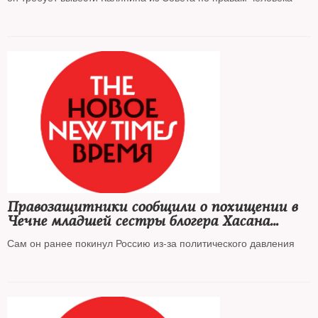
Правозащитники сообщили о похищении в
Чечне младшей сестры блогера Хасана
Халитова
Сам он ранее покинул Россию из-за политического давления