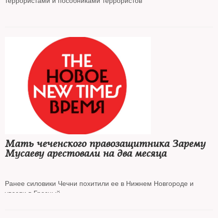
террористами и пособниками террористов
Мать чеченского правозащитника Зарему
Мусаеву арестовали на два месяца
Ранее силовики Чечни похитили ее в Нижнем Новгороде и
увезли в Грозный