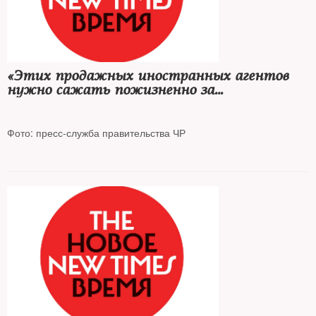
«Этих продажных иностранных агентов
нужно сажать пожизненно за
предательство, за измену родине»
Фото: пресс-служба правительства ЧР
Рамзан Кадыров дал пресс-конференцию, на которой сделал
громкие заявления об иноагентах и выразил готовность
«присоединить к Чеченской Республике Украину»