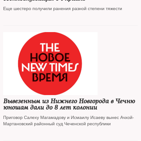
Еще шестеро получили ранения разной степени тяжести
Вывезенным из Нижнего Новгорода в Чечню
юношам дали до 8 лет колонии
Приговор Салеху Магамадову и Исмаилу Исаеву вынес Ачхой-
Мартановский районный суд Чеченской республики