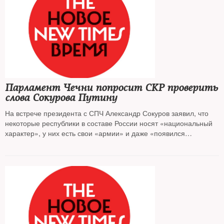
Парламент Чечни попросит СКР проверить
слова Сокурова Путину
На встрече президента с СПЧ Александр Сокуров заявил, что
некоторые республики в составе России носят «национальный
характер», у них есть свои «армии» и даже «появился
падишах»