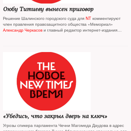
Оюбу Титиеву вынесен приговор
Решение Шалинского городского суда для
NT
комментируют
член правления правозащитного общества «Мемориал»
Александр Черкасов
и главный редактор интернет-издания
«Кавказский узел»
Григорий Шведов
«Убедись, что закрыл дверь на ключ»
Угрозы спикера парламента Чечни Магомеда Даудова в адрес