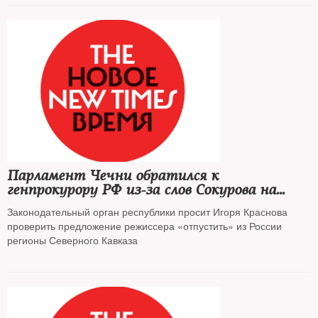
Парламент Чечни обратился к
генпрокурору РФ из-за слов Сокурова на
встрече Путина с СПЧ
Законодательный орган республики просит Игоря Краснова
проверить предложение режиссера «отпустить» из России
регионы Северного Кавказа