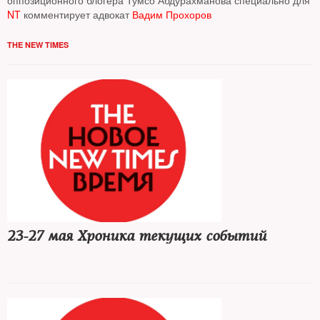
оппозиционного блогера Тумсо Абдурахманова специально для
NT
комментирует адвокат
Вадим Прохоров
THE NEW TIMES
23-27 мая Хроника текущих событий