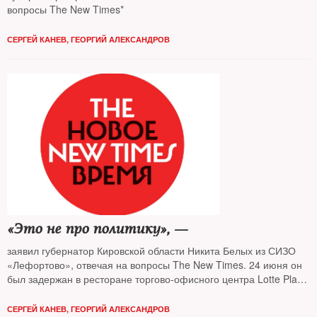
вопросы The New Times*
СЕРГЕЙ КАНЕВ
,
ГЕОРГИЙ АЛЕКСАНДРОВ
«Это не про политику», —
заявил губернатор Кировской области Никита Белых из СИЗО
«Лефортово», отвечая на вопросы The New Times. 24 июня он
был задержан в ресторане торгово-офисного центра Lotte Plaza
на Новом Арбате сотрудниками Управления собственной
безопасности ФСБ
СЕРГЕЙ КАНЕВ
,
ГЕОРГИЙ АЛЕКСАНДРОВ