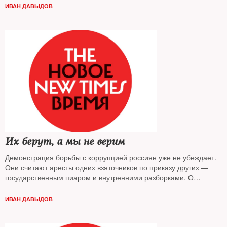
ИВАН ДАВЫДОВ
Их берут, а мы не верим
Демонстрация борьбы с коррупцией россиян уже не убеждает.
Они считают аресты одних взяточников по приказу других —
государственным пиаром и внутренними разборками. О
настроениях граждан — колумнист
NT Иван Давыдов
ИВАН ДАВЫДОВ