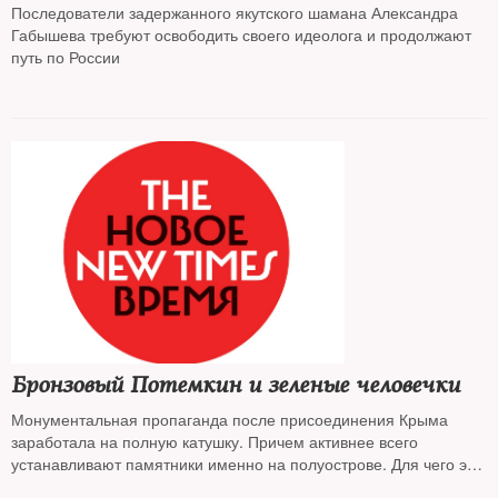
Последователи задержанного якутского шамана Александра
Габышева требуют освободить своего идеолога и продолжают
путь по России
Бронзовый Потемкин и зеленые человечки
Монументальная пропаганда после присоединения Крыма
заработала на полную катушку. Причем активнее всего
устанавливают памятники именно на полуострове. Для чего это
делается, объясняет колумнист
NT Иван Давыдов