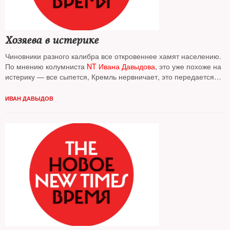
Хозяева в истерике
Чиновники разного калибра все откровеннее хамят населению.
По мнению колумниста
NT
Ивана Давыдова
, это уже похоже на
истерику — все сыпется, Кремль нервничает, это передается
вниз
ИВАН ДАВЫДОВ