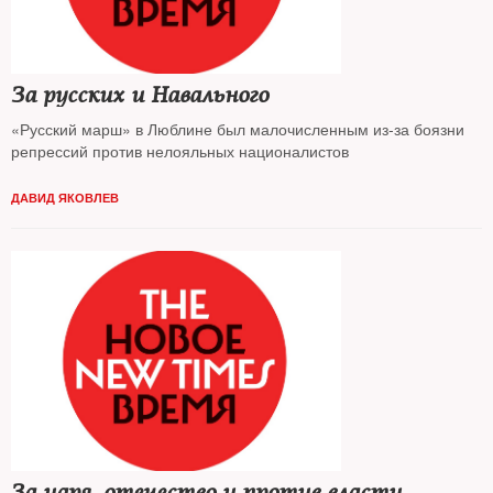
За русских и Навального
«Русский марш» в Люблине был малочисленным из-за боязни
репрессий против нелояльных националистов
ДАВИД ЯКОВЛЕВ
За царя, отечество и против власти