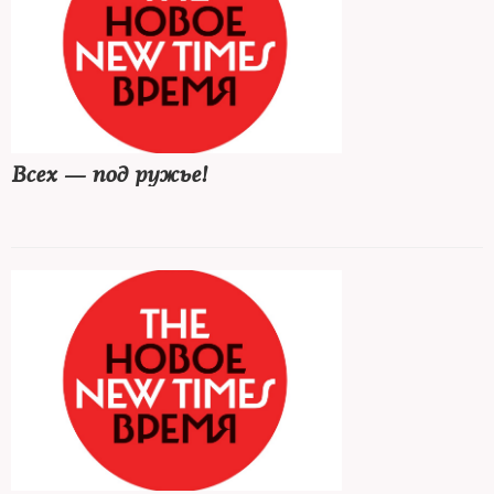
Всех — под ружье!