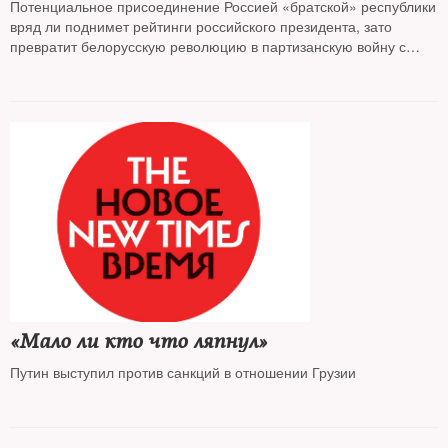
Потенциальное присоединение Россией «братской» республики
вряд ли поднимет рейтинги российского президента, зато
превратит белорусскую революцию в партизанскую войну с
соседом — считает колумнист The New Times
Андрей
Колесников
«Мало ли кто что ляпнул»
Путин выступил против санкций в отношении Грузии