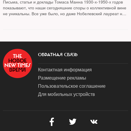
Письма, статьи и доклады Томаса Манна 1930-х-1950-х годов
показывают, что наши сегодняшние споры о коллективной вине
не уникальны. Все уже было, но даже Нобелевский лауреат не
находил выхода из этой моральной ловушки, размышляет
колумнист
NT Андрей Колесников
ОБРАТНАЯ СВЯЗЬ
Контактная информация
Размещение рекламы
Пользовательское соглашение
Для мобильных устройств