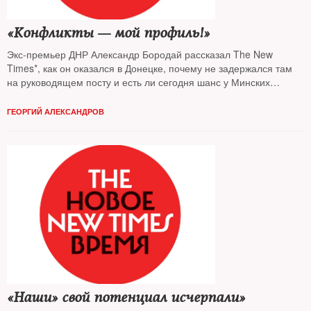
«Конфликты — мой профиль!»
Экс-премьер ДНР Александр Бородай рассказал The New
Times*, как он оказался в Донецке, почему не задержался там
на руководящем посту и есть ли сегодня шанс у Минских
соглашений
ГЕОРГИЙ АЛЕКСАНДРОВ
«Наши» свой потенциал исчерпали»