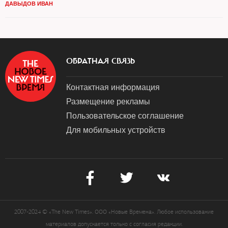
ДАВЫДОВ ИВАН
ОБРАТНАЯ СВЯЗЬ
Контактная информация
Размещение рекламы
Пользовательское соглашение
Для мобильных устройств
2007-2024 © «The New Times». ООО «Новые Времена». Любое использование
материалов допускается только с согласия редакции.