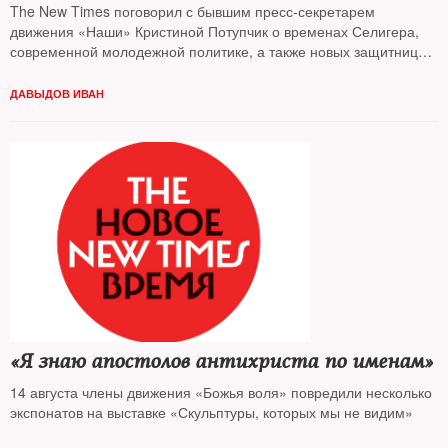
The New Times поговорил с бывшим пресс-секретарем
движения «Наши» Кристиной Потупчик о временах Селигера,
современной молодежной политике, а также новых защитницах
Кремля и убедился, что Путин по-прежнему прав во всем
ДАВЫДОВ ИВАН
«Я знаю апостолов антихриста по именам»
14 августа члены движения «Божья воля» повредили несколько
экспонатов на выставке «Скульптуры, которых мы не видим»