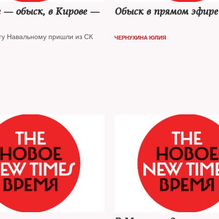
 — обыск, в Кирове —
Обыск в прямом эфире
гу Навальному пришли из СК
ЧЕРНУХИНА ЮЛИЯ