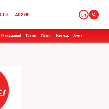
СТИ
АРХИВ
EN
Навальный
Трамп
Путин
Кремль
Дума