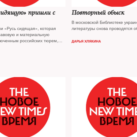
сидящую» пришли с
Повторный обыск
В московской Библиотеке украи
ии «Русь сидящая», которая
литературы снова проводятся о
равовую и материальную
юченным российских тюрем,
ДАРЬЯ ХЛЯКИНА
ыск. Об этом сообщила на своей
Facebook директор «Руси
ьга Романова. По данным
», обыск проводят сотрудники
по борьбе с экономическими
ями. Работников организации
т из офиса.