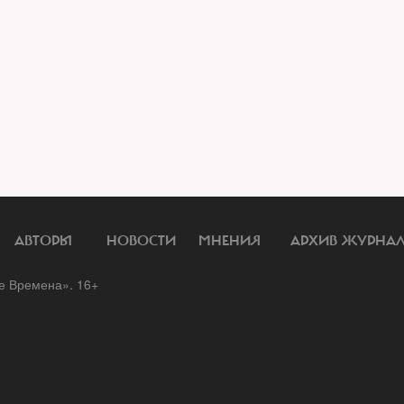
АВТОРЫ
НОВОСТИ
МНЕНИЯ
АРХИВ ЖУРНА
 Времена». 16+