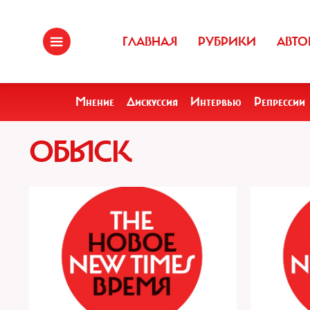
ГЛАВНАЯ
РУБРИКИ
АВТО
Мнение
Дискуссия
Интервью
Репрессии
ОБЫСК