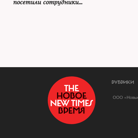
посетили сотрудники
милиции
РУБРИКИ
ООО «Новые