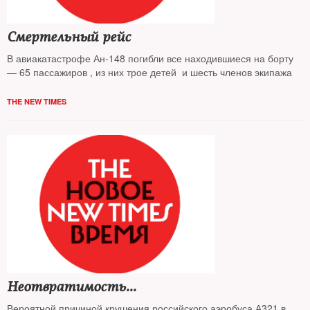
Смертельный рейс
В авиакатастрофе Ан-148 погибли все находившиеся на борту
— 65 пассажиров , из них трое детей и шесть членов экипажа
THE NEW TIMES
Неотвратимость...
Вероятной причиной крушения российского аэробуса А321 в