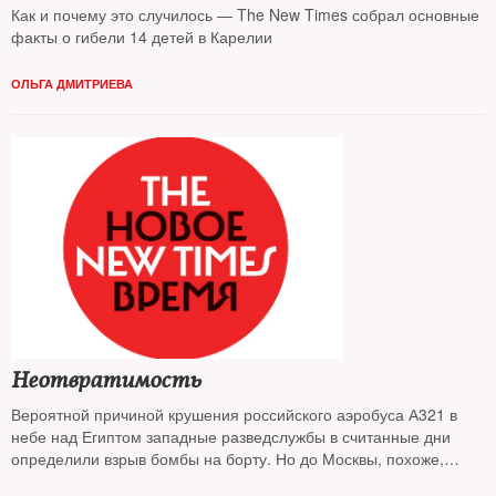
Как и почему это случилось — The New Times собрал основные
факты о гибели 14 детей в Карелии
ОЛЬГА ДМИТРИЕВА
Неотвратимость
Вероятной причиной крушения российского аэробуса А321 в
небе над Египтом западные разведслужбы в считанные дни
определили взрыв бомбы на борту. Но до Москвы, похоже,
доходит с трудом: Россия, вступив в войну с «Исламским