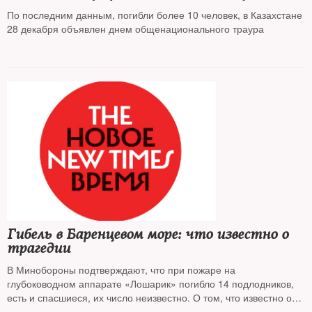
По последним данным, погибли более 10 человек, в Казахстане
28 декабря объявлен днем общенационального траура
Гибель в Баренцевом море: что известно о
трагедии
В Минобороны подтверждают, что при пожаре на
глубоководном аппарате «Лошарик» погибло 14 подлодников,
есть и спасшиеся, их число неизвестно. О том, что известно о
подлодке, ее миссии и причинах аварии — корреспондент
NT