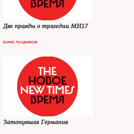
Две правды о трагедии MH17
БОРИС ПОЗДНЯКОВ
Затонувшая Германия