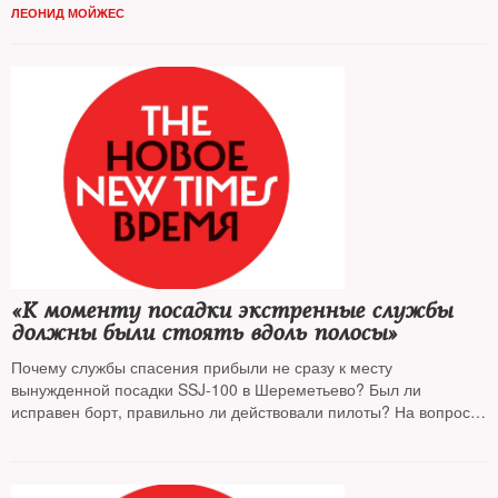
ЛЕОНИД МОЙЖЕС
«К моменту посадки экстренные службы
должны были стоять вдоль полосы»
Почему службы спасения прибыли не сразу к месту
вынужденной посадки SSJ-100 в Шереметьево? Был ли
исправен борт, правильно ли действовали пилоты? На вопросы
NT
ответили авиационные эксперты