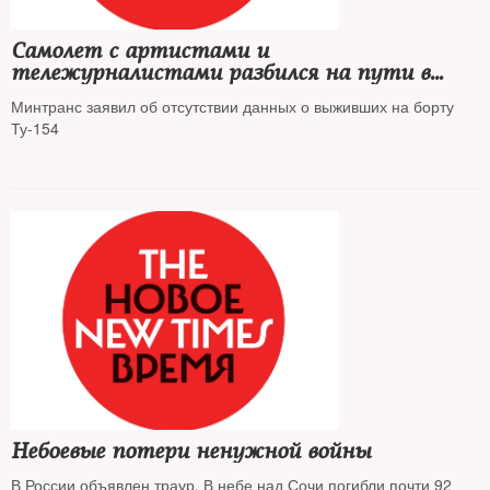
Самолет с артистами и
тележурналистами разбился на пути в
Сирию
Минтранс заявил об отсутствии данных о выживших на борту
Ту-154
Небоевые потери ненужной войны
В России объявлен траур. В небе над Сочи погибли почти 92