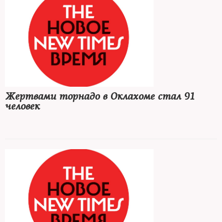
Жертвами торнадо в Оклахоме стал 91
человек