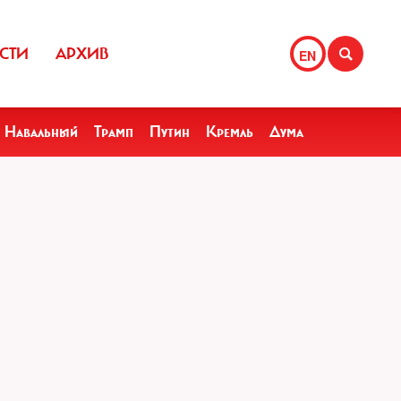
СТИ
АРХИВ
EN
Навальный
Трамп
Путин
Кремль
Дума