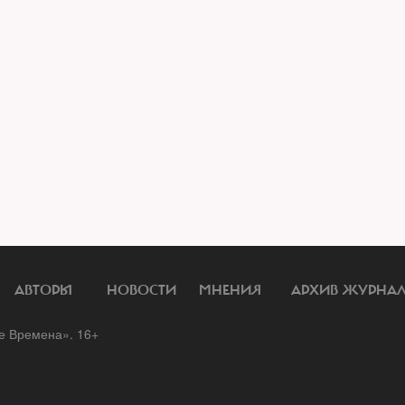
АВТОРЫ
НОВОСТИ
МНЕНИЯ
АРХИВ ЖУРНА
 Времена». 16+