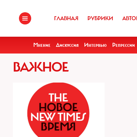
ГЛАВНАЯ
РУБРИКИ
АВТО
Мнение
Дискуссия
Интервью
Репрессии
ВАЖНОЕ