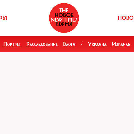
РЫ
НОВО
Портрет
Расследование
Блоги
/
Украина
Израиль