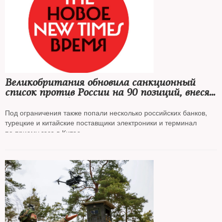
Великобритания обновила санкционный
список против России на 90 позиций, внеся
в него «Роснефть» и «Лукойл»
Под ограничения также попали несколько российских банков,
турецкие и китайские поставщики электроники и терминал
по приему газа в Китае