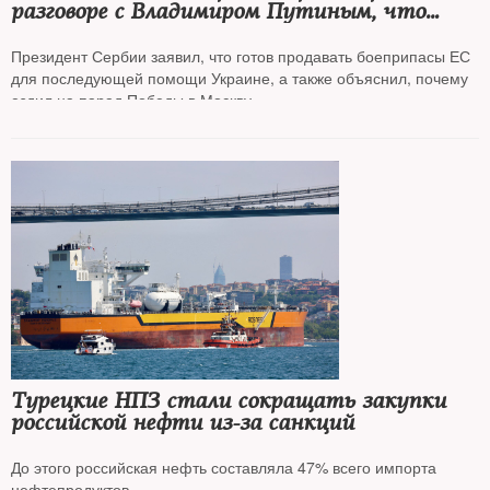
разговоре с Владимиром Путиным, что
мы идем по пути в ЕС»
Президент Сербии заявил, что готов продавать боеприпасы ЕС
для последующей помощи Украине, а также объяснил, почему
ездил на парад Победы в Москву
Турецкие НПЗ стали сокращать закупки
российской нефти из-за санкций
До этого российская нефть составляла 47% всего импорта
нефтепродуктов