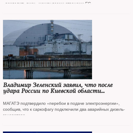
«разделить риск» между всеми странами ЕС
Владимир Зеленский заявил, что после
удара России по Киевской области
Чернобыльская АЭС оказалась в блэкауте
МАГАТЭ подтвердило «перебои в подаче электроэнергии»,
сообщив, что к саркофагу подключили два аварийных дизель-
генератора