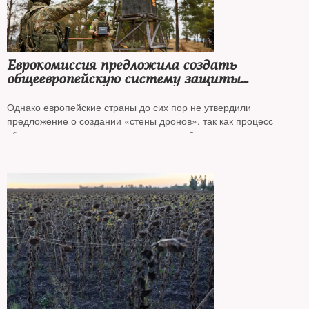
Еврокомиссия предложила создать
общеевропейскую систему защиты
от дронов и ракет
Однако европейские страны до сих пор не утвердили
предложение о создании «стены дронов», так как процесс
обсуждения затянулся из-за разногласий