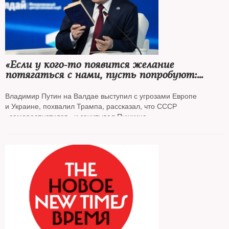
«Если у кого-то появится желание
потягаться с нами, пусть попробуют:
вольному — воля»
Владимир Путин на Валдае выступил с угрозами Европе
и Украине, похвалил Трампа, рассказал, что СССР
«самораспустился» и зачитывал Пушкина