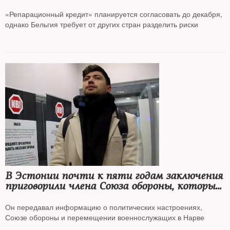
российских активов
«Репарационный кредит» планируется согласовать до декабря,
однако Бельгия требует от других стран разделить риски
В Эстонии почти к пяти годам заключения
приговорили члена Союза обороны, который
сотрудничал с ФСБ
Он передавал информацию о политических настроениях,
Союзе обороны и перемещении военнослужащих в Нарве