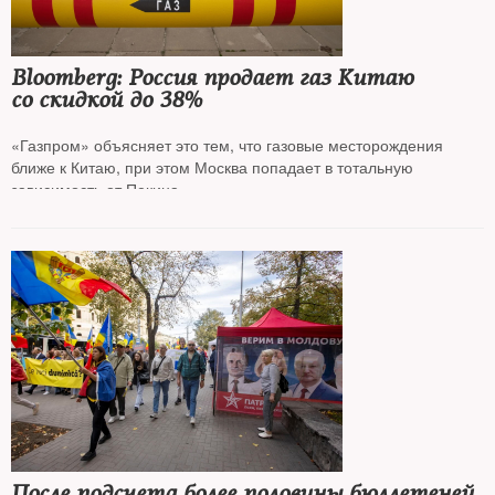
Bloomberg: Россия продает газ Китаю
со скидкой до 38%
«Газпром» объясняет это тем, что газовые месторождения
ближе к Китаю, при этом Москва попадает в тотальную
зависимость от Пекина
После подсчета более половины бюллетеней