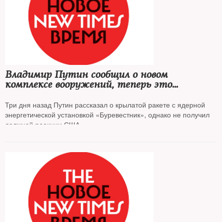
Владимир Путин сообщил о новом
комплексе вооружений, теперь это
безэкипажный подводный аппарат
«Посейдон», оснащенный ядерной
Три дня назад Путин рассказал о крылатой ракете с ядерной
энергетической установкой
энергетической установкой «Буревестник», однако не получил
должной реакции США