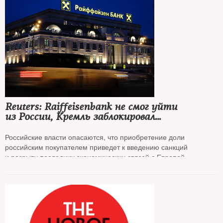
Reuters: Raiffeisenbank не смог уйти
из России, Кремль заблокировал
потенциальную сделку по продаже
Российские власти опасаются, что приобретение доли
российским покупателем приведет к введению санкций
и разрыву последних экономических связей с Европой