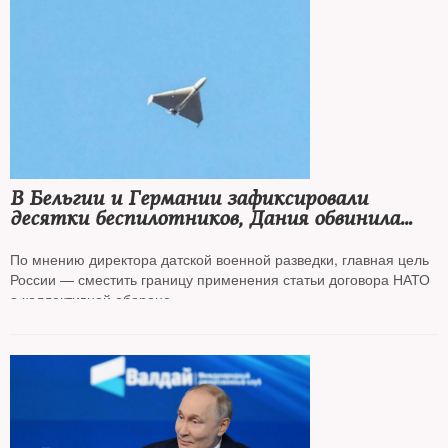
В Бельгии и Германии зафиксировали
десятки беспилотников, Дания обвинила
Россию в ведении гибридной войны
По мнению директора датской военной разведки, главная цель
России — сместить границу применения статьи договора НАТО
о коллективной обороне