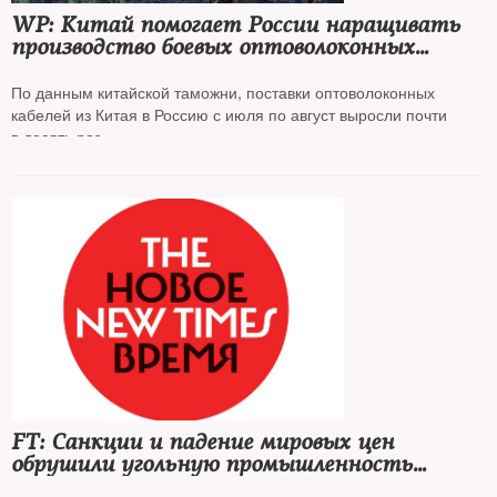
WP: Китай помогает России наращивать
производство боевых оптоволоконных
дронов, которые труднее перехватить
По данным китайской таможни, поставки оптоволоконных
кабелей из Китая в Россию с июля по август выросли почти
в десять раз
FT: Санкции и падение мировых цен
обрушили угольную промышленность
России и привели к тяжелейшему кризису