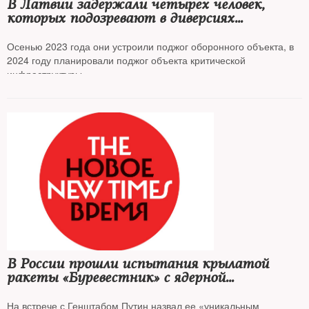
В Латвии задержали четырех человек,
которых подозревают в диверсиях
по заданию российских спецслужб
Осенью 2023 года они устроили поджог оборонного объекта, в
2024 году планировали поджог объекта критической
инфраструктуры
В России прошли испытания крылатой
ракеты «Буревестник» с ядерной
энергетической установкой
На встрече с Генштабом Путин назвал ее «уникальным