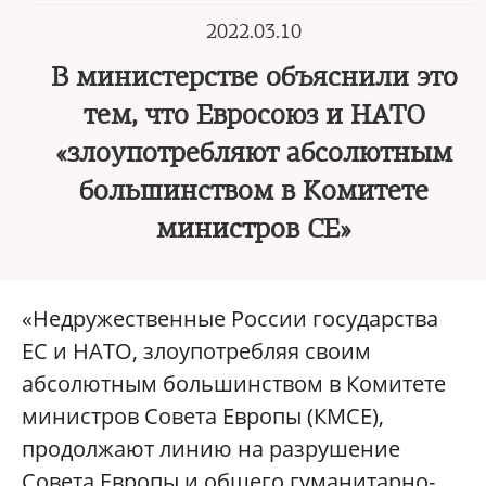
2022.03.10
В министерстве объяснили это
тем, что Евросоюз и НАТО
«злоупотребляют абсолютным
большинством в Комитете
министров СЕ»
«Недружественные России государства
ЕС и НАТО, злоупотребляя своим
абсолютным большинством в Комитете
министров Совета Европы (КМСЕ),
продолжают линию на разрушение
Совета Европы и общего гуманитарно-