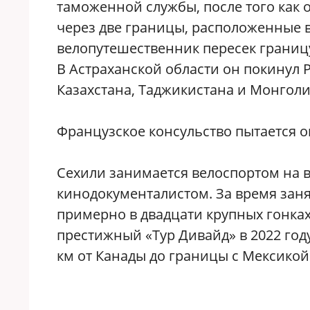
таможенной службы, после того как 
через две границы, расположенные в 
велопутешественник пересек границу
В Астраханской области он покинул
Казахстана, Таджикистана и Монголи
Французское консульство пытается 
Сехили занимается велоспортом на вы
кинодокументалистом. За время зан
примерно в двадцати крупных гонках
престижный «Тур Дивайд» в 2022 год
км от Канады до границы с Мексикой