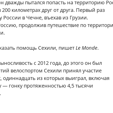
он дважды пытался попасть на территорию Ро
200 километрах друг от друга. Первый раз
 России в Чечне, въехав из Грузии.
 Россию, продолжив путешествие по территор
и.
оказать помощь Сехили, пишет
Le Monde
.
носливость с 2012 года, до этого он был
ятий велоспортом Сехили принял участие
, одиннадцать из которых выиграл, включая
у — гонку протяженностью 4,5 тысячи
.