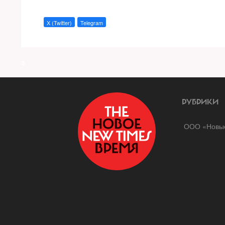
X (Twitter)
Telegram
a
РУБРИКИ
ООО «Новые