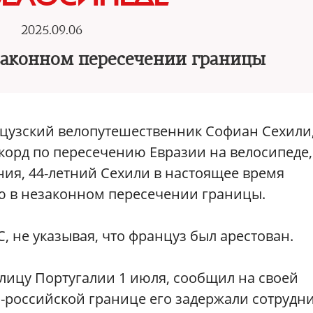
2025.09.06
законном пересечении границы
нцузский велопутешественник Софиан Сехили
корд по пересечению Евразии на велосипеде,
ния, 44-летний Сехили в настоящее время
ю в незаконном пересечении границы.
 не указывая, что француз был арестован.
лицу Португалии 1 июля, сообщил на своей
ко-российской границе его задержали сотрудн