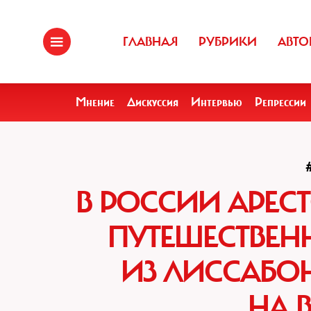
ГЛАВНАЯ
РУБРИКИ
АВТО
Мнение
Дискуссия
Интервью
Репрессии
В РОССИИ АРЕС
ПУТЕШЕСТВЕН
ИЗ ЛИССАБО
НА 