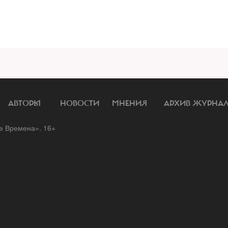
АВТОРЫ
НОВОСТИ
МНЕНИЯ
АРХИВ ЖУРНА
 Времена». 16+