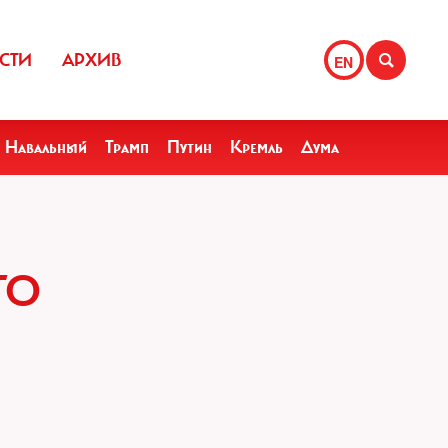
СТИ
АРХИВ
EN
Навальный
Трамп
Путин
Кремль
Дума
ГО