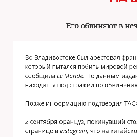
Его обвиняют в не
Во Владивостоке был арестовал фра
который пытался побить мировой ре
сообщила
Le Monde
. По данным изда
находится под стражей по обвинени
Позже информацию подтвердил ТАСС,
2 сентября француз, покинувший сто
странице в
Instagram
, что на китайс