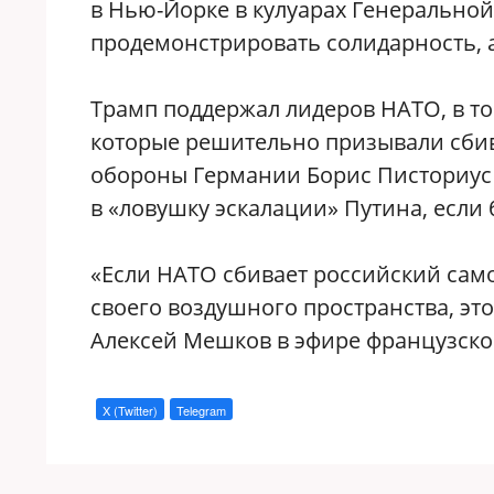
в Нью-Йорке в кулуарах Генеральной
продемонстрировать солидарность, 
Трамп поддержал лидеров НАТО, в то
которые решительно призывали сбива
обороны Германии Борис Писториус 
в «ловушку эскалации» Путина, если 
«Если НАТО сбивает российский сам
своего воздушного пространства, это
Алексей Мешков в эфире французск
X (Twitter)
Telegram