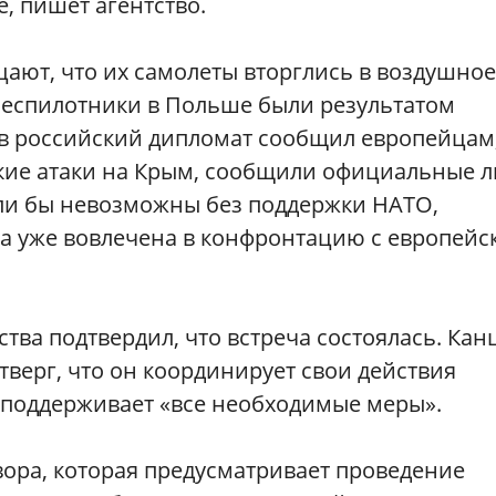
, пишет агентство.
ают, что их самолеты вторглись в воздушное
 беспилотники в Польше были результатом
ов российский дипломат сообщил европейцам,
кие атаки на Крым, сообщили официальные л
ыли бы невозможны без поддержки НАТО,
 она уже вовлечена в конфронтацию с европей
тва подтвердил, что встреча состоялась. Кан
верг, что он координирует свои действия
поддерживает «все необходимые меры».
вора, которая предусматривает проведение