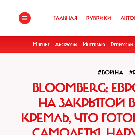
ГЛАВНАЯ
РУБРИКИ
АВТО
Мнение
Дискуссия
Интервью
Репрессии
#ВОЙНА
#
BLOOMBERG: ЕВ
НА ЗАКРЫТОЙ В
КРЕМЛЬ, ЧТО ГОТ
САМОЛЕТЫ, НА