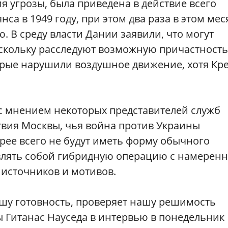
я угрозы, была приведена в действие всего
са в 1949 году, при этом два раза в этом мес
. В среду власти Дании заявили, что могут
скольку расследуют возможную причастность
торые нарушили воздушное движение, хотя Кр
 с мнением некоторых представителей служб
твия Москвы, чья война против Украины
орее всего не будут иметь форму обычного
авлять собой гибридную операцию с намерен
источников и мотивов.
ашу готовность, проверяет нашу решимость
ы Гитанас Науседа в интервью в понедельник