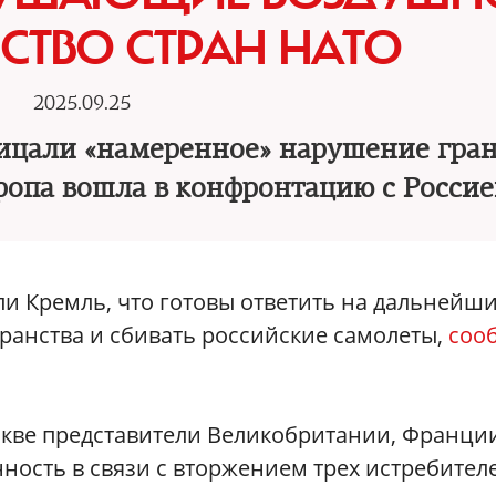
СТВО СТРАН НАТО
2025.09.25
ицали «намеренное» нарушение гран
вропа вошла в конфронтацию с Росси
и Кремль, что готовы ответить на дальнейш
ранства и сбивать российские самолеты,
соо
скве представители Великобритании, Франци
ность в связи с вторжением трех истребител