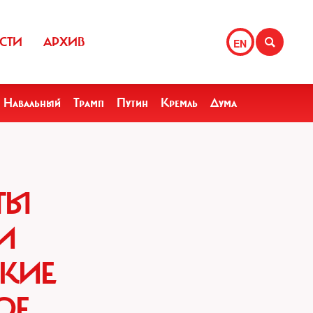
СТИ
АРХИВ
EN
Навальный
Трамп
Путин
Кремль
Дума
ТЫ
И
СКИЕ
ОЕ