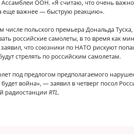
 Ассамблеи ООН. «Я считаю, что очень важно
а еще важнее — быструю реакцию».
м числе польского премьера Дональда Туска,
ть российские самолеты, в то время как ми
заявил, что союзники по НАТО рискуют попа
будут стрелять по российским самолетам.
олет под предлогом предполагаемого наруше
 будет война», — заявил в четверг посол Росс
ой радиостанции
RTL
.