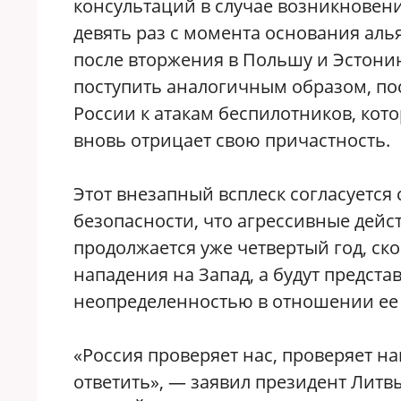
консультаций в случае возникновени
девять раз с момента основания альян
после вторжения в Польшу и Эстонию
поступить аналогичным образом, по
России к атакам беспилотников, ко
вновь отрицает свою причастность.
Этот внезапный всплеск согласуется
безопасности, что агрессивные дейс
продолжается уже четвертый год, ск
нападения на Запад, а будут предст
неопределенностью в отношении ее 
«Россия проверяет нас, проверяет н
ответить», — заявил президент Литв