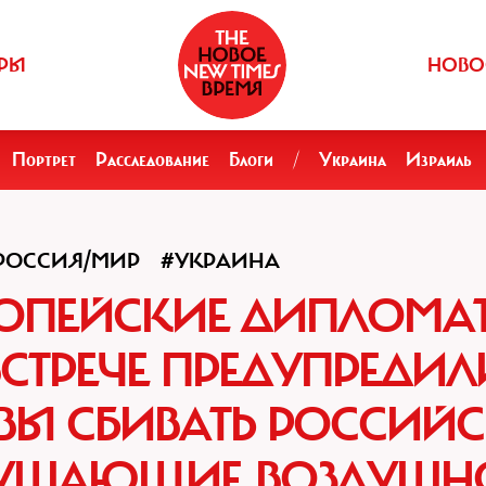
РЫ
НОВО
Портрет
Расследование
Блоги
/
Украина
Израиль
РОССИЯ/МИР
#УКРАИНА
РОПЕЙСКИЕ ДИПЛОМА
СТРЕЧЕ ПРЕДУПРЕДИЛ
ОВЫ СБИВАТЬ РОССИЙ
РУШАЮЩИЕ ВОЗДУШН