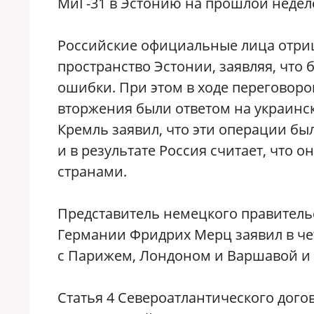
МиГ-31 в Эстонию на прошлой неделе
Российские официальные лица отриц
пространство Эстонии, заявляя, что
ошибки. При этом в ходе переговор
вторжения были ответом на украинс
Кремль заявил, что эти операции б
и в результате Россия считает, что
странами.
Представитель немецкого правительс
Германии Фридрих Мерц заявил в чет
с Парижем, Лондоном и Варшавой и 
Статья 4 Североатлантического дого