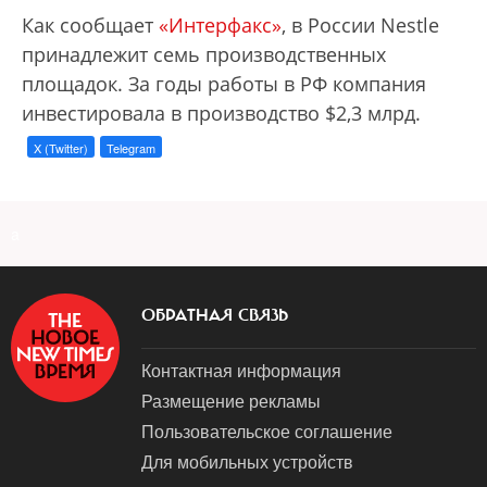
Как сообщает
«Интерфакс»
, в России Nestle
принадлежит семь производственных
площадок. За годы работы в РФ компания
инвестировала в производство $2,3 млрд.
X (Twitter)
Telegram
a
ОБРАТНАЯ СВЯЗЬ
Контактная информация
Размещение рекламы
Пользовательское соглашение
Для мобильных устройств