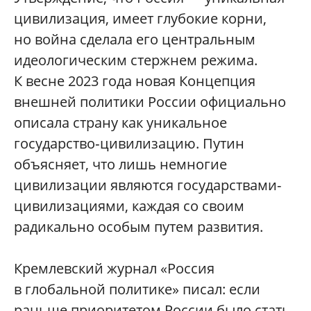
цивилизация, имеет глубокие корни,
но война сделала его центральным
идеологическим стержнем режима.
К весне 2023 года новая Концепция
внешней политики России официально
описала страну как уникальное
государство‑цивилизацию. Путин
объясняет, что лишь немногие
цивилизации являются государствами-
цивилизациями, каждая со своим
радикально особым путем развития.
Кремлевский журнал «Россия
в глобальной политике» писал: если
раньше приоритетом России было стать