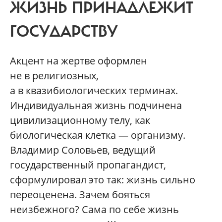
ЖИЗНЬ ПРИНАДЛЕЖИТ
ГОСУДАРСТВУ
Акцент на жертве оформлен
не в религиозных,
а в квазибиологических терминах.
Индивидуальная жизнь подчинена
цивилизационному телу, как
биологическая клетка — организму.
Владимир Соловьев, ведущий
государственный пропагандист,
сформулировал это так: жизнь сильно
переоценена. Зачем бояться
неизбежного? Сама по себе жизнь