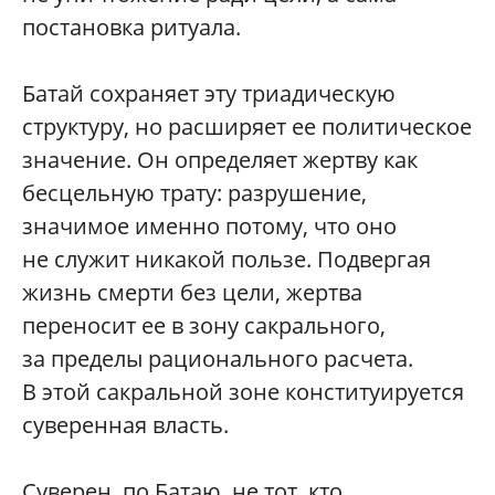
постановка ритуала.
Батай сохраняет эту триадическую
структуру, но расширяет ее политическое
значение. Он определяет жертву как
бесцельную трату: разрушение,
значимое именно потому, что оно
не служит никакой пользе. Подвергая
жизнь смерти без цели, жертва
переносит ее в зону сакрального,
за пределы рационального расчета.
В этой сакральной зоне конституируется
суверенная власть.
Суверен, по Батаю, не тот, кто