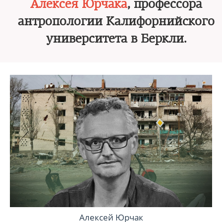
Алексея Юрчака
, профессора
антропологии Калифорнийского
университета в Беркли.
Алексей Юрчак