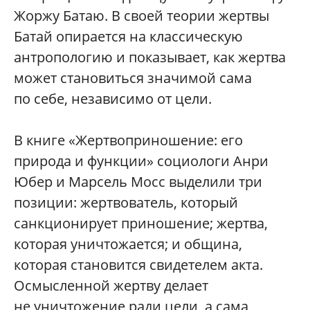
Жоржу Батаю. В своей теории жертвы
Батай опирается на классическую
антропологию и показывает, как жертва
может становиться значимой сама
по себе, независимо от цели.
В книге «Жертвоприношение: его
природа и функции» социологи Анри
Юбер и Марсель Мосс выделили три
позиции: жертвователь, который
санкционирует приношение; жертва,
которая уничтожается; и община,
которая становится свидетелем акта.
Осмысленной жертву делает
не уничтожение ради цели, а сама