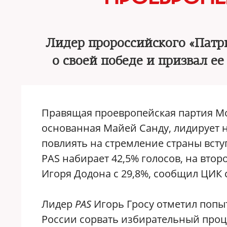
Лидер пророссийского «Патр
о своей победе и призвал е
Правящая проевропейская партия 
основанная Майей Санду, лидирует н
повлиять на стремление страны всту
PAS набирает 42,5% голосов, на вто
Игоря Додона с 29,8%, сообщил ЦИК 
Лидер
PAS
Игорь Гросу отметил попы
России сорвать избирательный про