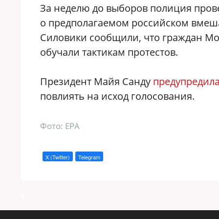
За неделю до выборов полиция пров
о предполагаемом российском вмеш
Силовики сообщили, что граждан Мо
обучали тактикам протестов.
Президент Майя Санду
предупредил
повлиять на исход голосования.
Фото: EPA
X (Twitter)
Telegram
a