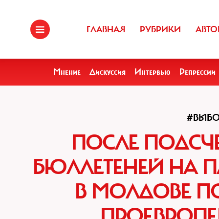
ГЛАВНАЯ
РУБРИКИ
АВТО
Мнение
Дискуссия
Интервью
Репрессии
#ВЫБ
ПОСЛЕ ПОДСЧ
БЮЛЛЕТЕНЕЙ НА 
В МОЛДОВЕ П
ПРОЕВРОПЕ