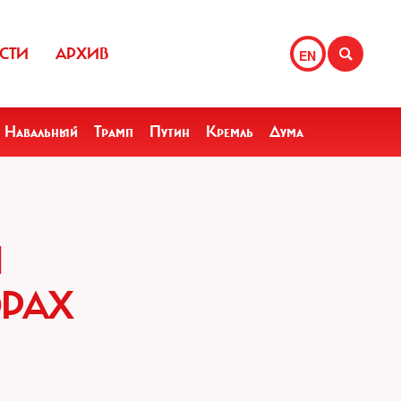
СТИ
АРХИВ
EN
Навальный
Трамп
Путин
Кремль
Дума
Ы
ОРАХ