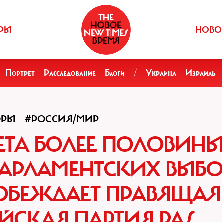
РЫ
НОВО
Портрет
Расследование
Блоги
/
Украина
Израиль
ОРЫ
#РОССИЯ/МИР
ЕТА БОЛЕЕ ПОЛОВИН
ПАРЛАМЕНТСКИХ ВЫБ
ОБЕЖДАЕТ ПРАВЯЩАЯ
ЙСКАЯ ПАРТИЯ PAS