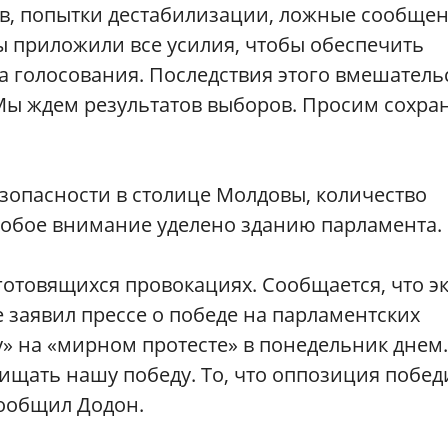
ов, попытки дестабилизации, ложные сообще
ы приложили все усилия, чтобы обеспечить
а голосования. Последствия этого вмешатель
Мы ждем результатов выборов. Просим сохра
зопасности в столице Молдовы, количество
собое внимание уделено зданию парламента.
отовящихся провокациях. Сообщается, что эк
 заявил прессе о победе на парламентских
» на «мирном протесте» в понедельник днем.
ищать нашу победу. То, что оппозиция побед
сообщил Додон.