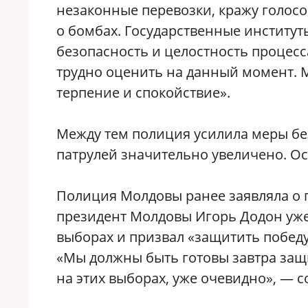
незаконные перевозки, кражу голос
о бомбах. Государственные институт
безопасность и целостность процесс
трудно оценить на данный момент. 
терпение и спокойствие».
Между тем полиция усилила меры бе
патрулей значительно увеличено. О
Полиция Молдовы ранее заявляла о г
президент Молдовы Игорь Додон уже
выборах и призвал «защитить победу
«Мы должны быть готовы завтра защ
на этих выборах, уже очевидно», — 