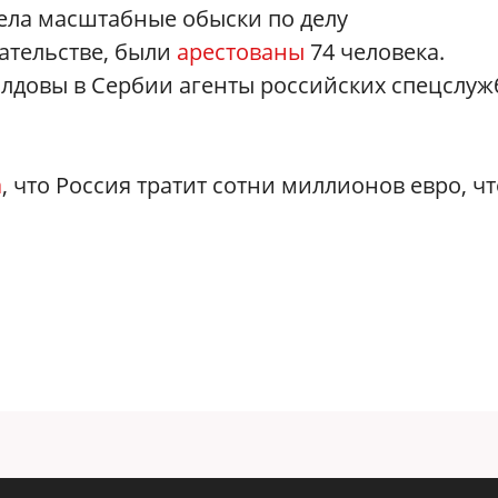
ела масштабные обыски по делу
ательстве, были
арестованы
74 человека.
лдовы в Сербии агенты российских спецслуж
а
, что Россия тратит сотни миллионов евро, ч