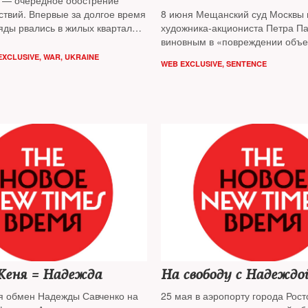
 — очередное обострение
ствий. Впервые за долгое время
8 июня Мещанский суд Москвы 
яды рвались в жилых кварталах.
художника-акциониста Петра Павленского
ших и раненых — мирные
виновным в «повреждении объе
 New Times пытается
культурного наследия» — двер
EXCLUSIVE
,
WAR
,
UKRAINE
WEB EXCLUSIVE
,
SENTENCE
в том, кому выгодно
на Лубянке
ие» конфликта и к чему
туация может привести
Саша + Женя = Надежда
На свободу с Надеждо
ся обмен Надежды Савченко на
25 мая в аэропорту города Рост