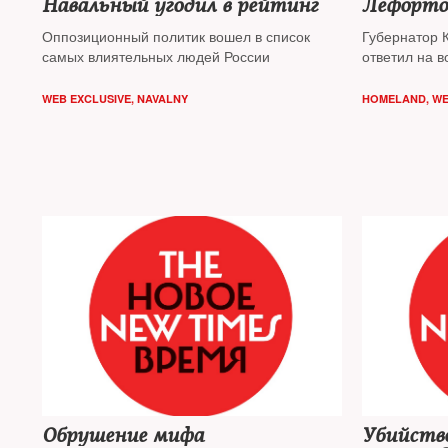
Навальный угодил в рейтинг
Лефорто
Оппозиционный политик вошел в список
Губернатор 
самых влиятельных людей России
ответил на 
WEB EXCLUSIVE
,
NAVALNY
HOMELAND
,
WE
Обрушение мифа
Убийств