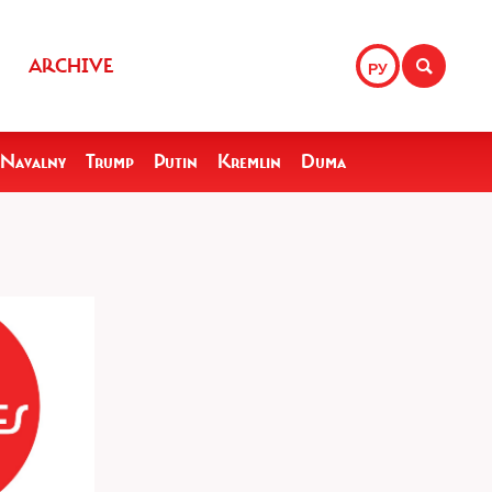
ARCHIVE
РУ
Navalny
Trump
Putin
Kremlin
Duma