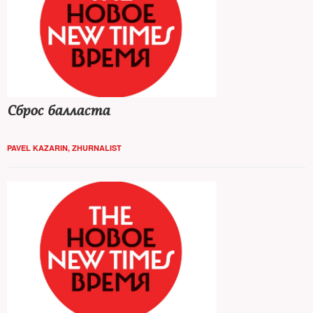
Сброс балласта
PAVEL KAZARIN, ZHURNALIST