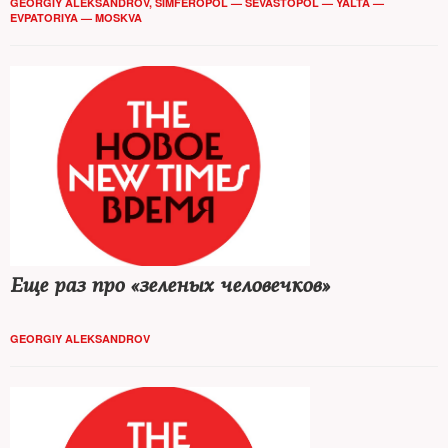
GEORGIY ALEKSANDROV, SIMFEROPOL — SEVASTOPOL — YALTA —
EVPATORIYA — MOSKVA
Еще раз про «зеленых человечков»
GEORGIY ALEKSANDROV