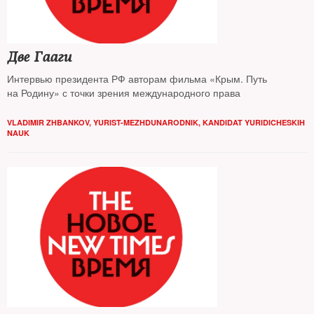
Две Гааги
Интервью президента РФ авторам фильма «Крым. Путь
на Родину» с точки зрения международного права
VLADIMIR ZHBANKOV, YURIST-MEZHDUNARODNIK, KANDIDAT YURIDICHESKIH
NAUK