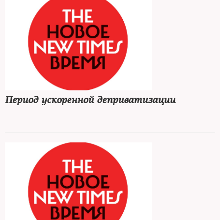
Период ускоренной деприватизации