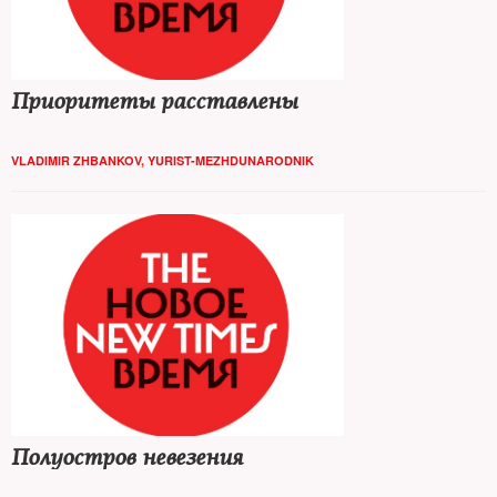
Приоритеты расставлены
VLADIMIR ZHBANKOV, YURIST-MEZHDUNARODNIK
Полуостров невезения