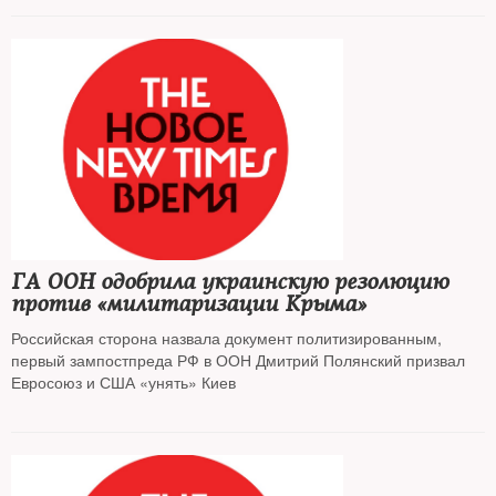
ГА ООН одобрила украинскую резолюцию
против «милитаризации Крыма»
Российская сторона назвала документ политизированным,
первый зампостпреда РФ в ООН Дмитрий Полянский призвал
Евросоюз и США «унять» Киев