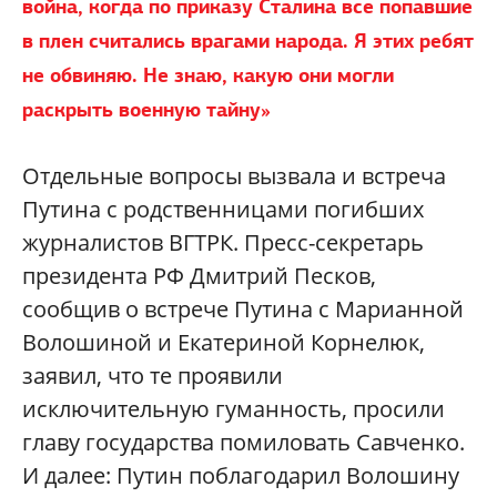
война, когда по приказу Сталина все попавшие
в плен считались врагами народа. Я этих ребят
не обвиняю. Не знаю, какую они могли
раскрыть военную тайну»
Отдельные вопросы вызвала и встреча
Путина с родственницами погибших
журналистов ВГТРК. Пресс-секретарь
президента РФ Дмитрий Песков,
сообщив о встрече Путина с Марианной
Волошиной и Екатериной Корнелюк,
заявил, что те проявили
исключительную гуманность, просили
главу государства помиловать Савченко.
И далее: Путин поблагодарил Волошину