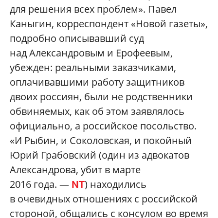
для решения всех проблем». Павел
Каныгин, корреспондент «Новой газеты»,
подробно описывавший суд
над Александровым и Ерофеевым,
убежден: реальными заказчиками,
оплачивавшими работу защитников
двоих россиян, были не родственники
обвиняемых, как об этом заявлялось
официально, а российское посольство.
«И Рыбин, и Соколовская, и покойный
Юрий Грабовский (один из адвокатов
Александрова, убит в марте
2016 года. —
) находились
NT
в очевидных отношениях с российской
стороной, общались с консулом во время