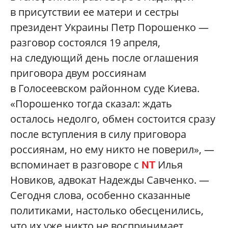
в присутствии ее матери и сестры
президент Украины Петр Порошенко —
разговор состоялся 19 апреля,
на следующий день после оглашения
приговора двум россиянам
в Голосеевском районном суде Киева.
«Порошенко тогда сказал: ждать
осталось недолго, обмен состоится сразу
после вступления в силу приговора
россиянам, но ему никто не поверил», —
вспоминает в разговоре с
Илья
NT
Новиков, адвокат Надежды Савченко. —
Сегодня слова, особенно сказанные
политиками, настолько обесценились,
что их уже никто не воспринимает