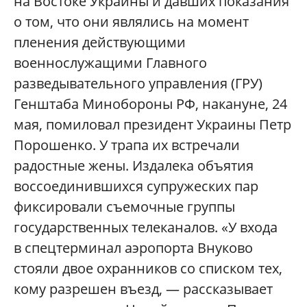
на Востоке Украины и давших показания
о том, что они являлись на момент
пленения действующими
военнослужащими Главного
разведывательного управления (ГРУ)
Генштаба Минобороны РФ, накануне, 24
мая, помиловал президент Украины Петр
Порошенко. У трапа их встречали
радостные жены. Издалека объятия
воссоединившихся супружеских пар
фиксировали съемочные группы
государственных телеканалов. «У входа
в спецтерминал аэропорта Внуково
стояли двое охранников со списком тех,
кому разрешен въезд, — рассказывает