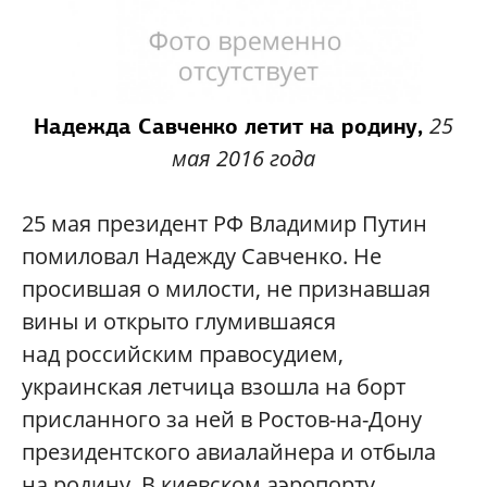
25
Надежда Савченко летит на родину,
мая 2016 года
25 мая президент РФ Владимир Путин
помиловал Надежду Савченко. Не
просившая о милости, не признавшая
вины и открыто глумившаяся
над российским правосудием,
украинская летчица взошла на борт
присланного за ней в Ростов-на-Дону
президентского авиалайнера и отбыла
на родину. В киевском аэропорту