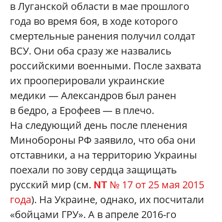
в Луганской области в мае прошлого
года во время боя, в ходе которого
смертельные ранения получил солдат
ВСУ. Они оба сразу же назвались
российскими военными. После захвата
их прооперировали украинские
медики — Александров был ранен
в бедро, а Ерофеев — в плечо.
На следующий день после пленения
Минобороны РФ заявило, что оба они
отставники, а на территорию Украины
поехали по зову сердца защищать
русский мир (см.
№ 17 от 25 мая 2015
NT
года
). На Украине, однако, их посчитали
«бойцами ГРУ». А в апреле 2016-го