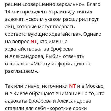
решен «совершенно зеркально». Благо
14 мая президент Украины, уточнил
адвокат, «своим указом расширил круг
лиц, которые могут подавать
соответствующие ходатайства». Однако
на вопрос
, кто именно
NT
ходатайствовал за Ерофеева
и Александрова, Рыбин отвечать
отказался: «Мы эту информацию не
разглашаем».
Так или иначе, источники
и в Москве,
NT
и в Киеве обращают внимание на то, что
адвокаты Ерофеева и Александрова
ставили для себя «короткие сроки