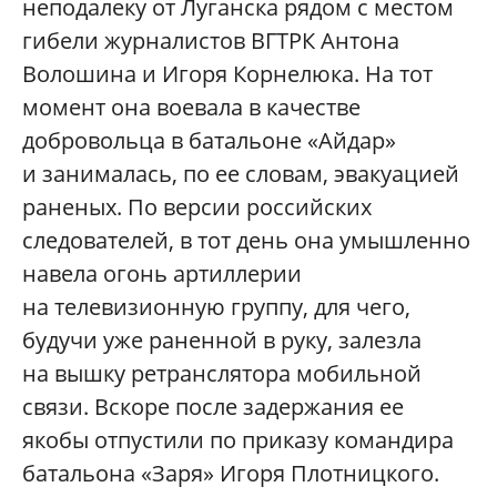
неподалеку от Луганска рядом с местом
гибели журналистов ВГТРК Антона
Волошина и Игоря Корнелюка. На тот
момент она воевала в качестве
добровольца в батальоне «Айдар»
и занималась, по ее словам, эвакуацией
раненых. По версии российских
следователей, в тот день она умышленно
навела огонь артиллерии
на телевизионную группу, для чего,
будучи уже раненной в руку, залезла
на вышку ретранслятора мобильной
связи. Вскоре после задержания ее
якобы отпустили по приказу командира
батальона «Заря» Игоря Плотницкого.