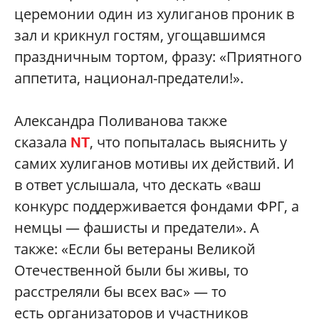
церемонии один из хулиганов проник в
зал и крикнул гостям, угощавшимся
праздничным тортом, фразу: «Приятного
аппетита, национал-предатели!».
Александра Поливанова также
сказала
, что попыталась выяснить у
NT
самих хулиганов мотивы их действий. И
в ответ услышала, что дескать «ваш
конкурс поддерживается фондами ФРГ, а
немцы — фашисты и предатели». А
также: «Если бы ветераны Великой
Отечественной были бы живы, то
расстреляли бы всех вас» — то
есть организаторов и участников