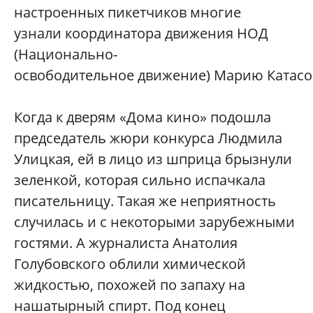
настроенных пикетчиков многие
узнали координатора движения НОД
(Национально-
освободительное движение) Марию Катасо
Когда к дверям «Дома кино» подошла
председатель жюри конкурса Людмила
Улицкая, ей в лицо из шприца брызнули
зеленкой, которая сильно испачкала
писательницу. Такая же неприятность
случилась и с некоторыми зарубежными
гостями. А журналиста Анатолия
Голубовского облили химической
жидкостью, похожей по запаху на
нашатырный спирт. Под конец