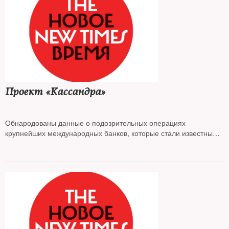
Проект «Кассандра»
Обнародованы данные о подозрительных операциях
крупнейших международных банков, которые стали известны
благодаря утечке информации из американской Сети по борьбе
с финансовыми преступлениями