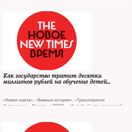
Как государство тратит десятки
миллионов рублей на обучение детей
чиновников
«Новая газета», «Важные истории», «Трансперенси
Интернешнл – Россия» и DOXA – об удобной для нарушений
системе целевого набора в вузы