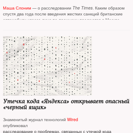
Маша Слоним
— о расследовании
The Times
. Каким образом
спустя два года после введения жестких санкций британские
автомобили класса люкс по-прежнему продаются в Москве
и Санкт-Петербурге
Утечка кода «Яндекса» открывает опасный
«черный ящик»
Знаменитый журнал технологий
Wired
опубликовал
расследование о проблемах, связанных с утечкой кода