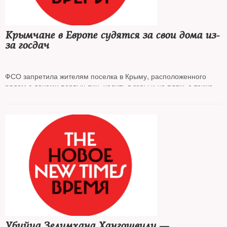
Крымчане в Европе судятся за свои дома из-
за госдач
ФСО запретила жителям поселка в Крыму, расположенного
рядом с дачами первых лиц, ходить в горы и на пляж, а также
регистрировать дома в собственность. Шесть человек уже
дошли до Европейского суда по правам человека
Убийца Зелимхана Хангошвили —