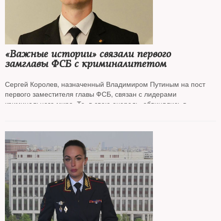
«Важные истории» связали первого
замглавы ФСБ с криминалитетом
Сергей Королев, назначенный Владимиром Путиным на пост
первого заместителя главы ФСБ, связан с лидерами
криминального мира. Те, в свою очередь, обвинялись в
десятках убийств и похищений, пишут «Важные истории»