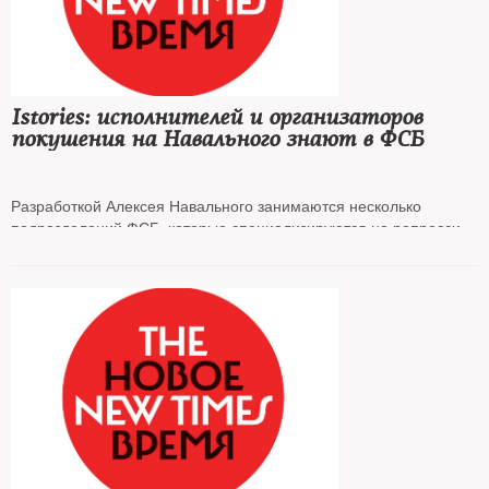
Istories: исполнителей и организаторов
покушения на Навального знают в ФСБ
Разработкой Алексея Навального занимаются несколько
подразделений ФСБ, которые специализируются на репрессиях
в отношении неугодных Кремлю людей. Там знают и
исполнителей, и организаторов покушения на политика, пишет
проект «Важные истории»