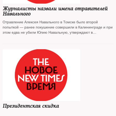
Журналисты назвали имена отравителей
Навального
Отравление Алексея Навального в Томске было второй
попыткой — ранее покушение совершили в Калининграде и при
этом едва не убили Юлию Навальную, утверждают в
совместном расследовании The Insider, Bellingcat, CNN и Der
Spiegel. За преступлением стоят сотрудники ФСБ
Президентская скидка