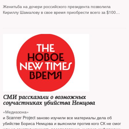
Женитьба на дочери российского президента позволила
Кириллу Шамалову в свое время приобрести всего за $100
пакет акций «Сибура» стоимостью $380 млн, пишут «Важные
истории»
СМИ рассказали о возможных
соучастниках убийства Немцова
«Медиазона»
и Scanner Project заново изучили все материалы дела об
убийстве Бориса Немцова и выяснили против кого СК не смог