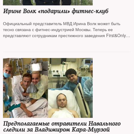
Ирине Волк «подарили» фитнес-клуб
Официальный представитель МВД Ирина Волк может быть
тесно связана с фитнес-индустрией Москвы. Теперь ее
представляют сотрудникам престижного заведения First&Only
как его хозяйку, пишут «Открытые медиа»
Предполагаемые отравители Навального
следили за Владимиром Кара-Мурзой