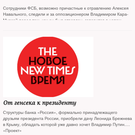
Сотрудники ФСБ, возможно причастные к отравлению Алексея
Навального, следили и за оппозиционером Владимиром Кара-
Мурзой перед тем, как он был отравлен, говорится в новом
расследовании Bellingcat и The Insider
От генсека к президенту
Структуры банка «Россия», формально принадлежащего
друзьям президента России, приобрели дачу Леонида Брежнева
в Крыму, обладать которой уже давно хочет Владимир Путин.
Об этом в своем расследовании пишет
«Проект»