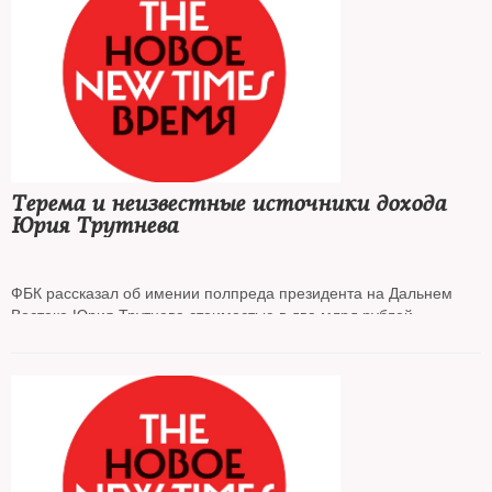
Терема и неизвестные источники дохода
Юрия Трутнева
ФБК рассказал об имении полпреда президента на Дальнем
Востоке Юрия Трутнева стоимостью в два млрд рублей