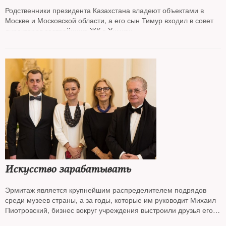
Родственники президента Казахстана владеют объектами в
Москве и Московской области, а его сын Тимур входил в совет
директоров застройщика ЖК в Химках
Искусство зарабатывать
Эрмитаж является крупнейшим распределителем подрядов
среди музеев страны, а за годы, которые им руководит Михаил
Пиотровский, бизнес вокруг учреждения выстроили друзья его
семьи, пишет издание «Проект»