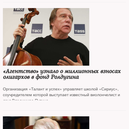
«Агентство» узнало о миллионных взносах
олигархов в фонд Ролдугина
Организация «Талант и успех» управляет школой «Сириус»,
соучредителем которой выступает известный виолончелист и
друг Владимира Путина