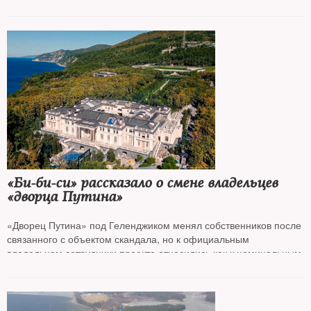
«Би-би-си» рассказало о смене владельцев
«дворца Путина»
«Дворец Путина» под Геленджиком менял собственников после
связанного с объектом скандала, но к официальным
владельцам сотрудники проекта относились как к номинальным