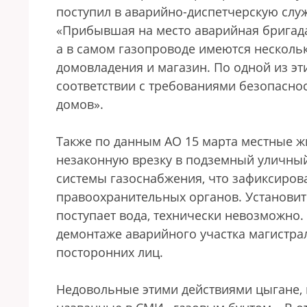
поступил в аварийно-диспетчерскую служ
«Прибывшая на место аварийная бригада
а в самом газопроводе имеются нескольк
домовладения и магазин. По одной из эт
соответствии с требованиями безопасн
домов».
Также по данным АО 15 марта местные 
незаконную врезку в подземный уличный
системы газоснабжения, что зафиксиров
правоохранительных органов. Установить
поступает вода, технически невозможно
демонтаже аварийного участка магистра
посторонних лиц.
Недовольные этими действиями цыгане, 