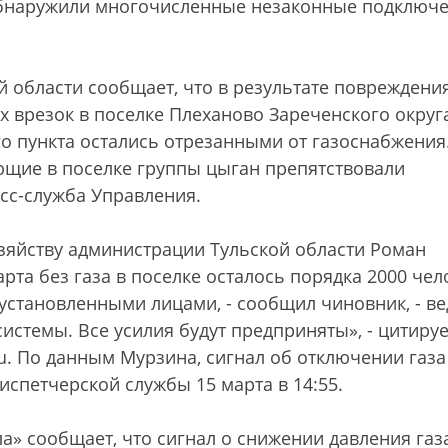
обнаружили многочисленные незаконные подключ
 области сообщает, что в результате повреждени
 врезок в поселке Плеханово Зареченского округ
о пункта остались отрезанными от газоснабжения
щие в поселке группы цыган препятствовали
сс-служба Управления.
зяйству администрации Тульской области Роман
рта без газа в поселке осталось порядка 2000 чел
установленными лицами, - сообщил чиновник, - ве
стемы. Все усилия будут предприняты», - цитируе
ru. По данным Мурзина, сигнал об отключении газа
испетчерской службы 15 марта в 14:55.
а» сообщает, что сигнал о снижении давления газ