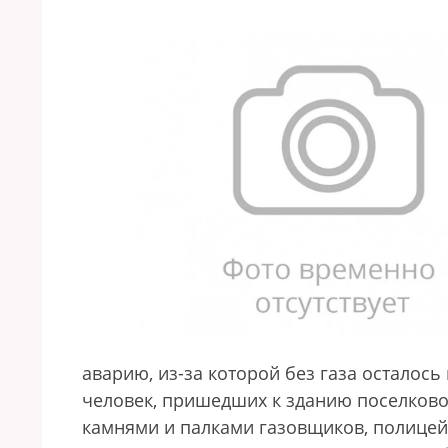
аварию, из-за которой без газа осталось
человек, пришедших к зданию поселково
камнями и палками газовщиков, полицейс