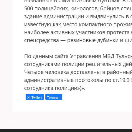
названные в СМИ «газовым бунтом». В отв
500 полицейских, кинологов, бойцов спе
здание администрации и выдвинулись в 
известную как место компактного прожи
наиболее активных участников протеста
спецсредства — резиновые дубинки и щи
По данным сайта Управления МВД Тульск
сотрудниками полиции решительных дей
Четыре человека доставлены в районный 
административные протоколы по ст.19.
сотрудника полиции»)».
X (Twitter)
Telegram
a