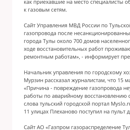
как приехавшие на место специалисты 
к газовым сетям.
Сайт Управления МВД России по Тульской
газопровода после несанкционированных
города Тулы около 700 домов населенног
ходе восстановительных работ проживаю
ремонтным работам», - информирует пре
Начальник управления по городскому хо
Мурзин рассказал журналистам, что 15 ма
«Причина - повреждение газопровода не
работы по аварийному восстановлению си
слова тульский городской портал Myslo.
11 улицах Плеханово поступил на пульт д
Сайт АО «Газпром газораспределение Тул