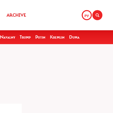
ARCHIVE
РУ
Navalny
Trump
Putin
Kremlin
Duma