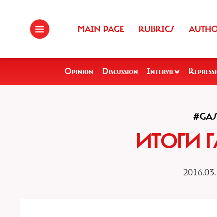
MAIN PAGE
RUBRICS
AUTH
Opinion
Discussion
Interview
Repress
#GA
ИТОГИ 
2016.03.