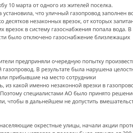
бу 10 марта от одного из жителей поселка.
 установила, что уличный газопровод заполнен в
о десятков незаконных врезок, от которых запита
их врезок в систему газоснабжения попала вода. В
ости было отключено газоснабжение близлежащих
жители предприняли очередную попытку произвест
 газопровод. В результате была нарушена целост
али прибывшие на место сотрудники
, из какой именно незаконной врезки в газопров
. Поэтому специалистами АО было принято решени
ли, чтобы в дальнейшем не допустить вмешательс
населяющие окрестные улицы, начали акции проте