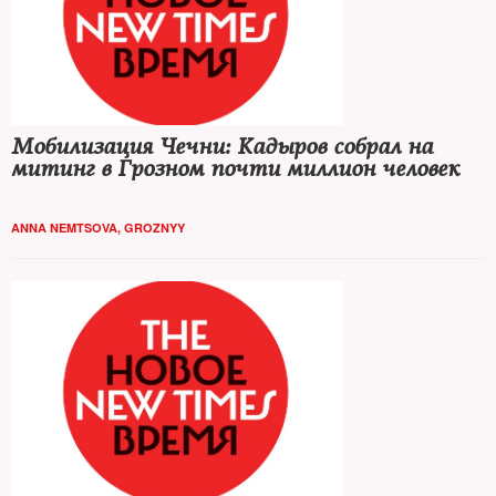
Мобилизация Чечни: Кадыров собрал на
митинг в Грозном почти миллион человек
ANNA NEMTSOVA, GROZNYY