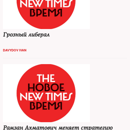
Грозный либерал
DAVYDOV IVAN
Рамзан Ахматович меняет стратегию