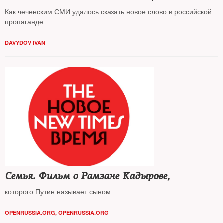
Как чеченским СМИ удалось сказать новое слово в российской
пропаганде
DAVYDOV IVAN
Семья. Фильм о Рамзане Кадырове,
которого Путин называет сыном
OPENRUSSIA.ORG
,
OPENRUSSIA.ORG