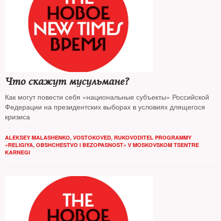
Что скажут мусульмане?
Как могут повести себя «национальные субъекты» Российской
Федерации на президентских выборах в условиях длящегося
кризиса
ALEKSEY MALASHENKO, VOSTOKOVED, RUKOVODITEL PROGRAMMY
«RELIGIYA, OBSHCHESTVO I BEZOPASNOST» V MOSKOVSKOM TSENTRE
KARNEGI