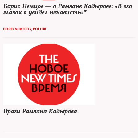
Борис Немцов — о Рамзане Кадырове: «В его
глазах я увидел ненависть»*
BORIS NEMTSOV, POLITIK
Враги Рамзана Кадырова