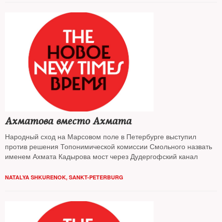
Ахматова вместо Ахмата
Народный сход на Марсовом поле в Петербурге выступил
против решения Топонимической комиссии Смольного назвать
именем Ахмата Кадырова мост через Дудергофский канал
NATALYA SHKURENOK, SANKT-PETERBURG