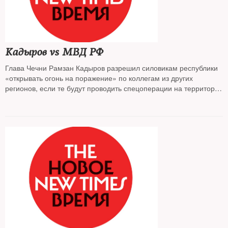
Кадыров vs МВД РФ
Глава Чечни Рамзан Кадыров разрешил силовикам республики
«открывать огонь на поражение» по коллегам из других
регионов, если те будут проводить спецоперации на территории
ЧР без согласования с местными властями. В МВД РФ
с неожиданной резкостью ответили на это заявление.