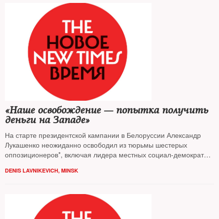
«Наше освобождение — попытка получить
деньги на Западе»
На старте президентской кампании в Белоруссии Александр
Лукашенко неожиданно освободил из тюрьмы шестерых
оппозиционеров*, включая лидера местных социал-демократов,
экс-кандидата в президенты Николая Статкевича
DENIS LAVNIKEVICH, MINSK