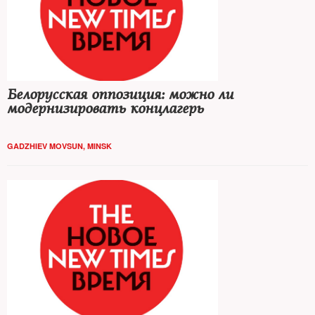
Белорусская оппозиция: можно ли
модернизировать концлагерь
GADZHIEV MOVSUN, MINSK