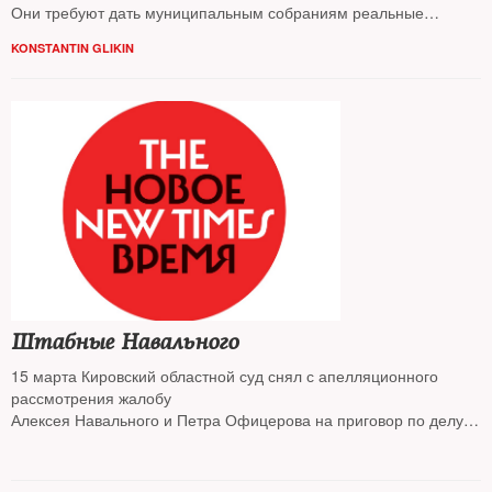
Они требуют дать муниципальным собраниям реальные
полномочия
KONSTANTIN GLIKIN
Штабные Навального
15 марта Кировский областной суд снял с апелляционного
рассмотрения жалобу
Алексея Навального и Петра Офицерова на приговор по делу
«Кировлеса» и передал
его в суд первой инстанции. Именно этот приговор — главное
препятствие для участия оппозиционера в президентских