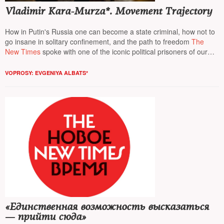
Vladimir Kara-Murza*. Movement Trajectory
How in Putin's Russia one can become a state criminal, how not to
go insane in solitary confinement, and the path to freedom
The
New Times
spoke with one of the iconic political prisoners of our
time
Vladimir Kara-Murza*
VOPROSY: EVGENIYA ALBATS*
«Единственная возможность высказаться
— прийти сюда»