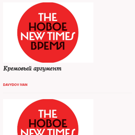
Кремовый аргумент
DAVYDOV IVAN