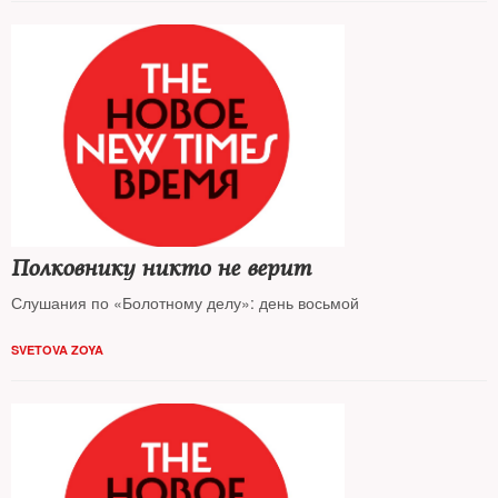
Полковнику никто не верит
Слушания по «Болотному делу»: день восьмой
SVETOVA ZOYA