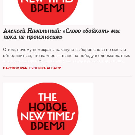
Алексей Навальный: «Слово «бойкот» мы
пока не произносим»
О том, почему демократы накануне выборов снова не смогли
объединиться, что важнее — шанс на победу в одномандатных
округах или партийные списки, зачем оппозиции в принципе
нужны выборы в Госдуму и какая стратегия отношения к ним
DAVYDOV IVAN
,
EVGENIYA ALBATS*
была бы правильной, — The New Times разговаривал с
Алексеем Навальным