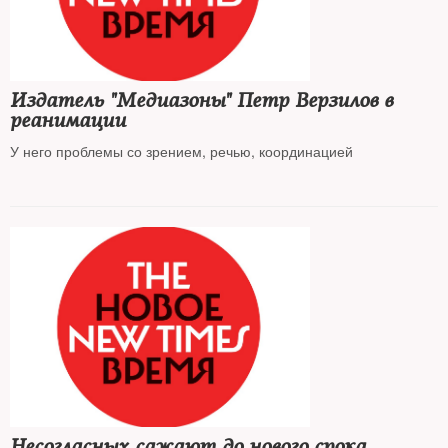
Издатель "Медиазоны" Петр Верзилов в
реанимации
У него проблемы со зрением, речью, координацией
Несогласных сажают до нового срока