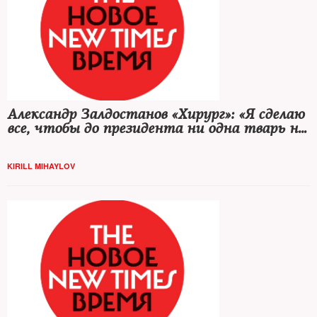
Александр Залдостанов «Хирург»: «Я сделаю
все, чтобы до президента ни одна тварь не
смогла дотронуться»
KIRILL MIHAYLOV