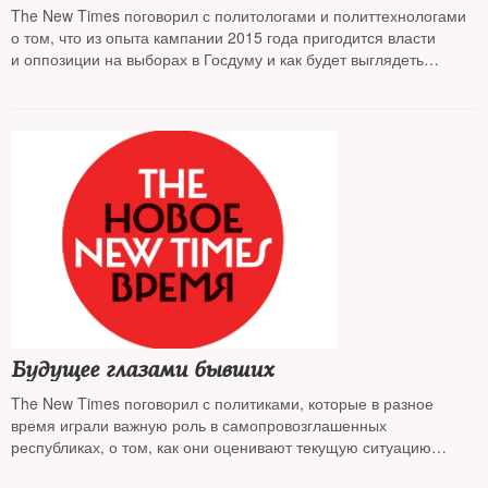
The New Times поговорил с политологами и политтехнологами
о том, что из опыта кампании 2015 года пригодится власти
и оппозиции на выборах в Госдуму и как будет выглядеть
парламент следующего созыва
Будущее глазами бывших
The New Times поговорил с политиками, которые в разное
время играли важную роль в самопровозглашенных
республиках, о том, как они оценивают текущую ситуацию
и каким видят будущее Донбасса