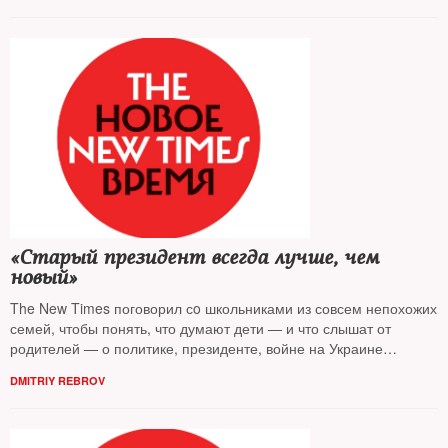
«Старый президент всегда лучше, чем
новый»
The New Times поговорил сo школьниками из совсем непохожих
семей, чтобы понять, что думают дети — и что слышат от
родителей — о политике, президенте, войне на Украине
и других совсем не детских проблемах
DMITRIY REBROV