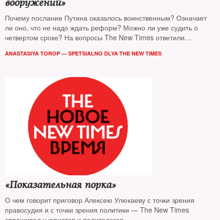
вооружений»
Почему послание Путина оказалось воинственным? Означает
ли оно, что не надо ждать реформ? Можно ли уже судить о
четвертом сроке? На вопросы The New Times ответили
политологи
ANASTASIYA TOROP — SPETSIALNO DLYA THE NEW TIMES
«Показательная порка»
О чем говорит приговор Алексею Улюкаеву с точки зрения
правосудия и с точки зрения политики — The New Times
спрашивал у юристов и политологов