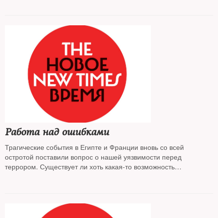
Работа над ошибками
Трагические события в Египте и Франции вновь со всей
остротой поставили вопрос о нашей уязвимости перед
террором. Существует ли хоть какая-то возможность
защититься от него — об этом The New Times спросил у
экспертов по безопасности