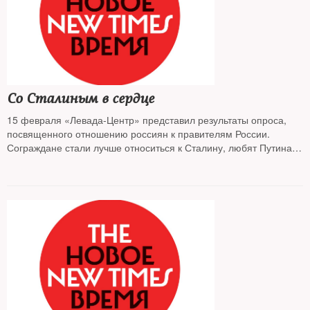
Со Сталиным в сердце
15 февраля «Левада-Центр» представил результаты опроса,
посвященного отношению россиян к правителям России.
Сограждане стали лучше относиться к Сталину, любят Путина и
Брежнева, терпеть не могут Ельцина и особенно Горбачева