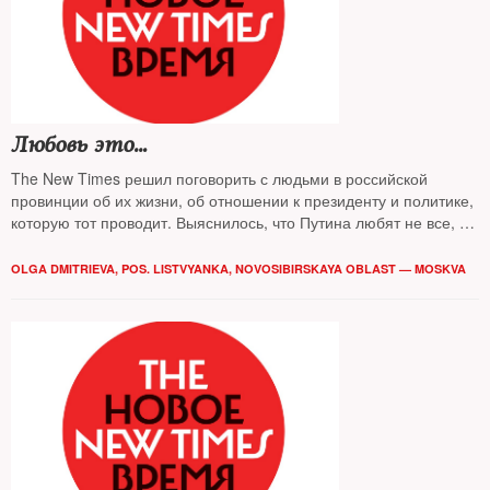
Любовь это…
The New Times решил поговорить с людьми в российской
провинции об их жизни, об отношении к президенту и политике,
которую тот проводит. Выяснилось, что Путина любят не все, а
те, кто любит, не всегда могут рассказать, за что
OLGA DMITRIEVA, POS. LISTVYANKA, NOVOSIBIRSKAYA OBLAST — MOSKVA