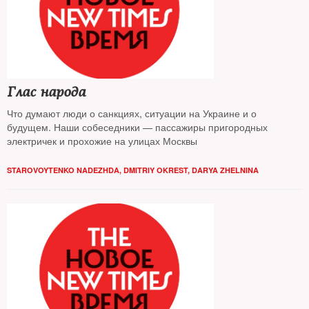
Глас народа
Что думают люди о санкциях, ситуации на Украине и о
будущем. Наши собеседники — пассажиры пригородных
электричек и прохожие на улицах Москвы
STAROVOYTENKO NADEZHDA
,
DMITRIY OKREST
,
DARYA ZHELNINA