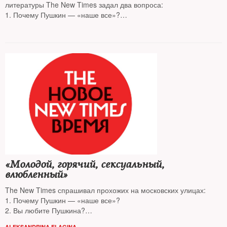
литературы The New Times задал два вопроса:
1. Почему Пушкин — «наше все»?
2. Вы любите Пушкина?
«Молодой, горячий, сексуальный,
влюбленный»
The New Times спрашивал прохожих на московских улицах:
1. Почему Пушкин — «наше все»?
2. Вы любите Пушкина?
3. Ваша любимая цитата?
ALEKSANDRINA ELAGINA