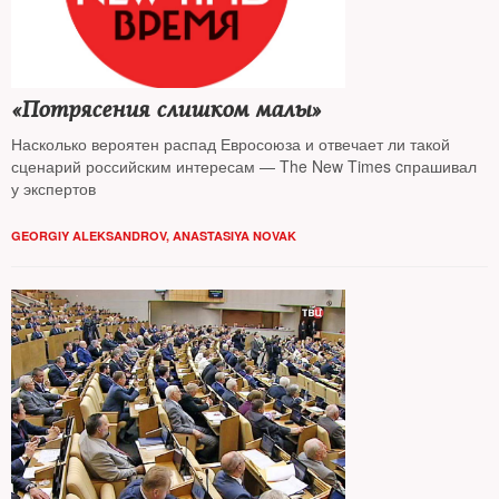
«Потрясения слишком малы»
Насколько вероятен распад Евросоюза и отвечает ли такой
сценарий российским интересам — The New Times cпрашивал
у экспертов
GEORGIY ALEKSANDROV
,
ANASTASIYA NOVAK