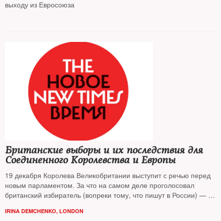
выходу из Евросоюза
Британские выборы и их последствия для
Соединенного Королевства и Европы
19 декабря Королева Великобритании выступит с речью перед
новым парламентом. За что на самом деле проголосовал
британский избиратель (вопреки тому, что пишут в России) — об
этом корреспондент
NT
в Лондоне
Ирина Демченко
IRINA DEMCHENKO, LONDON