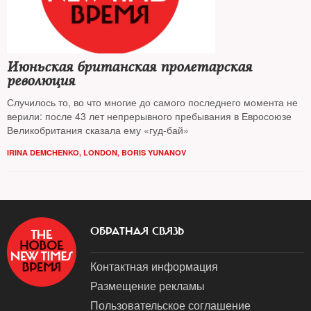
Июньская британская пролетарская
революция
Случилось то, во что многие до самого последнего момента не
верили: после 43 лет непрерывного пребывания в Евросоюзе
Великобритания сказала ему «гуд-бай»
IRINA DEMCHENKO, LONDON
,
BORIS YUNANOV
ОБРАТНАЯ СВЯЗЬ
Контактная информация
Размещение рекламы
Пользовательское соглашение