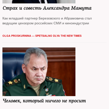
Страх и совесть Александра Мамута
Как младший партнер Березовского и Абрамовича стал
ведущим цензором российских СМИ и киноиндустрии
OLGA PROSKURNINA — SPETSIALNO DLYA THE NEW TIMES
Человек, который ничего не просит