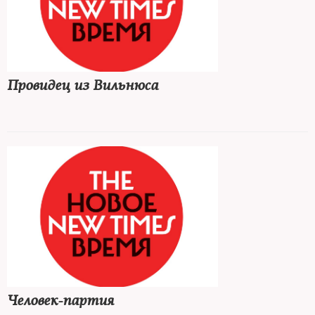
Провидец из Вильнюса
Человек-партия