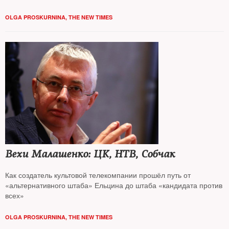
OLGA PROSKURNINA, THE NEW TIMES
Вехи Малашенко: ЦК, НТВ, Собчак
Как создатель культовой телекомпании прошёл путь от
«альтернативного штаба» Ельцина до штаба «кандидата против
всех»
OLGA PROSKURNINA, THE NEW TIMES