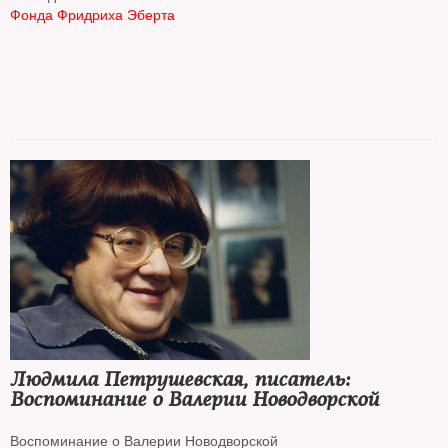
Фонда Фридриха Эберта
Людмила Петрушевская, писатель:
Воспоминание о Валерии Новодворской
Воспоминание о Валерии Новодворской