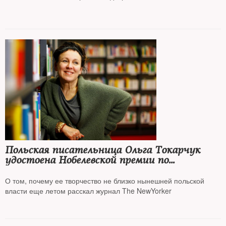
Польская писательница Ольга Токарчук
удостоена Нобелевской премии по
литературе
О том, почему ее творчество не близко нынешней польской
власти еще летом расскал журнал The NewYorker