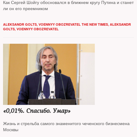
Как Сергей Шойгу обосновался в ближнем кругу Путина и станет
ли он его преемником
ALEKSANDR GOLTS, VOENNYY OBOZREVATEL THE NEW TIMES
,
ALEKSANDR
GOLTS, VOENNYY OBOZREVATEL
«0,01%. Спасибо. Умар»
Жизнь и стрельба самого знаменитого чеченского бизнесмена
Москвы