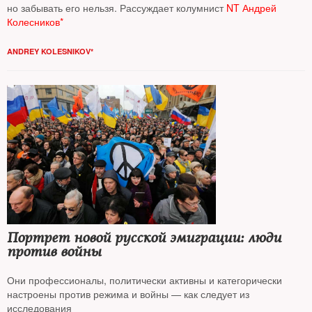
но забывать его нельзя. Рассуждает колумнист
NT Андрей
Колесников*
ANDREY KOLESNIKOV*
Портрет новой русской эмиграции: люди
против войны
Они профессионалы, политически активны и категорически
настроены против режима и войны — как следует из
исследования