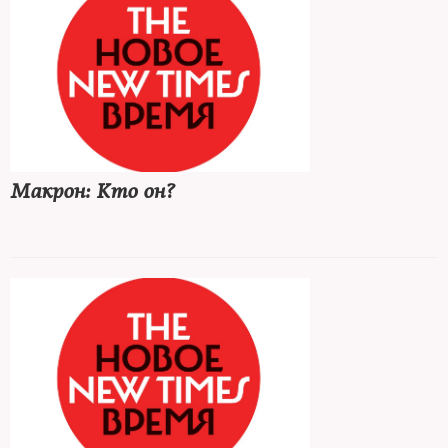
тем, что Савченко, дескать, летит в Кремль, чтобы получить
новые инструкции из рук кураторов
Макрон: Кто он?