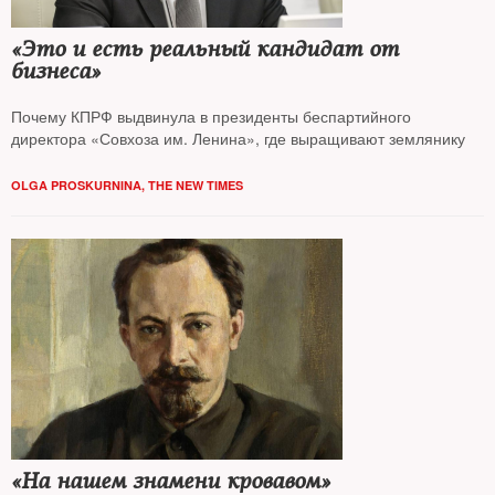
«Это и есть реальный кандидат от
бизнеса»
Почему КПРФ выдвинула в президенты беспартийного
директора «Совхоза им. Ленина», где выращивают землянику
OLGA PROSKURNINA, THE NEW TIMES
«На нашем знамени кровавом»