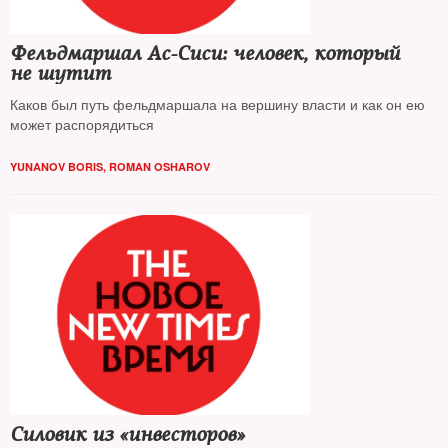
Фельдмаршал Ас-Сиси: человек, который
не шутит
Каков был путь фельдмаршала на вершину власти и как он ею
может распорядиться
YUNANOV BORIS
,
ROMAN OSHAROV
Силовик из «инвесторов»