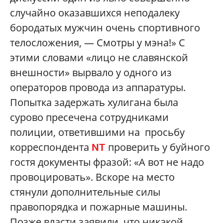
случайно оказавшихся неподалеку
бородатых мужчин очень спортивного
телосложения, — Смотры у мэна!» С
этими словами «лицо не славянской
внешности» вырвало у одного из
операторов провода из аппаратуры.
Попытка задержать хулигана была
сурово пресечена сотрудниками
полиции, ответившими на просьбу
корреспондента
проверить у буйного
NT
гостя документы фразой: «А вот не надо
провоцировать». Вскоре на место
стянули дополнительные силы
правопорядка и пожарные машины.
Позже власти заявили, что никакой