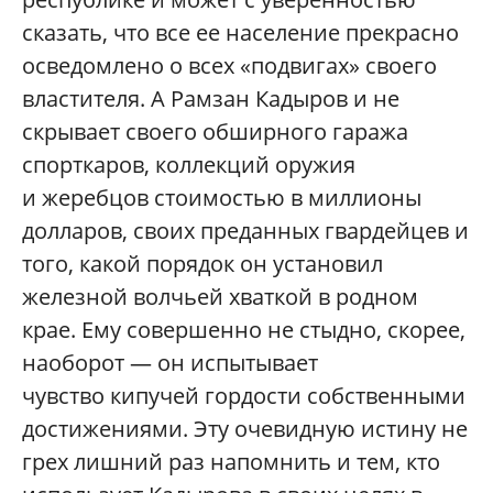
сказать, что все ее население прекрасно
осведомлено о всех «подвигах» своего
властителя. А Рамзан Кадыров и не
скрывает своего обширного гаража
спорткаров, коллекций оружия
и жеребцов стоимостью в миллионы
долларов, своих преданных гвардейцев и
того, какой порядок он установил
железной волчьей хваткой в родном
крае. Ему совершенно не стыдно, скорее,
наоборот — он испытывает
чувство кипучей гордости собственными
достижениями. Эту очевидную истину не
грех лишний раз напомнить и тем, кто