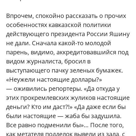
Впрочем, спокойно рассказать о прочих
особенностях кавказской политики
действующего президента России Яшину
не дали. Сначала какой-то молодой
парень, видимо, аккредитовавшийся под
видом журналиста, бросил в
выступающего пачку зеленых бумажек.
«Неужели настоящие доллары?»
— оживились репортеры. «Да откуда у
этих прокремлевских жуликов настоящие
деньги? Кто им даст?!» «Да даже если бы
были настоящие — жаба бы задушила.
Все равно подменили бы»… После того,
как метателя подделок вывели из зала, с