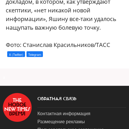
докладом, в котором, как утверждают
скептики, «нет никакой новой
информации», Яшину все-таки удалось
нащупать важную болевую точку.
Фото: Станислав Красильников/ТАСС
X (Twitter)
Telegram
a
ОБРАТНАЯ СВЯЗЬ
Контактная информация
Размещение рекламы