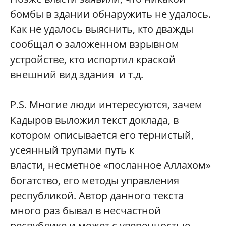
бомбы в здании обнаружить не удалось.
Как не удалось выяснить, кто дважды
сообщал о заложенном взрывном
устройстве, кто испортил краской
внешний вид здания и т.д.
P.S. Многие люди интересуются, зачем
Кадыров выложил текст доклада, в
котором описывается его тернистый,
усеянный трупами путь к
власти, несметное «посланное Аллахом»
богатство, его методы управления
республикой. Автор данного текста
много раз бывал в несчастной
республике и может с уверенностью