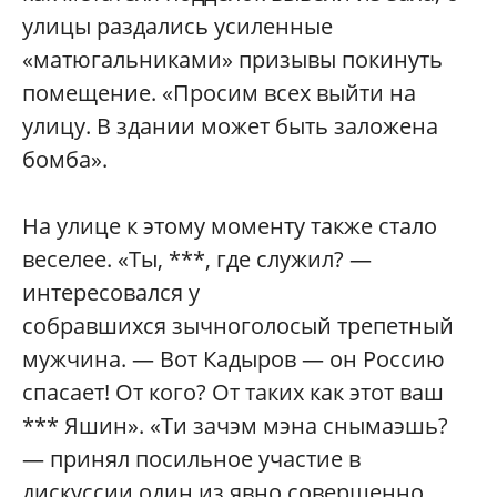
улицы раздались усиленные
«матюгальниками» призывы покинуть
помещение. «Просим всех выйти на
улицу. В здании может быть заложена
бомба».
На улице к этому моменту также стало
веселее. «Ты, ***, где служил? —
интересовался у
собравшихся зычноголосый трепетный
мужчина. — Вот Кадыров — он Россию
спасает! От кого? От таких как этот ваш
*** Яшин». «Ти зачэм мэна снымаэшь?
— принял посильное участие в
дискуссии один из явно совершенно