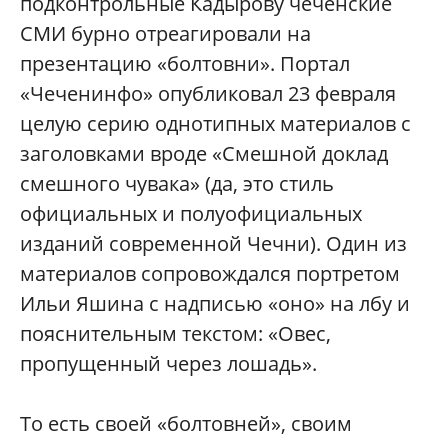
подконтрольные Кадырову чеченские
СМИ бурно отреагировали на
презентацию «болтовни». Портал
«Чеченинфо» опубликовал 23 февраля
целую серию однотипных материалов с
заголовками вроде «Смешной доклад
смешного чувака» (да, это стиль
официальных и полуофициальных
изданий современной Чечни). Один из
материалов сопровождался портретом
Ильи Яшина с надписью «оно» на лбу и
пояснительным текстом: «Овес,
пропущенный через лошадь».
То есть своей «болтовней», своим