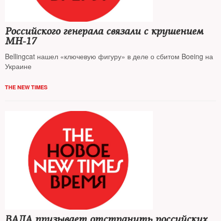
Российского генерала связали с крушением
MH-17
Bellingcat нашел «ключевую фигуру» в деле о сбитом Boeing на
Украине
THE NEW TIMES
ВАДА призывает отстранить российских