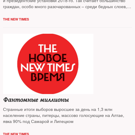
и президентские установки 2018-го. Так считает большинство
граждан, особо много разочарованных – среди бедных слоев,
следует из исследования ФОМ
THE NEW TIMES
Фантомные миллионы
Странные итоги выборов выросшее за день на 1,3 млн
население страны, питерцы, массово голосующие на Алтае,
явка 90% под Самарой и Липецком
THE NEW TIMES