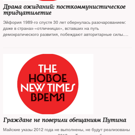
Драма ожиданий: посткоммунистическое
тридцатилетие
Эйфория 1989-го спустя 30 лет обернулась разочарованием:
даже в странах-«отличницах», вставших на путь
демократического развития, побеждают авторитарные силы.
Ведущие политологи Европы на конференции в Юрмале
подытожили опыт посткоммунистического транзита
Граждане не поверили обещаниям Путина
Майские указы 2012 года не выполнены, не будут реализованы