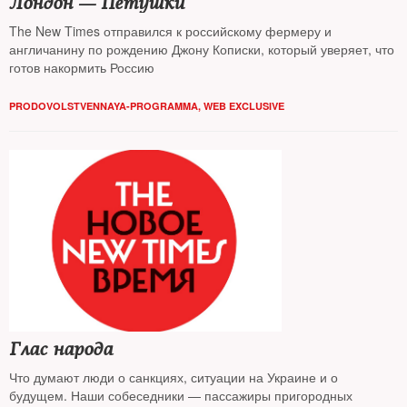
Лондон — Петушки
The New Times отправился к российскому фермеру и
англичанину по рождению Джону Кописки, который уверяет, что
готов накормить Россию
PRODOVOLSTVENNAYA-PROGRAMMA
,
WEB EXCLUSIVE
Глас народа
Что думают люди о санкциях, ситуации на Украине и о
будущем. Наши собеседники — пассажиры пригородных