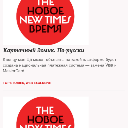
Карточный домик. По-русски
К концу мая ЦБ может объявить, на какой платформе будет
создана национальная платежная система — замена Visa и
MasterCard
TOP STORIES
,
WEB EXCLUSIVE