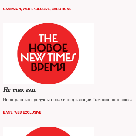
и почему они хотят себя сделать невъездными
CAMPAIGN
,
WEB EXCLUSIVE
,
SANCTIONS
Не так ели
Иностранные продукты попали под санкции Таможенного союза
BANS
,
WEB EXCLUSIVE