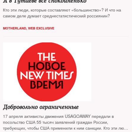
А в Тутаеве все спокойненько
Кто эти люди, которые составляют «большинство»? И что на
самом деле думает среднестатистический россиянин?
MOTHERLAND
,
WEB EXCLUSIVE
Добровольно ограниченные
17 апреля активисты движения USAGOAWAY передали в
посольство США 55 тысяч заявлений граждан России,
требующих, чтобы США применили к ним санкции. Кто эти люди