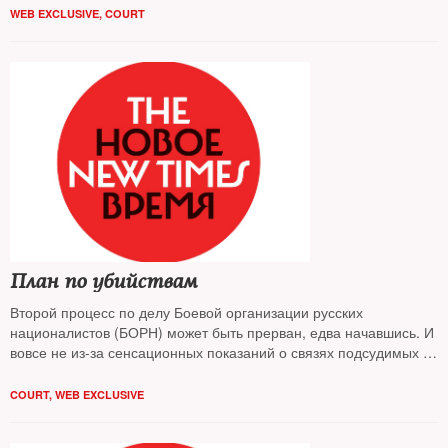
заседании.
WEB EXCLUSIVE
,
COURT
План по убийствам
Второй процесс по делу Боевой организации русских
националистов (БОРН) может быть прерван, едва начавшись. И
вовсе не из-за сенсационных показаний о связях подсудимых с
администрацией президента
COURT
,
WEB EXCLUSIVE