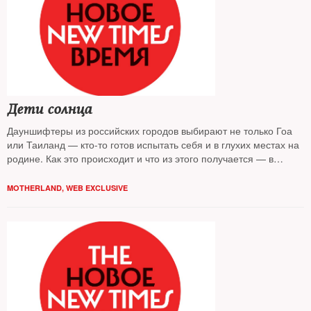
Дети солнца
Дауншифтеры из российских городов выбирают не только Гоа
или Таиланд — кто-то готов испытать себя и в глухих местах на
родине. Как это происходит и что из этого получается — в
репортаже The New Times из колонии переселенцев в Адыгее
MOTHERLAND
,
WEB EXCLUSIVE