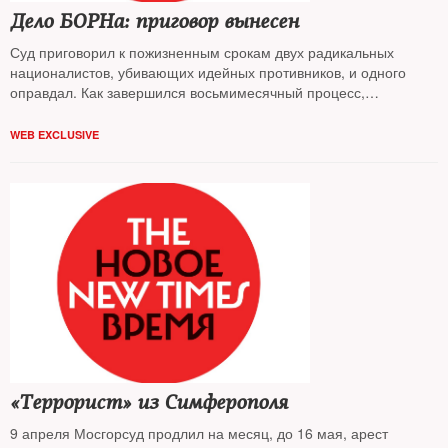
Дело БОРНа: приговор вынесен
Суд приговорил к пожизненным срокам двух радикальных
националистов, убивающих идейных противников, и одного
оправдал. Как завершился восьмимесячный процесс,
разбирался The New Times
WEB EXCLUSIVE
«Террорист» из Симферополя
9 апреля Мосгорсуд продлил на месяц, до 16 мая, арест