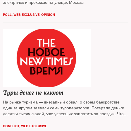
электричек и прохожие на улицах Москвы
POLL
,
WEB EXCLUSIVE
,
OPINION
Туры денег не клюют
На рынке туризма — внезапный обвал: о своем банкротстве
один за другим заявили семь туроператоров. Потеряли деньги
десятки тысяч людей, уже успевших заплатить за поездки. Что
происходит и есть ли выход?
CONFLICT
,
WEB EXCLUSIVE