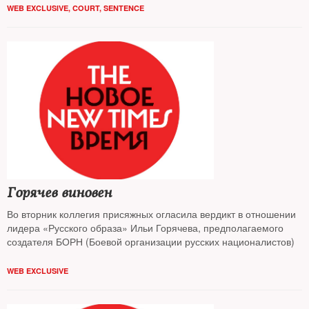
WEB EXCLUSIVE
,
COURT
,
SENTENCE
организации
Горячев виновен
Во вторник коллегия присяжных огласила вердикт в отношении
лидера «Русского образа» Ильи Горячева, предполагаемого
создателя БОРН (Боевой организации русских националистов)
WEB EXCLUSIVE