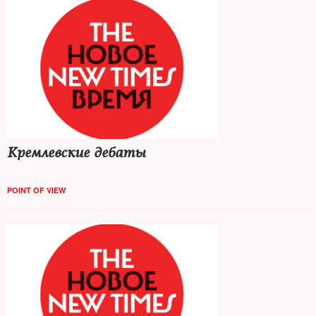
Кремлевские дебаты
POINT OF VIEW