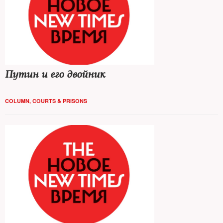
Путин и его двойник
COLUMN
,
COURTS & PRISONS