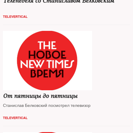
Теленеделя со Станиславом Белковским
TELEVERTICAL
От пятницы до пятницы
Станислав Белковский посмотрел телевизор
TELEVERTICAL